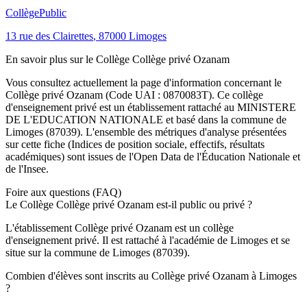
Collège
Public
13 rue des Clairettes
,
87000
Limoges
En savoir plus sur le
Collège
Collège privé Ozanam
Vous consultez actuellement la page d'information concernant le
Collège privé Ozanam
(Code UAI :
0870083T
). Ce
collège
d'enseignement
privé
est un établissement rattaché au
MINISTERE
DE L'EDUCATION NATIONALE
et basé dans la commune de
Limoges
(
87039
). L'ensemble des métriques d'analyse présentées
sur cette fiche (Indices de position sociale, effectifs, résultats
académiques) sont issues de l'Open Data de l'Éducation Nationale et
de l'Insee.
Foire aux questions (FAQ)
Le Collège Collège privé Ozanam est-il public ou privé ?
L'établissement Collège privé Ozanam est un collège
d'enseignement privé. Il est rattaché à l'académie de Limoges et se
situe sur la commune de Limoges (87039).
Combien d'élèves sont inscrits au Collège privé Ozanam à Limoges
?