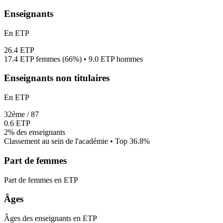
Enseignants
En ETP
26.4
ETP
17.4
ETP femmes (
66%
) •
9.0
ETP hommes
Enseignants non titulaires
En ETP
32
ème /
87
0.6
ETP
2%
des enseignants
Classement au sein de l'académie • Top
36.8
%
Part de femmes
Part de femmes en ETP
Âges
Âges des enseignants en ETP