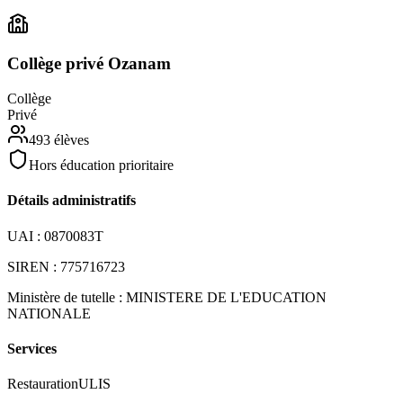
Collège privé Ozanam
Collège
Privé
493
élèves
Hors éducation prioritaire
Détails administratifs
UAI :
0870083T
SIREN :
775716723
Ministère de tutelle :
MINISTERE DE L'EDUCATION
NATIONALE
Services
Restauration
ULIS