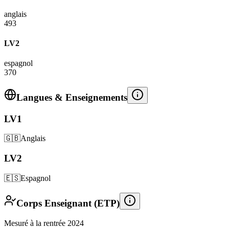
anglais
493
LV2
espagnol
370
Langues & Enseignements
LV1
🇬🇧
Anglais
LV2
🇪🇸
Espagnol
Corps Enseignant (ETP)
Mesuré à la rentrée 2024