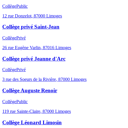
Collège
Public
12 rue Donzelot
,
87000
Limoges
Collège privé Saint-Jean
Collège
Privé
26 rue Eugène Varlin
,
87016
Limoges
Collège privé Jeanne d'Arc
Collège
Privé
3 rue des Soeurs de la Rivière
,
87000
Limoges
Collège Auguste Renoir
Collège
Public
119 rue Sainte-Claire
,
87000
Limoges
Collège Léonard Limosin