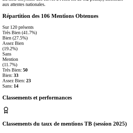
aux attentes nationales.
Répartition des
106
Mentions Obtenues
Sur
120
présents
Très Bien (
41.7
%)
Bien (
27.5
%)
Assez Bien
(
19.2
%)
Sans
Mention
(
11.7
%)
Très Bien:
50
Bien:
33
Assez Bien:
23
Sans:
14
Classements et performances
Classements du taux de mentions TB (session 2025)