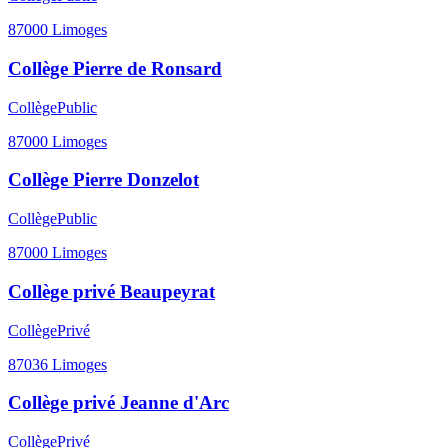
87000
Limoges
Collège Pierre de Ronsard
Collège
Public
87000
Limoges
Collège Pierre Donzelot
Collège
Public
87000
Limoges
Collège privé Beaupeyrat
Collège
Privé
87036
Limoges
Collège privé Jeanne d'Arc
Collège
Privé