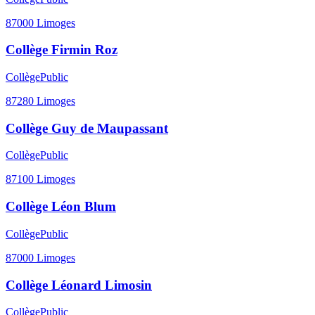
87000
Limoges
Collège Firmin Roz
Collège
Public
87280
Limoges
Collège Guy de Maupassant
Collège
Public
87100
Limoges
Collège Léon Blum
Collège
Public
87000
Limoges
Collège Léonard Limosin
Collège
Public