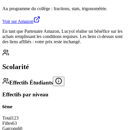
Au programme du collège : fractions, stats, trigonométrie.
Voir sur Amazon
En tant que Partenaire Amazon, Lucyol réalise un bénéfice sur les
achats remplissant les conditions requises. Les liens ci-dessus sont
des liens affiliés : votre prix reste inchangé.
Scolarité
Effectifs Étudiants
Effectifs par niveau
6ème
Total
123
Filles
63
Garçons
60