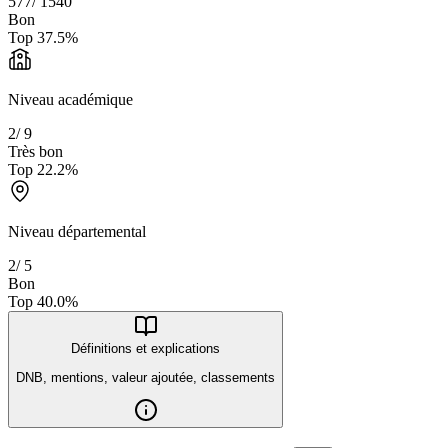
577
/
1540
Bon
Top
37.5
%
Niveau académique
2
/
9
Très bon
Top
22.2
%
Niveau départemental
2
/
5
Bon
Top
40.0
%
Définitions et explications
DNB, mentions, valeur ajoutée, classements