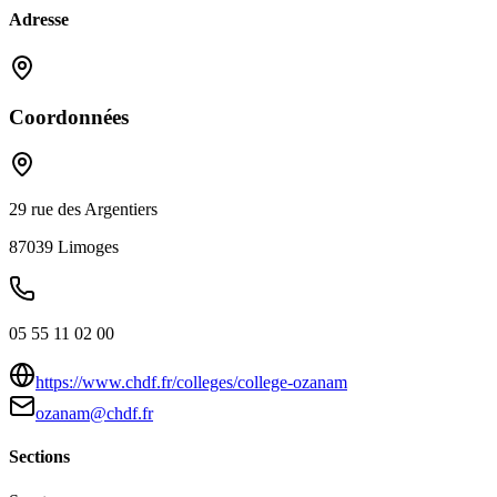
Adresse
Coordonnées
29 rue des Argentiers
87039
Limoges
05 55 11 02 00
https://www.chdf.fr/colleges/college-ozanam
ozanam@chdf.fr
Sections