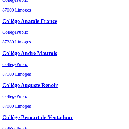
Collège
Public
87000
Limoges
Collège Anatole France
Collège
Public
87280
Limoges
Collège André Maurois
Collège
Public
87100
Limoges
Collège Auguste Renoir
Collège
Public
87000
Limoges
Collège Bernart de Ventadour
Collège
Public