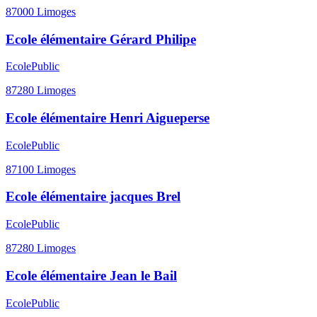
87000
Limoges
Ecole élémentaire Gérard Philipe
Ecole
Public
87280
Limoges
Ecole élémentaire Henri Aigueperse
Ecole
Public
87100
Limoges
Ecole élémentaire jacques Brel
Ecole
Public
87280
Limoges
Ecole élémentaire Jean le Bail
Ecole
Public