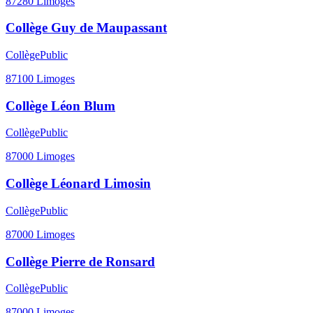
87280
Limoges
Collège Guy de Maupassant
Collège
Public
87100
Limoges
Collège Léon Blum
Collège
Public
87000
Limoges
Collège Léonard Limosin
Collège
Public
87000
Limoges
Collège Pierre de Ronsard
Collège
Public
87000
Limoges