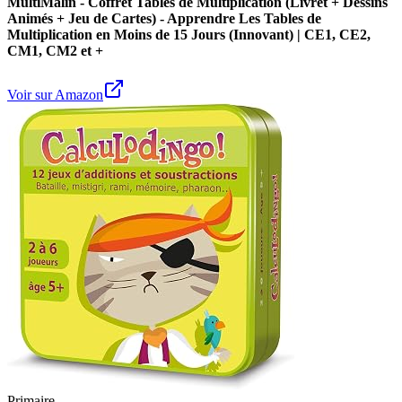
MultiMalin - Coffret Tables de Multiplication (Livret + Dessins
Animés + Jeu de Cartes) - Apprendre Les Tables de
Multiplication en Moins de 15 Jours (Innovant) | CE1, CE2,
CM1, CM2 et +
Voir sur Amazon
Primaire