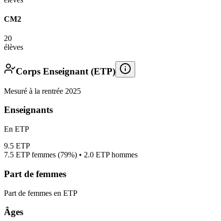
CM2
20
élèves
Corps Enseignant (ETP)
Mesuré à la rentrée 2025
Enseignants
En ETP
9.5
ETP
7.5
ETP femmes (
79%
) •
2.0
ETP hommes
Part de femmes
Part de femmes en ETP
Âges