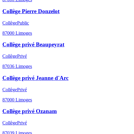
Collège Pierre Donzelot
Collège
Public
87000
Limoges
Collège privé Beaupeyrat
Collège
Privé
87036
Limoges
Collège privé Jeanne d'Arc
Collège
Privé
87000
Limoges
Collège privé Ozanam
Collège
Privé
87039
Limoges