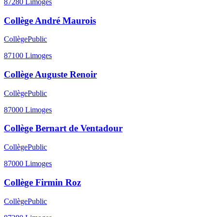
87280
Limoges
Collège André Maurois
Collège
Public
87100
Limoges
Collège Auguste Renoir
Collège
Public
87000
Limoges
Collège Bernart de Ventadour
Collège
Public
87000
Limoges
Collège Firmin Roz
Collège
Public