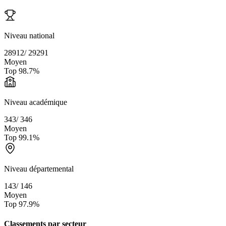
Niveau national
28912
/
29291
Moyen
Top
98.7
%
Niveau académique
343
/
346
Moyen
Top
99.1
%
Niveau départemental
143
/
146
Moyen
Top
97.9
%
Classements par secteur