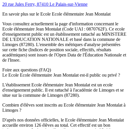
20 rue Jules Ferry
,
87410
Le Palais-sur-Vienne
En savoir plus sur le
Ecole
Ecole élémentaire Jean Montalat
Vous consultez actuellement la page d'information concernant le
Ecole élémentaire Jean Montalat
(Code UAI :
0870762F
). Ce
ecole
d'enseignement
public
est un établissement rattaché au
MINISTERE
DE L'EDUCATION NATIONALE
et basé dans la commune de
Limoges
(
87280
). L'ensemble des métriques d'analyse présentées
sur cette fiche (Indices de position sociale, effectifs, résultats
académiques) sont issues de l'Open Data de l'Éducation Nationale et
de l'Insee.
Foire aux questions (FAQ)
Le Ecole Ecole élémentaire Jean Montalat est-il public ou privé ?
L'établissement Ecole élémentaire Jean Montalat est un ecole
d'enseignement public. Il est rattaché à l'académie de Limoges et se
situe sur la commune de Limoges (87280).
Combien d'élèves sont inscrits au Ecole élémentaire Jean Montalat à
Limoges ?
D'après nos données officielles, le Ecole élémentaire Jean Montalat
accueille environ 126 élèves au total. Cet effectif est un bon