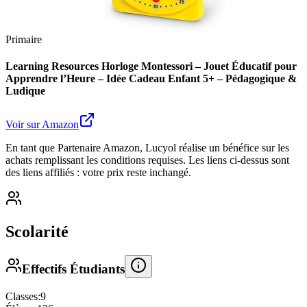
Primaire
Learning Resources Horloge Montessori – Jouet Éducatif pour
Apprendre l’Heure – Idée Cadeau Enfant 5+ – Pédagogique &
Ludique
Voir sur Amazon
En tant que Partenaire Amazon, Lucyol réalise un bénéfice sur les
achats remplissant les conditions requises. Les liens ci-dessus sont
des liens affiliés : votre prix reste inchangé.
Scolarité
Effectifs Étudiants
Classes:
9