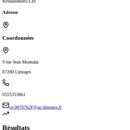
Restauration
ULIS
Adresse
Coordonnées
9 rue Jean Montalat
87280
Limoges
0555353861
ce.0870762F@ac-limoges.fr
Résultats