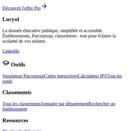
Découvrir l'offre Pro
Lucyol
La donnée éducative publique, simplifiée et accessible.
Établissements, Parcoursup, classements : tout pour éclairer la
scolarité de vos enfants.
LinkedIn
Outils
Simulateur Parcoursup
Cartes interactives
Calculateur IPS
Tous les
outils
Classements
Tous les classements
Annuaire par département
Rechercher un
établissement
Ressources