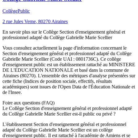
Collège
Public
2 rue Jules Verne
,
80270
Airaines
En savoir plus sur le
Collège
Section d'enseignement général et
professionnel adapté du Collège Gabrielle Marie Scellier
Vous consultez actuellement la page d'information concernant le
Section d'enseignement général et professionnel adapté du Collège
Gabrielle Marie Scellier
(Code UAI :
0801736C
). Ce
collège
d'enseignement
public
est un établissement rattaché au
MINISTERE
DE L'EDUCATION NATIONALE
et basé dans la commune de
Airaines
(
80270
). L'ensemble des métriques d'analyse présentées sur
cette fiche (Indices de position sociale, effectifs, résultats
académiques) sont issues de l'Open Data de l'Éducation Nationale et
de l'Insee.
Foire aux questions (FAQ)
Le Collège Section d'enseignement général et professionnel adapté
du Collège Gabrielle Marie Scellier est-il public ou privé ?
L'établissement Section d'enseignement général et professionnel
adapté du Collège Gabrielle Marie Scellier est un collège
d'enseignement public. Il est rattaché à l'académie de Amiens et se