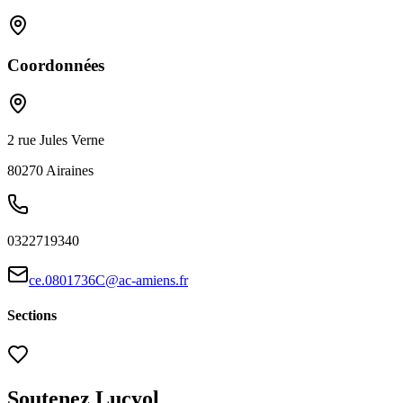
Coordonnées
2 rue Jules Verne
80270
Airaines
0322719340
ce.0801736C@ac-amiens.fr
Sections
Soutenez Lucyol