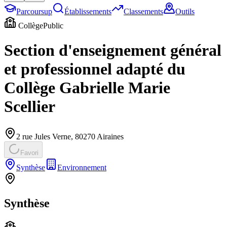
Parcoursup
Établissements
Classements
Outils
Collège
Public
Section d'enseignement général
et professionnel adapté du
Collège Gabrielle Marie
Scellier
2 rue Jules Verne
,
80270
Airaines
Favori
Synthèse
Environnement
Synthèse