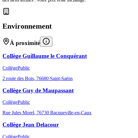
Environnement
À proximité
Collège Guillaume le Conquérant
Collège
Public
2 route des Bois
,
76680
Saint-Saëns
Collège Guy de Maupassant
Collège
Public
Rue Jules Morel
,
76730
Bacqueville-en-Caux
Collège Jean Delacour
Collège
Public