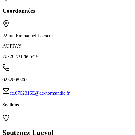
Coordonnées
22 rue Emmanuel Lecoeur
AUFFAY
76720
Val-de-Scie
0232808300
ce.0762316E@ac-normandie.fr
Sections
Soutenez Lucyol