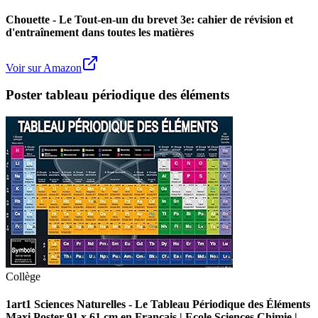
Chouette - Le Tout-en-un du brevet 3e: cahier de révision et
d'entraînement dans toutes les matières
Voir sur Amazon
Poster tableau périodique des éléments
Collège
1art1 Sciences Naturelles - Le Tableau Périodique des Éléments
Maxi Poster 91 x 61 cm en Français | Ecole Sciences Chimie |