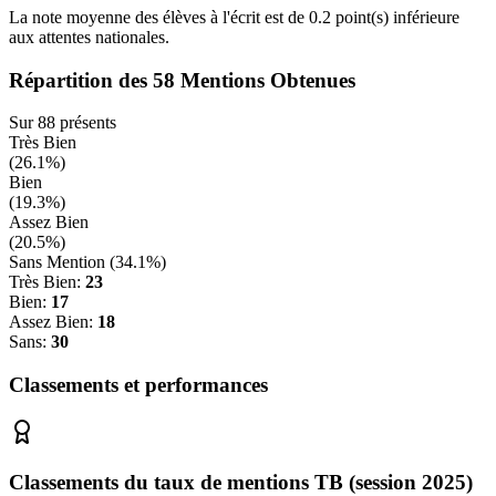
La note moyenne des élèves à l'écrit est de
0.2
point(s)
inférieure
aux attentes nationales.
Répartition des
58
Mentions Obtenues
Sur
88
présents
Très Bien
(
26.1
%)
Bien
(
19.3
%)
Assez Bien
(
20.5
%)
Sans Mention (
34.1
%)
Très Bien:
23
Bien:
17
Assez Bien:
18
Sans:
30
Classements et performances
Classements du taux de mentions TB (session 2025)