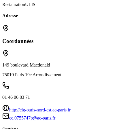
Restauration
ULIS
Adresse
Coordonnées
149 boulevard Macdonald
75019
Paris 19e Arrondissement
01 46 06 83 71
http://clg-paris-nord-est.ac-paris.fr
ce.0755747p@ac-paris.fr