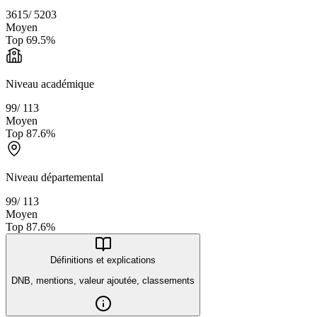
3615
/
5203
Moyen
Top
69.5
%
Niveau académique
99
/
113
Moyen
Top
87.6
%
Niveau départemental
99
/
113
Moyen
Top
87.6
%
Définitions et explications
DNB, mentions, valeur ajoutée, classements