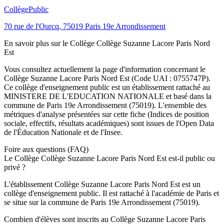
Collège
Public
70 rue de l'Ourcq
,
75019
Paris 19e Arrondissement
En savoir plus sur le
Collège
Collège Suzanne Lacore Paris Nord
Est
Vous consultez actuellement la page d'information concernant le
Collège Suzanne Lacore Paris Nord Est
(Code UAI :
0755747P
).
Ce
collège
d'enseignement
public
est un établissement rattaché au
MINISTERE DE L'EDUCATION NATIONALE
et basé dans la
commune de
Paris 19e Arrondissement
(
75019
). L'ensemble des
métriques d'analyse présentées sur cette fiche (Indices de position
sociale, effectifs, résultats académiques) sont issues de l'Open Data
de l'Éducation Nationale et de l'Insee.
Foire aux questions (FAQ)
Le Collège Collège Suzanne Lacore Paris Nord Est est-il public ou
privé ?
L'établissement Collège Suzanne Lacore Paris Nord Est est un
collège d'enseignement public. Il est rattaché à l'académie de Paris et
se situe sur la commune de Paris 19e Arrondissement (75019).
Combien d'élèves sont inscrits au Collège Suzanne Lacore Paris