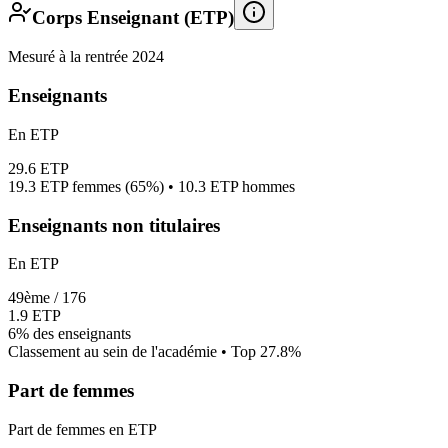
Corps Enseignant (ETP)
Mesuré à la rentrée 2024
Enseignants
En ETP
29.6
ETP
19.3
ETP femmes (
65%
) •
10.3
ETP hommes
Enseignants non titulaires
En ETP
49
ème /
176
1.9
ETP
6%
des enseignants
Classement au sein de l'académie • Top
27.8
%
Part de femmes
Part de femmes en ETP