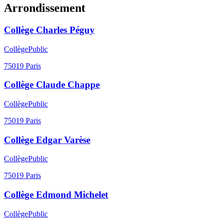
Arrondissement
Collège Charles Péguy
Collège
Public
75019
Paris
Collège Claude Chappe
Collège
Public
75019
Paris
Collège Edgar Varèse
Collège
Public
75019
Paris
Collège Edmond Michelet
Collège
Public