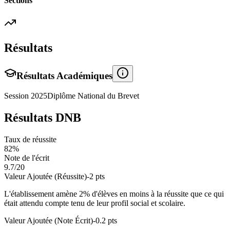
Sections
Résultats
Résultats Académiques
Session
2025
Diplôme National du Brevet
Résultats DNB
Taux de réussite
82
%
Note de l'écrit
9.7
/20
Valeur Ajoutée (Réussite)
-2
pts
L'établissement amène
2
% d'élèves en
moins
à la réussite que ce qui
était attendu compte tenu de leur profil social et scolaire.
Valeur Ajoutée (Note Écrit)
-0.2
pts