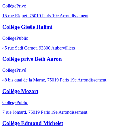
Collège
Privé
15 rue Riquet
,
75019
Paris 19e Arrondissement
Collège Gisèle Halimi
Collège
Public
45 rue Sadi Carnot
,
93300
Aubervilliers
Collège privé Beth Aaron
Collège
Privé
48 bis quai de la Marne
,
75019
Paris 19e Arrondissement
Collège Mozart
Collège
Public
7 rue Jomard
,
75019
Paris 19e Arrondissement
Collège Edmond Michelet