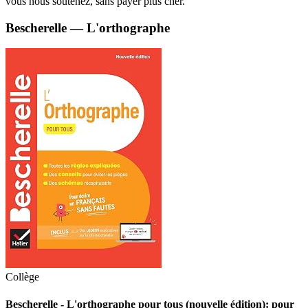
vous nous soutenez, sans payer plus cher.
Bescherelle — L'orthographe
Collège
Bescherelle - L'orthographe pour tous (nouvelle édition): pour