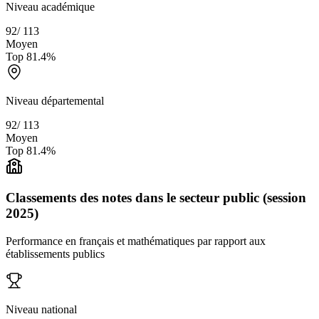
Niveau académique
92
/
113
Moyen
Top
81.4
%
Niveau départemental
92
/
113
Moyen
Top
81.4
%
Classements des notes dans le secteur public (session
2025)
Performance en français et mathématiques par rapport aux
établissements publics
Niveau national