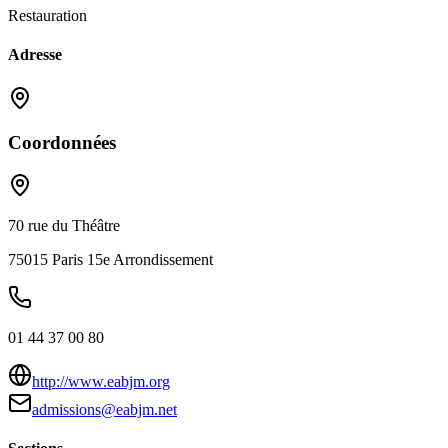
Restauration
Adresse
Coordonnées
70 rue du Théâtre
75015
Paris 15e Arrondissement
01 44 37 00 80
http://www.eabjm.org
admissions@eabjm.net