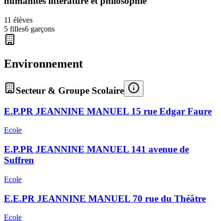
humanites litterature et philosophie
11
élèves
5
filles
6
garçons
Environnement
Secteur & Groupe Scolaire
E.P.PR JEANNINE MANUEL 15 rue Edgar Faure
Ecole
E.P.PR JEANNINE MANUEL 141 avenue de
Suffren
Ecole
E.E.PR JEANNINE MANUEL 70 rue du Théâtre
Ecole