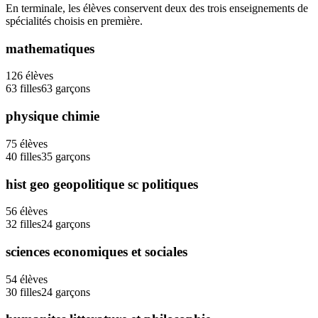
En terminale, les élèves conservent deux des trois enseignements de
spécialités choisis en première.
mathematiques
126
élèves
63
filles
63
garçons
physique chimie
75
élèves
40
filles
35
garçons
hist geo geopolitique sc politiques
56
élèves
32
filles
24
garçons
sciences economiques et sociales
54
élèves
30
filles
24
garçons