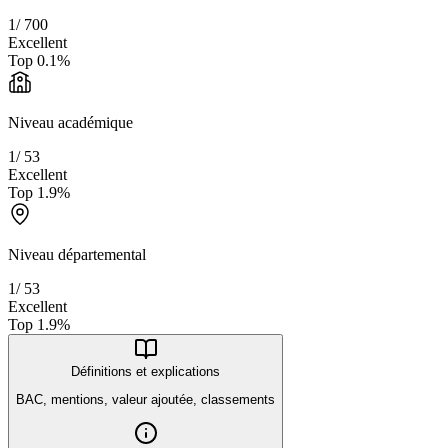
1
/
700
Excellent
Top
0.1
%
Niveau académique
1
/
53
Excellent
Top
1.9
%
Niveau départemental
1
/
53
Excellent
Top
1.9
%
Définitions et explications
BAC, mentions, valeur ajoutée, classements