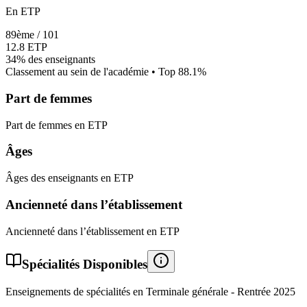
En ETP
89
ème /
101
12.8
ETP
34%
des enseignants
Classement au sein de l'académie • Top
88.1
%
Part de femmes
Part de femmes en ETP
Âges
Âges des enseignants en ETP
Ancienneté dans l’établissement
Ancienneté dans l’établissement en ETP
Spécialités Disponibles
Enseignements de spécialités en Terminale générale - Rentrée
2025