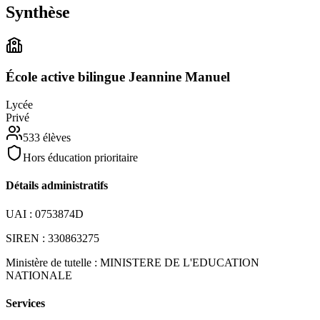
Synthèse
École active bilingue Jeannine Manuel
Lycée
Privé
533
élèves
Hors éducation prioritaire
Détails administratifs
UAI :
0753874D
SIREN :
330863275
Ministère de tutelle :
MINISTERE DE L'EDUCATION
NATIONALE
Services