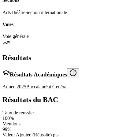
Sections
Arts
Théâtre
Section internationale
Voies
Voie générale
Résultats
Résultats Académiques
Année
2025
Baccalauréat Général
Résultats du BAC
Taux de réussite
100
%
Mentions
99
%
Valeur Ajoutée (Réussite)
pts