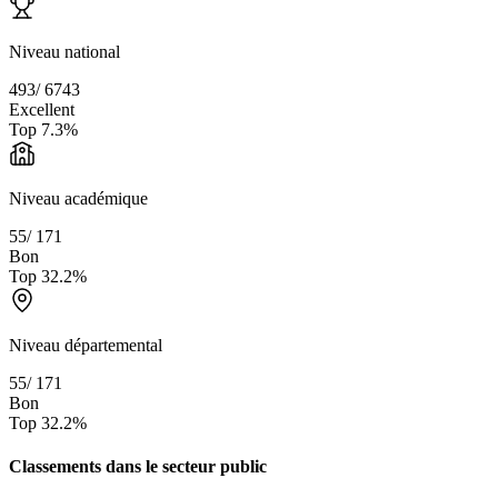
Niveau national
493
/
6743
Excellent
Top
7.3
%
Niveau académique
55
/
171
Bon
Top
32.2
%
Niveau départemental
55
/
171
Bon
Top
32.2
%
Classements dans le secteur
public