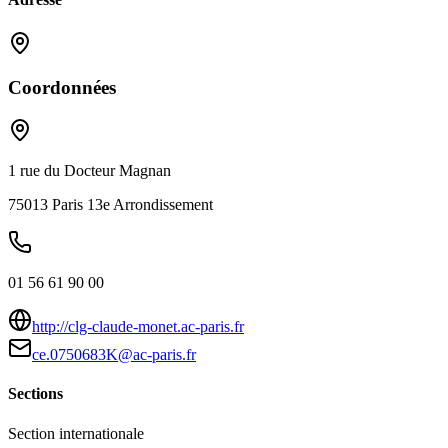
Coordonnées
1 rue du Docteur Magnan
75013
Paris 13e Arrondissement
01 56 61 90 00
http://clg-claude-monet.ac-paris.fr
ce.0750683K@ac-paris.fr
Sections
Section internationale