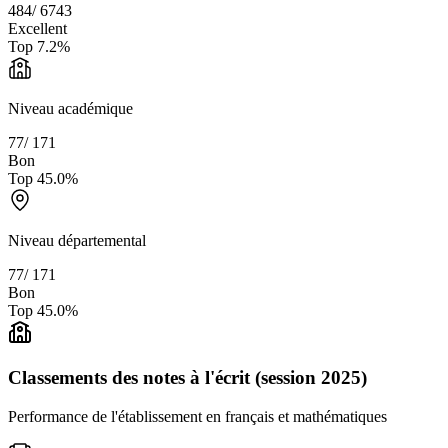
484
/
6743
Excellent
Top
7.2
%
Niveau académique
77
/
171
Bon
Top
45.0
%
Niveau départemental
77
/
171
Bon
Top
45.0
%
Classements des notes à l'écrit (session 2025)
Performance de l'établissement en français et mathématiques