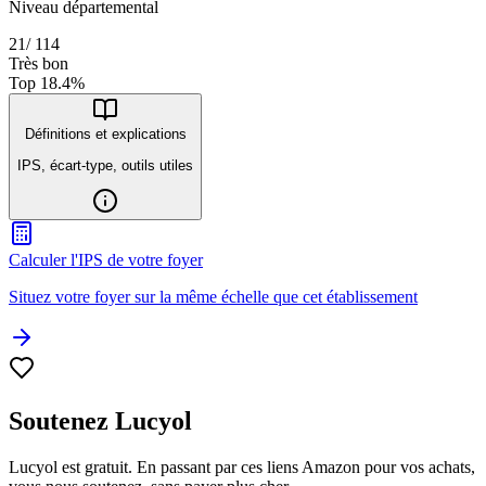
Niveau départemental
21
/
114
Très bon
Top
18.4
%
Définitions et explications
IPS, écart-type, outils utiles
Calculer l'IPS de votre foyer
Situez votre foyer sur la même échelle que cet établissement
Soutenez Lucyol
Lucyol est gratuit. En passant par ces liens Amazon pour vos achats,