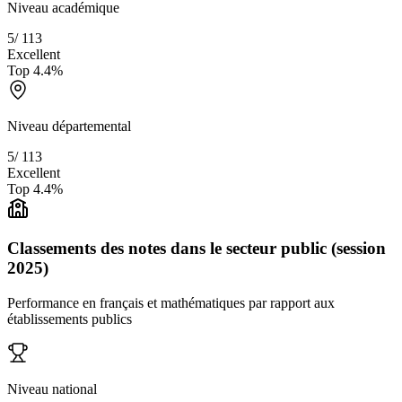
Niveau académique
5
/
113
Excellent
Top
4.4
%
Niveau départemental
5
/
113
Excellent
Top
4.4
%
Classements des notes dans le secteur public (session
2025)
Performance en français et mathématiques par rapport aux
établissements publics
Niveau national