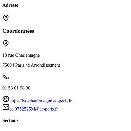
Adresse
Coordonnées
13 rue Charlemagne
75004
Paris 4e Arrondissement
01 53 01 98 30
https://lyc-charlemagne.ac-paris.fr
ce.0752525M@ac-paris.fr
Sections