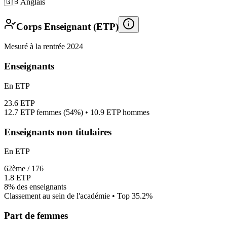
🇬🇧
Anglais
Corps Enseignant (ETP)
Mesuré à la rentrée 2024
Enseignants
En ETP
23.6
ETP
12.7
ETP femmes (
54%
) •
10.9
ETP hommes
Enseignants non titulaires
En ETP
62
ème /
176
1.8
ETP
8%
des enseignants
Classement au sein de l'académie • Top
35.2
%
Part de femmes