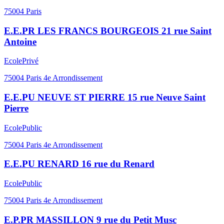
75004
Paris
E.E.PR LES FRANCS BOURGEOIS 21 rue Saint
Antoine
Ecole
Privé
75004
Paris 4e Arrondissement
E.E.PU NEUVE ST PIERRE 15 rue Neuve Saint
Pierre
Ecole
Public
75004
Paris 4e Arrondissement
E.E.PU RENARD 16 rue du Renard
Ecole
Public
75004
Paris 4e Arrondissement
E.P.PR MASSILLON 9 rue du Petit Musc