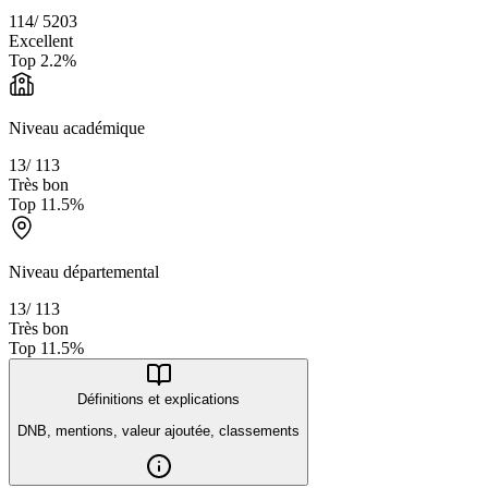
114
/
5203
Excellent
Top
2.2
%
Niveau académique
13
/
113
Très bon
Top
11.5
%
Niveau départemental
13
/
113
Très bon
Top
11.5
%
Définitions et explications
DNB, mentions, valeur ajoutée, classements