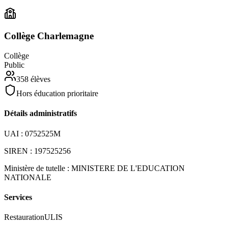
Collège Charlemagne
Collège
Public
358
élèves
Hors éducation prioritaire
Détails administratifs
UAI :
0752525M
SIREN :
197525256
Ministère de tutelle :
MINISTERE DE L'EDUCATION
NATIONALE
Services
Restauration
ULIS