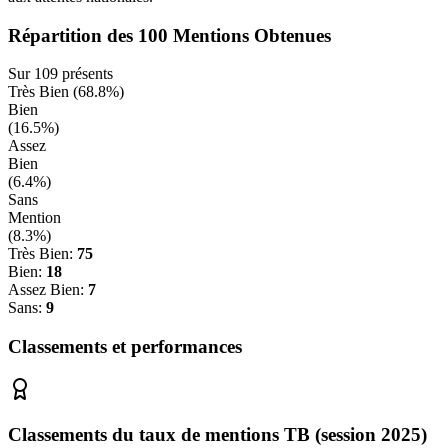
Répartition des
100
Mentions Obtenues
Sur
109
présents
Très Bien (
68.8
%)
Bien
(
16.5
%)
Assez
Bien
(
6.4
%)
Sans
Mention
(
8.3
%)
Très Bien:
75
Bien:
18
Assez Bien:
7
Sans:
9
Classements et performances
Classements du taux de mentions TB (session 2025)