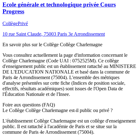
Ecole générale et technologique privée Cours
Progress
Collège
Privé
10 rue Saint Claude
,
75003
Paris 3e Arrondissement
En savoir plus sur le
Collège
Collège Charlemagne
Vous consultez actuellement la page d'information concernant le
Collège Charlemagne
(Code UAI :
0752525M
). Ce
collège
d'enseignement
public
est un établissement rattaché au
MINISTERE
DE L'EDUCATION NATIONALE
et basé dans la commune de
Paris 4e Arrondissement
(
75004
). L'ensemble des métriques
d'analyse présentées sur cette fiche (Indices de position sociale,
effectifs, résultats académiques) sont issues de l'Open Data de
l'Éducation Nationale et de l'Insee.
Foire aux questions (FAQ)
Le Collège Collège Charlemagne est-il public ou privé ?
L'établissement Collège Charlemagne est un collège d'enseignement
public. Il est rattaché à l'académie de Paris et se situe sur la
commune de Paris 4e Arrondissement (75004).