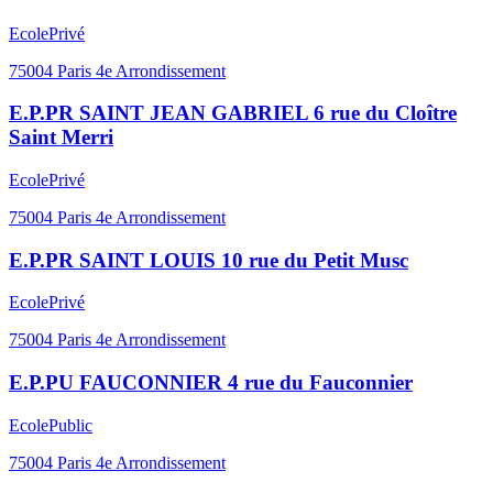
Ecole
Privé
75004
Paris 4e Arrondissement
E.P.PR SAINT JEAN GABRIEL 6 rue du Cloître
Saint Merri
Ecole
Privé
75004
Paris 4e Arrondissement
E.P.PR SAINT LOUIS 10 rue du Petit Musc
Ecole
Privé
75004
Paris 4e Arrondissement
E.P.PU FAUCONNIER 4 rue du Fauconnier
Ecole
Public
75004
Paris 4e Arrondissement