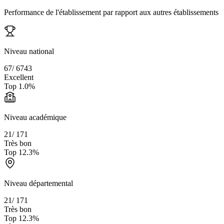
Performance de l'établissement par rapport aux autres établissements
Niveau national
67
/
6743
Excellent
Top
1.0
%
Niveau académique
21
/
171
Très bon
Top
12.3
%
Niveau départemental
21
/
171
Très bon
Top
12.3
%