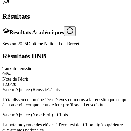
Résultats
Résultats Académiques
Session
2025
Diplôme National du Brevet
Résultats DNB
Taux de réussite
94
%
Note de l'écrit
12.9
/20
Valeur Ajoutée (Réussite)
-1
pts
L'établissement amène
1
% d'élèves en
moins
à la réussite que ce qui
était attendu compte tenu de leur profil social et scolaire.
Valeur Ajoutée (Note Écrit)
+
0.1
pts
La note moyenne des élèves à l'écrit est de
0.1
point(s)
supérieure
aux attentes nationales.