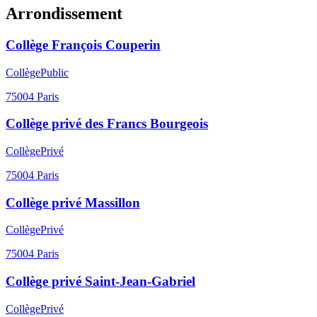
Arrondissement
Collège François Couperin
Collège
Public
75004
Paris
Collège privé des Francs Bourgeois
Collège
Privé
75004
Paris
Collège privé Massillon
Collège
Privé
75004
Paris
Collège privé Saint-Jean-Gabriel
Collège
Privé