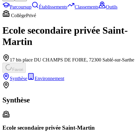
Parcoursup
Établissements
Classements
Outils
Collège
Privé
Ecole secondaire privée Saint-
Martin
17 bis place DU CHAMPS DE FOIRE
,
72300
Sablé-sur-Sarthe
Favori
Synthèse
Environnement
Synthèse
Ecole secondaire privée Saint-Martin