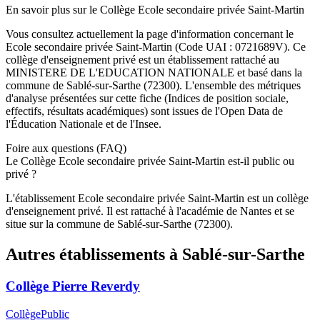
En savoir plus sur le
Collège
Ecole secondaire privée Saint-Martin
Vous consultez actuellement la page d'information concernant le
Ecole secondaire privée Saint-Martin
(Code UAI :
0721689V
). Ce
collège
d'enseignement
privé
est un établissement rattaché au
MINISTERE DE L'EDUCATION NATIONALE
et basé dans la
commune de
Sablé-sur-Sarthe
(
72300
). L'ensemble des métriques
d'analyse présentées sur cette fiche (Indices de position sociale,
effectifs, résultats académiques) sont issues de l'Open Data de
l'Éducation Nationale et de l'Insee.
Foire aux questions (FAQ)
Le Collège Ecole secondaire privée Saint-Martin est-il public ou
privé ?
L'établissement Ecole secondaire privée Saint-Martin est un collège
d'enseignement privé. Il est rattaché à l'académie de Nantes et se
situe sur la commune de Sablé-sur-Sarthe (72300).
Autres établissements à
Sablé-sur-Sarthe
Collège Pierre Reverdy
Collège
Public