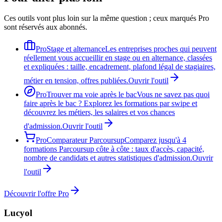
Ces outils vont plus loin sur la même question ; ceux marqués Pro
sont réservés aux abonnés.
Pro
Stage et alternance
Les entreprises proches qui peuvent
réellement vous accueillir en stage ou en alternance, classées
et expliquées : taille, encadrement, plafond légal de stagiaires,
métier en tension, offres publiées.
Ouvrir l'outil
Pro
Trouver ma voie après le bac
Vous ne savez pas quoi
faire après le bac ? Explorez les formations par swipe et
découvrez les métiers, les salaires et vos chances
d'admission.
Ouvrir l'outil
Pro
Comparateur Parcoursup
Comparez jusqu'à 4
formations Parcoursup côte à côte : taux d'accès, capacité,
nombre de candidats et autres statistiques d'admission.
Ouvrir
l'outil
Découvrir l'offre Pro
Lucyol