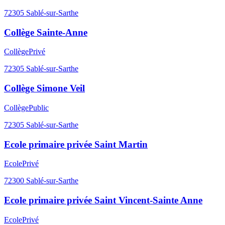
72305
Sablé-sur-Sarthe
Collège Sainte-Anne
Collège
Privé
72305
Sablé-sur-Sarthe
Collège Simone Veil
Collège
Public
72305
Sablé-sur-Sarthe
Ecole primaire privée Saint Martin
Ecole
Privé
72300
Sablé-sur-Sarthe
Ecole primaire privée Saint Vincent-Sainte Anne
Ecole
Privé