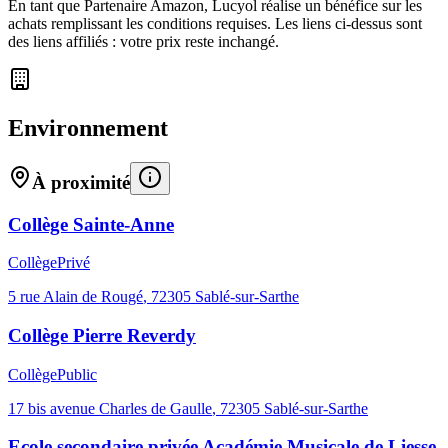
En tant que Partenaire Amazon, Lucyol réalise un bénéfice sur les
achats remplissant les conditions requises. Les liens ci-dessus sont
des liens affiliés : votre prix reste inchangé.
Environnement
À proximité
Collège Sainte-Anne
Collège
Privé
5 rue Alain de Rougé
,
72305
Sablé-sur-Sarthe
Collège Pierre Reverdy
Collège
Public
17 bis avenue Charles de Gaulle
,
72305
Sablé-sur-Sarthe
Ecole secondaire privée Académie Musicale de Liesse