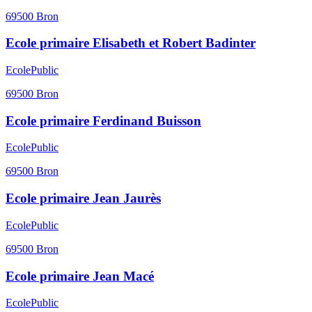
69500
Bron
Ecole primaire Elisabeth et Robert Badinter
Ecole
Public
69500
Bron
Ecole primaire Ferdinand Buisson
Ecole
Public
69500
Bron
Ecole primaire Jean Jaurès
Ecole
Public
69500
Bron
Ecole primaire Jean Macé
Ecole
Public