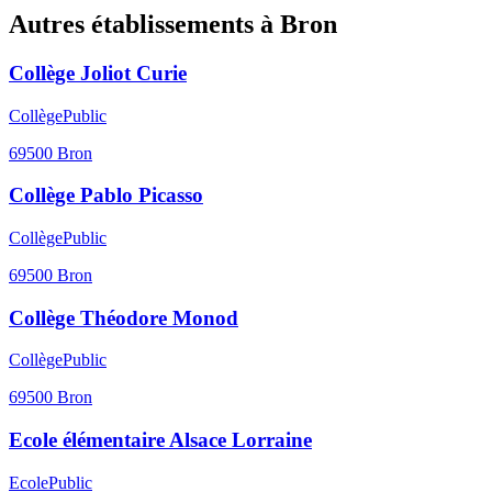
Autres établissements à
Bron
Collège Joliot Curie
Collège
Public
69500
Bron
Collège Pablo Picasso
Collège
Public
69500
Bron
Collège Théodore Monod
Collège
Public
69500
Bron
Ecole élémentaire Alsace Lorraine
Ecole
Public