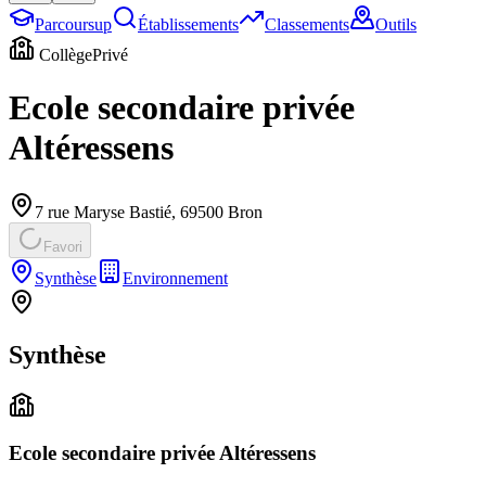
Parcoursup
Établissements
Classements
Outils
Collège
Privé
Ecole secondaire privée
Altéressens
7 rue Maryse Bastié
,
69500
Bron
Favori
Synthèse
Environnement
Synthèse
Ecole secondaire privée Altéressens