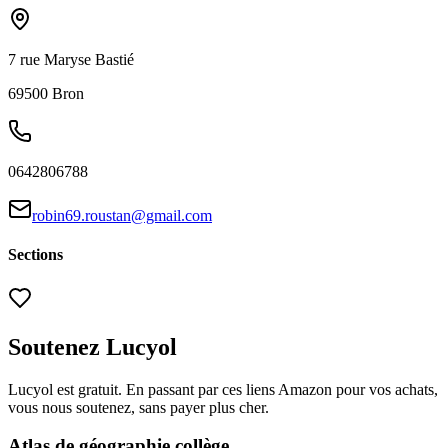
7 rue Maryse Bastié
69500
Bron
0642806788
robin69.roustan@gmail.com
Sections
Soutenez Lucyol
Lucyol est gratuit. En passant par ces liens Amazon pour vos achats,
vous nous soutenez, sans payer plus cher.
Atlas de géographie collège