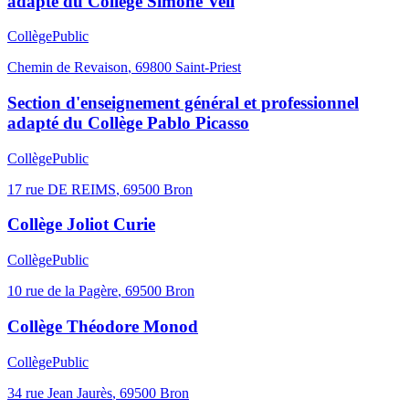
adapté du Collège Simone Veil
Collège
Public
Chemin de Revaison
,
69800
Saint-Priest
Section d'enseignement général et professionnel
adapté du Collège Pablo Picasso
Collège
Public
17 rue DE REIMS
,
69500
Bron
Collège Joliot Curie
Collège
Public
10 rue de la Pagère
,
69500
Bron
Collège Théodore Monod
Collège
Public
34 rue Jean Jaurès
,
69500
Bron