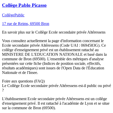
Collège Pablo Picasso
Collège
Public
17 rue de Reims
,
69500
Bron
En savoir plus sur le
Collège
Ecole secondaire privée Altéressens
Vous consultez actuellement la page d'information concernant le
Ecole secondaire privée Altéressens
(Code UAI :
0694583G
). Ce
collège
d'enseignement
privé
est un établissement rattaché au
MINISTERE DE L'EDUCATION NATIONALE
et basé dans la
commune de
Bron
(
69500
). L'ensemble des métriques d'analyse
présentées sur cette fiche (Indices de position sociale, effectifs,
résultats académiques) sont issues de l'Open Data de l'Éducation
Nationale et de l'Insee.
Foire aux questions (FAQ)
Le Collège Ecole secondaire privée Altéressens est-il public ou privé
?
L'établissement Ecole secondaire privée Altéressens est un collège
d'enseignement privé. Il est rattaché à l'académie de Lyon et se situe
sur la commune de Bron (69500).