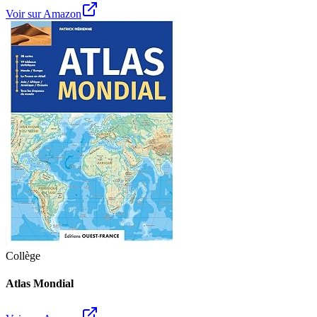
Voir sur Amazon
Collège
Atlas Mondial