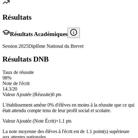
Résultats
Résultats Académiques
Session
2025
Diplôme National du Brevet
Résultats DNB
Taux de réussite
98
%
Note de l'écrit
14.3
/20
Valeur Ajoutée (Réussite)
0
pts
L'établissement amène
0
% d'élèves en
moins
à la réussite que ce qui
était attendu compte tenu de leur profil social et scolaire.
Valeur Ajoutée (Note Écrit)
+
1.1
pts
La note moyenne des élèves à l'écrit est de
1.1
point(s)
supérieure
aux attentes nationales.