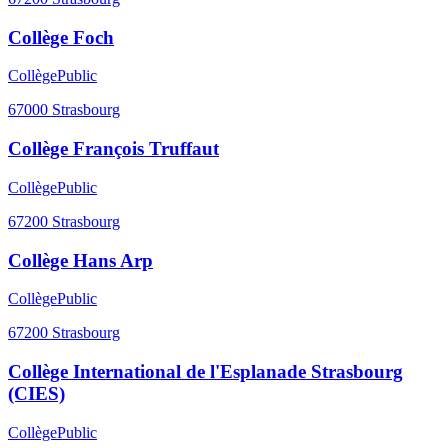
Collège Foch
Collège
Public
67000
Strasbourg
Collège François Truffaut
Collège
Public
67200
Strasbourg
Collège Hans Arp
Collège
Public
67200
Strasbourg
Collège International de l'Esplanade Strasbourg
(CIES)
Collège
Public