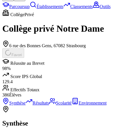
Parcoursup
Établissements
Classements
Outils
Collège
Privé
Collège privé Notre Dame
6 rue des Bonnes Gens
,
67082
Strasbourg
Favori
Réussite au Brevet
98
%
Score IPS Global
129.4
Effectifs Totaux
386
Élèves
Synthèse
Résultats
Scolarité
Environnement
Synthèse