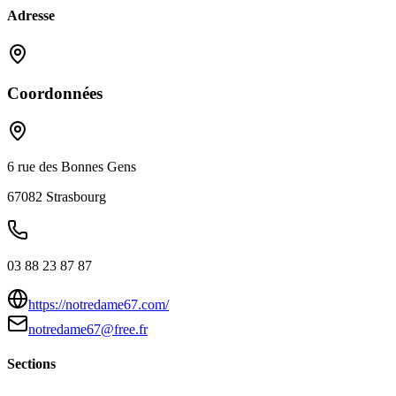
Adresse
Coordonnées
6 rue des Bonnes Gens
67082
Strasbourg
03 88 23 87 87
https://notredame67.com/
notredame67@free.fr
Sections