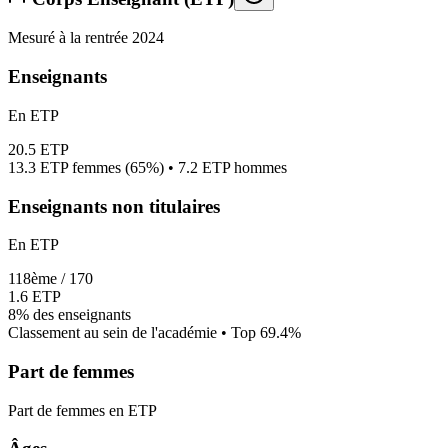
Mesuré à la rentrée 2024
Enseignants
En ETP
20.5
ETP
13.3
ETP femmes (
65%
) •
7.2
ETP hommes
Enseignants non titulaires
En ETP
118
ème /
170
1.6
ETP
8%
des enseignants
Classement au sein de l'académie • Top
69.4
%
Part de femmes
Part de femmes en ETP