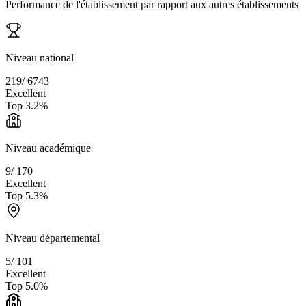
Performance de l'établissement par rapport aux autres établissements
Niveau national
219
/
6743
Excellent
Top
3.2
%
Niveau académique
9
/
170
Excellent
Top
5.3
%
Niveau départemental
5
/
101
Excellent
Top
5.0
%