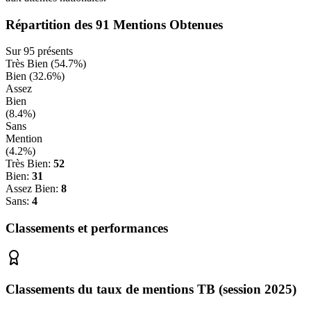
Répartition des
91
Mentions Obtenues
Sur
95
présents
Très Bien (
54.7
%)
Bien (
32.6
%)
Assez
Bien
(
8.4
%)
Sans
Mention
(
4.2
%)
Très Bien:
52
Bien:
31
Assez Bien:
8
Sans:
4
Classements et performances
Classements du taux de mentions TB (session 2025)