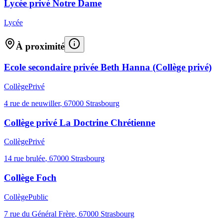
Lycée privé Notre Dame
Lycée
À proximité
Ecole secondaire privée Beth Hanna (Collège privé)
Collège
Privé
4 rue de neuwiller
,
67000
Strasbourg
Collège privé La Doctrine Chrétienne
Collège
Privé
14 rue brulée
,
67000
Strasbourg
Collège Foch
Collège
Public
7 rue du Général Frère
,
67000
Strasbourg