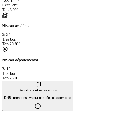
123
/
1540
Excellent
Top
8.0
%
Niveau académique
5
/
24
Très bon
Top
20.8
%
Niveau départemental
3
/
12
Très bon
Top
25.0
%
Définitions et explications
DNB, mentions, valeur ajoutée, classements