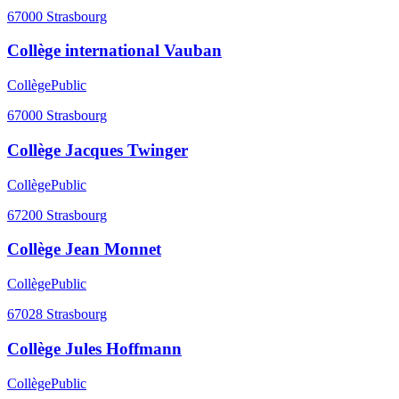
67000
Strasbourg
Collège international Vauban
Collège
Public
67000
Strasbourg
Collège Jacques Twinger
Collège
Public
67200
Strasbourg
Collège Jean Monnet
Collège
Public
67028
Strasbourg
Collège Jules Hoffmann
Collège
Public