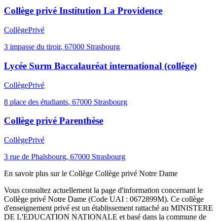
Collège privé Institution La Providence
Collège
Privé
3 impasse du tiroir
,
67000
Strasbourg
Lycée Surm Baccalauréat international (collège)
Collège
Privé
8 place des étudiants
,
67000
Strasbourg
Collège privé Parenthèse
Collège
Privé
3 rue de Phalsbourg
,
67000
Strasbourg
En savoir plus sur le
Collège
Collège privé Notre Dame
Vous consultez actuellement la page d'information concernant le
Collège privé Notre Dame
(Code UAI :
0672899M
). Ce
collège
d'enseignement
privé
est un établissement rattaché au
MINISTERE
DE L'EDUCATION NATIONALE
et basé dans la commune de