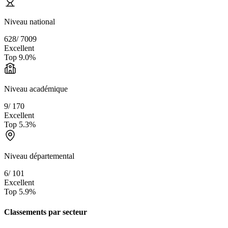
Niveau national
628
/
7009
Excellent
Top
9.0
%
Niveau académique
9
/
170
Excellent
Top
5.3
%
Niveau départemental
6
/
101
Excellent
Top
5.9
%
Classements par secteur