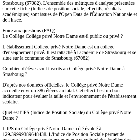
Strasbourg
(
67082
). L'ensemble des métriques d'analyse présentées
sur cette fiche (Indices de position sociale, effectifs, résultats
académiques) sont issues de l'Open Data de l'Éducation Nationale et
de l'Insee.
Foire aux questions (FAQ)
Le Collège Collège privé Notre Dame est-il public ou privé ?
L'établissement Collège privé Notre Dame est un collège
d'enseignement privé. Il est rattaché à l'académie de Strasbourg et se
situe sur la commune de Strasbourg (67082).
Combien d'élèves sont inscrits au Collège privé Notre Dame à
Strasbourg ?
D'après nos données officielles, le Collège privé Notre Dame
accueille environ 386 élèves au total. Cet effectif est un bon
indicateur pour évaluer la taille et l'environnement de l'établissement
scolaire.
Quel est l'IPS (Indice de Position Sociale) du Collège privé Notre
Dame ?
L'IPS du Collège privé Notre Dame a été évalué à
129.39999389648438. L'Indice de Position Sociale permet de
mesurer le contexte socio-économique et culturel des familles des