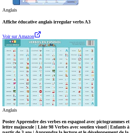
Anglais
Affiche éducative anglais irregular verbs A3
Voir sur Amazon
Anglais
Poster Apprendre des verbes en espagnol avec pictogrammes et
lettre majuscule | Liste 98 Verbes avec soutien visuel | Enfants à
partir de 3 ans | Apprendre la lecture et le développement de la