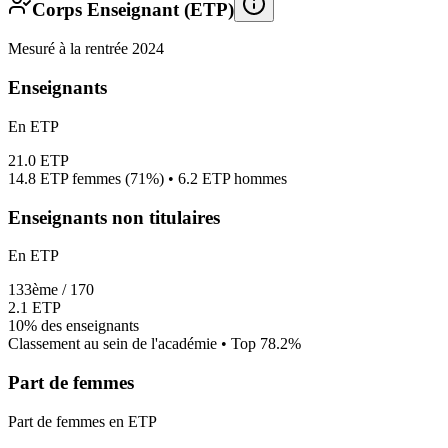
Corps Enseignant (ETP)
Mesuré à la rentrée 2024
Enseignants
En ETP
21.0
ETP
14.8
ETP femmes (
71%
) •
6.2
ETP hommes
Enseignants non titulaires
En ETP
133
ème /
170
2.1
ETP
10%
des enseignants
Classement au sein de l'académie • Top
78.2
%
Part de femmes
Part de femmes en ETP