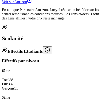
Voir sur Amazon
En tant que Partenaire Amazon, Lucyol réalise un bénéfice sur les
achats remplissant les conditions requises. Les liens ci-dessus sont
des liens affiliés : votre prix reste inchangé.
Scolarité
Effectifs Étudiants
Effectifs par niveau
6ème
Total
88
Filles
37
Garçons
51
5ème