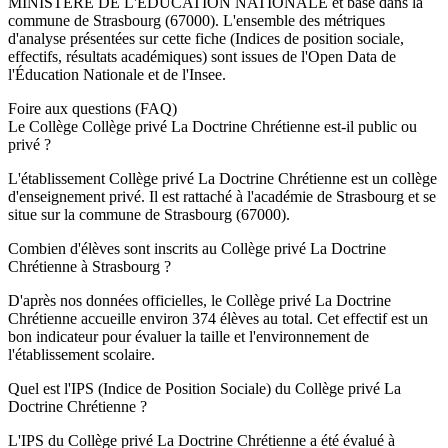
MINISTERE DE L'EDUCATION NATIONALE
et basé dans la
commune de
Strasbourg
(
67000
). L'ensemble des métriques
d'analyse présentées sur cette fiche (Indices de position sociale,
effectifs, résultats académiques) sont issues de l'Open Data de
l'Éducation Nationale et de l'Insee.
Foire aux questions (FAQ)
Le Collège Collège privé La Doctrine Chrétienne est-il public ou
privé ?
L'établissement Collège privé La Doctrine Chrétienne est un collège
d'enseignement privé. Il est rattaché à l'académie de Strasbourg et se
situe sur la commune de Strasbourg (67000).
Combien d'élèves sont inscrits au Collège privé La Doctrine
Chrétienne à Strasbourg ?
D'après nos données officielles, le Collège privé La Doctrine
Chrétienne accueille environ 374 élèves au total. Cet effectif est un
bon indicateur pour évaluer la taille et l'environnement de
l'établissement scolaire.
Quel est l'IPS (Indice de Position Sociale) du Collège privé La
Doctrine Chrétienne ?
L'IPS du Collège privé La Doctrine Chrétienne a été évalué à