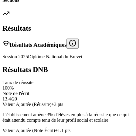
Sections
Résultats
Résultats Académiques
Session
2025
Diplôme National du Brevet
Résultats DNB
Taux de réussite
100
%
Note de l'écrit
13.4
/20
Valeur Ajoutée (Réussite)
+
3
pts
L'établissement amène
3
% d'élèves en
plus
à la réussite que ce qui
était attendu compte tenu de leur profil social et scolaire.
Valeur Ajoutée (Note Écrit)
+
1.1
pts