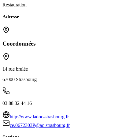
Restauration
Adresse
Coordonnées
14 rue brulée
67000
Strasbourg
03 88 32 44 16
http://www.ladoc-strasbourg.fr
ce.0672303P@ac-strasbourg.fr