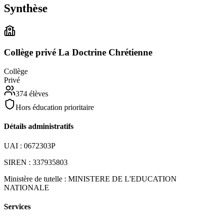
Synthèse
Collège privé La Doctrine Chrétienne
Collège
Privé
374
élèves
Hors éducation prioritaire
Détails administratifs
UAI :
0672303P
SIREN :
337935803
Ministère de tutelle :
MINISTERE DE L'EDUCATION
NATIONALE
Services