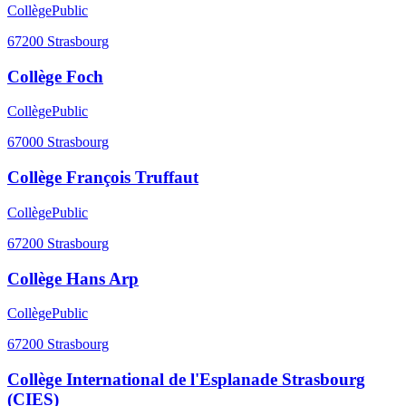
Collège
Public
67200
Strasbourg
Collège Foch
Collège
Public
67000
Strasbourg
Collège François Truffaut
Collège
Public
67200
Strasbourg
Collège Hans Arp
Collège
Public
67200
Strasbourg
Collège International de l'Esplanade Strasbourg
(CIES)