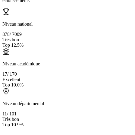
établissements
Niveau national
878
/
7009
Très bon
Top
12.5
%
Niveau académique
17
/
170
Excellent
Top
10.0
%
Niveau départemental
11
/
101
Très bon
Top
10.9
%