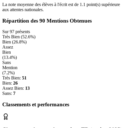
La note moyenne des élèves à l'écrit est de
1.1
point(s)
supérieure
aux attentes nationales.
Répartition des
90
Mentions Obtenues
Sur
97
présents
Très Bien (
52.6
%)
Bien (
26.8
%)
Assez
Bien
(
13.4
%)
Sans
Mention
(
7.2
%)
Très Bien:
51
Bien:
26
Assez Bien:
13
Sans:
7
Classements et performances