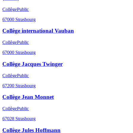
Collège
Public
67000
Strasbourg
Collège international Vauban
Collège
Public
67000
Strasbourg
Collège Jacques Twinger
Collège
Public
67200
Strasbourg
Collège Jean Monnet
Collège
Public
67028
Strasbourg
Collège Jules Hoffmann