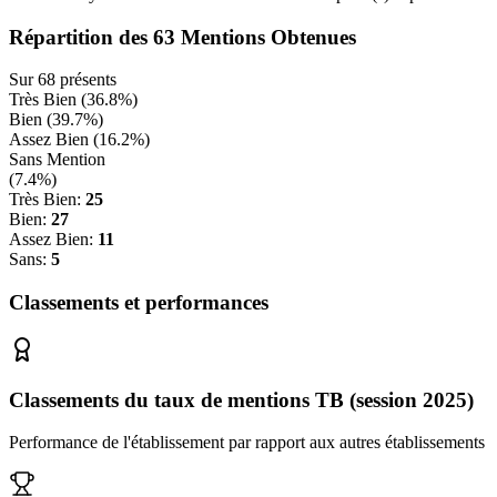
Répartition des
63
Mentions Obtenues
Sur
68
présents
Très Bien (
36.8
%)
Bien (
39.7
%)
Assez Bien (
16.2
%)
Sans Mention
(
7.4
%)
Très Bien:
25
Bien:
27
Assez Bien:
11
Sans:
5
Classements et performances
Classements du taux de mentions TB (session 2025)
Performance de l'établissement par rapport aux autres établissements