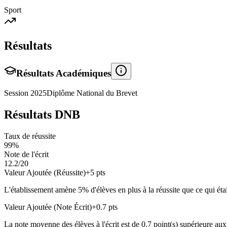
Sport
Résultats
Résultats Académiques
Session
2025
Diplôme National du Brevet
Résultats DNB
Taux de réussite
99
%
Note de l'écrit
12.2
/20
Valeur Ajoutée (Réussite)
+
5
pts
L'établissement amène
5
% d'élèves en
plus
à la réussite que ce qui éta
Valeur Ajoutée (Note Écrit)
+
0.7
pts
La note moyenne des élèves à l'écrit est de
0.7
point(s)
supérieure
aux 