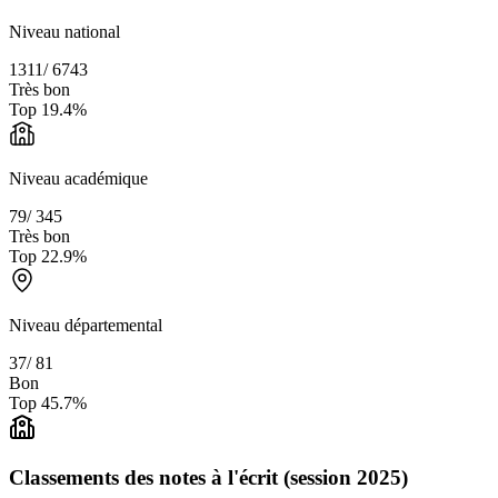
Niveau national
1311
/
6743
Très bon
Top
19.4
%
Niveau académique
79
/
345
Très bon
Top
22.9
%
Niveau départemental
37
/
81
Bon
Top
45.7
%
Classements des notes à l'écrit (session 2025)