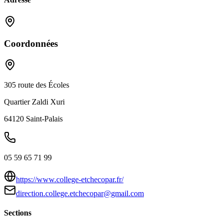
Coordonnées
305 route des Écoles
Quartier Zaldi Xuri
64120
Saint-Palais
05 59 65 71 99
https://www.college-etchecopar.fr/
direction.college.etchecopar@gmail.com
Sections