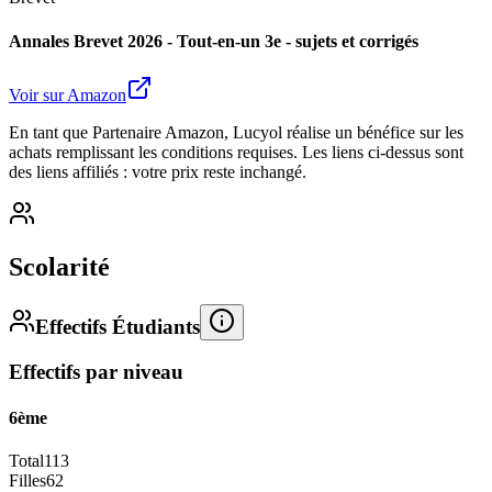
Annales Brevet 2026 - Tout-en-un 3e - sujets et corrigés
Voir sur Amazon
En tant que Partenaire Amazon, Lucyol réalise un bénéfice sur les
achats remplissant les conditions requises. Les liens ci-dessus sont
des liens affiliés : votre prix reste inchangé.
Scolarité
Effectifs Étudiants
Effectifs par niveau
6ème
Total
113
Filles
62