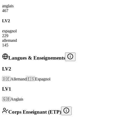
anglais
467
LV2
espagnol
229
allemand
145
Langues & Enseignements
LV2
🇩🇪
Allemand
🇪🇸
Espagnol
LV1
🇬🇧
Anglais
Corps Enseignant (ETP)