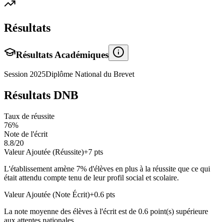
Résultats
Résultats Académiques
Session
2025
Diplôme National du Brevet
Résultats DNB
Taux de réussite
76
%
Note de l'écrit
8.8
/20
Valeur Ajoutée (Réussite)
+
7
pts
L'établissement amène
7
% d'élèves en
plus
à la réussite que ce qui
était attendu compte tenu de leur profil social et scolaire.
Valeur Ajoutée (Note Écrit)
+
0.6
pts
La note moyenne des élèves à l'écrit est de
0.6
point(s)
supérieure
aux attentes nationales.