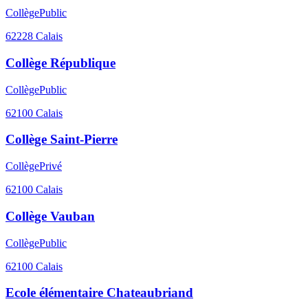
Collège
Public
62228
Calais
Collège République
Collège
Public
62100
Calais
Collège Saint-Pierre
Collège
Privé
62100
Calais
Collège Vauban
Collège
Public
62100
Calais
Ecole élémentaire Chateaubriand