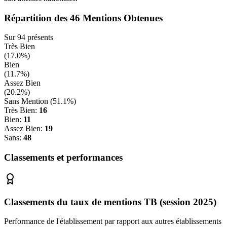
Répartition des
46
Mentions Obtenues
Sur
94
présents
Très Bien
(
17.0
%)
Bien
(
11.7
%)
Assez Bien
(
20.2
%)
Sans Mention (
51.1
%)
Très Bien:
16
Bien:
11
Assez Bien:
19
Sans:
48
Classements et performances
Classements du taux de mentions TB (session 2025)
Performance de l'établissement par rapport aux autres établissements