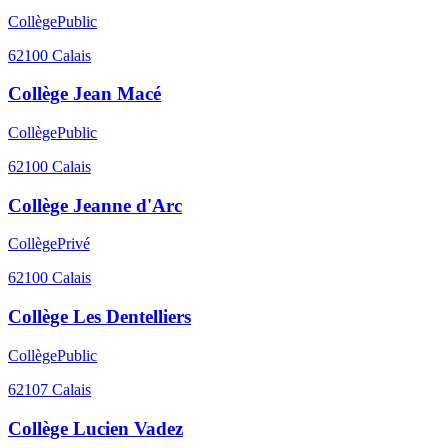
Collège
Public
62100
Calais
Collège Jean Macé
Collège
Public
62100
Calais
Collège Jeanne d'Arc
Collège
Privé
62100
Calais
Collège Les Dentelliers
Collège
Public
62107
Calais
Collège Lucien Vadez