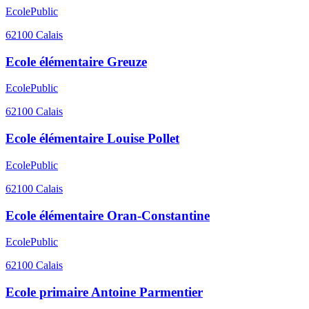
Ecole
Public
62100
Calais
Ecole élémentaire Greuze
Ecole
Public
62100
Calais
Ecole élémentaire Louise Pollet
Ecole
Public
62100
Calais
Ecole élémentaire Oran-Constantine
Ecole
Public
62100
Calais
Ecole primaire Antoine Parmentier