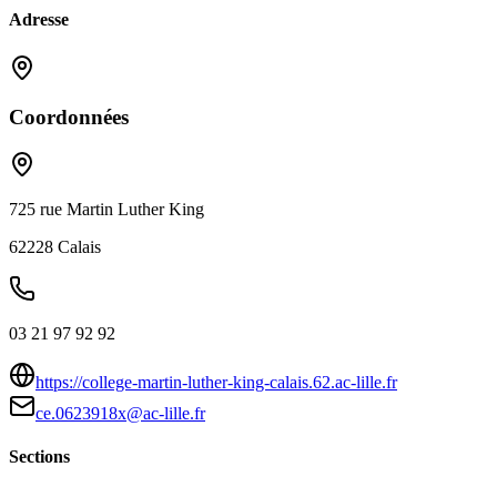
Adresse
Coordonnées
725 rue Martin Luther King
62228
Calais
03 21 97 92 92
https://college-martin-luther-king-calais.62.ac-lille.fr
ce.0623918x@ac-lille.fr
Sections