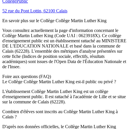
Collège
Public
52 rue du Pont Lottin
,
62100
Calais
En savoir plus sur le
Collège
Collège Martin Luther King
Vous consultez actuellement la page d'information concernant le
Collège Martin Luther King
(Code UAI :
0623918X
). Ce
collège
d'enseignement
public
est un établissement rattaché au
MINISTERE
DE L'EDUCATION NATIONALE
et basé dans la commune de
Calais
(
62228
). L'ensemble des métriques d'analyse présentées sur
cette fiche (Indices de position sociale, effectifs, résultats
académiques) sont issues de l'Open Data de l'Éducation Nationale et
de l'Insee.
Foire aux questions (FAQ)
Le Collège Collège Martin Luther King est-il public ou privé ?
L'établissement Collège Martin Luther King est un collège
d'enseignement public. Il est rattaché à l'académie de Lille et se situe
sur la commune de Calais (62228).
Combien d'élèves sont inscrits au Collège Martin Luther King à
Calais ?
D'après nos données officielles, le Collège Martin Luther King