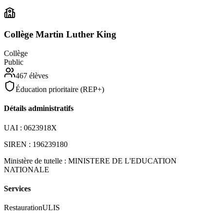
Collège Martin Luther King
Collège
Public
467
élèves
Éducation prioritaire (REP+)
Détails administratifs
UAI :
0623918X
SIREN :
196239180
Ministère de tutelle :
MINISTERE DE L'EDUCATION
NATIONALE
Services
Restauration
ULIS