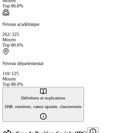
Moyen
Top
86.0
%
Niveau académique
262
/
325
Moyen
Top
80.6
%
Niveau départemental
110
/
125
Moyen
Top
88.0
%
Définitions et explications
DNB, mentions, valeur ajoutée, classements