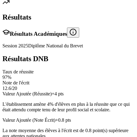
Résultats
Résultats Académiques
Session
2025
Diplôme National du Brevet
Résultats DNB
Taux de réussite
97
%
Note de l'écrit
12.6
/20
Valeur Ajoutée (Réussite)
+
4
pts
L'établissement amène
4
% d'élèves en
plus
à la réussite que ce qui
était attendu compte tenu de leur profil social et scolaire.
Valeur Ajoutée (Note Écrit)
+
0.8
pts
La note moyenne des élèves à l'écrit est de
0.8
point(s)
supérieure
aux attentes nationales.