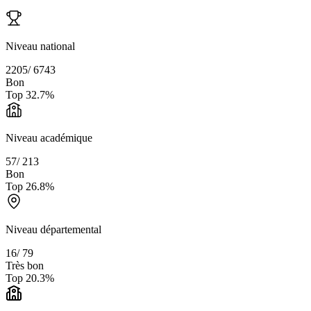
Niveau national
2205
/
6743
Bon
Top
32.7
%
Niveau académique
57
/
213
Bon
Top
26.8
%
Niveau départemental
16
/
79
Très bon
Top
20.3
%