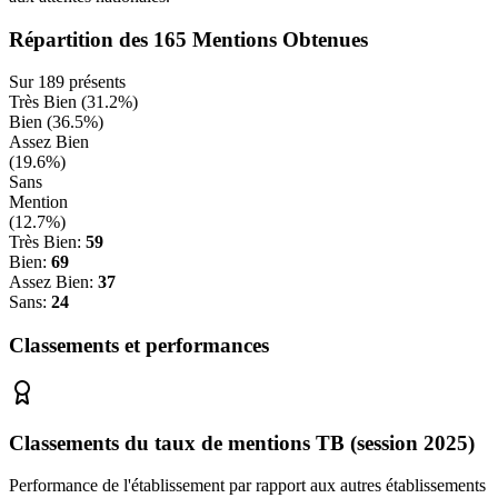
Répartition des
165
Mentions Obtenues
Sur
189
présents
Très Bien (
31.2
%)
Bien (
36.5
%)
Assez Bien
(
19.6
%)
Sans
Mention
(
12.7
%)
Très Bien:
59
Bien:
69
Assez Bien:
37
Sans:
24
Classements et performances
Classements du taux de mentions TB (session 2025)
Performance de l'établissement par rapport aux autres établissements