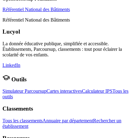
Référentiel National des Bâtiments
Référentiel National des Bâtiments
Lucyol
La donnée éducative publique, simplifiée et accessible.
Établissements, Parcoursup, classements : tout pour éclairer la
scolarité de vos enfants.
LinkedIn
Outils
Simulateur Parcoursup
Cartes interactives
Calculateur IPS
Tous les
outils
Classements
Tous les classements
Annuaire par département
Rechercher un
établissement