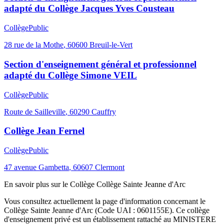
adapté du Collège Jacques Yves Cousteau
Collège
Public
28 rue de la Mothe
,
60600
Breuil-le-Vert
Section d'enseignement général et professionnel
adapté du Collège Simone VEIL
Collège
Public
Route de Sailleville
,
60290
Cauffry
Collège Jean Fernel
Collège
Public
47 avenue Gambetta
,
60607
Clermont
En savoir plus sur le
Collège
Collège Sainte Jeanne d'Arc
Vous consultez actuellement la page d'information concernant le
Collège Sainte Jeanne d'Arc
(Code UAI :
0601155E
). Ce
collège
d'enseignement
privé
est un établissement rattaché au
MINISTERE