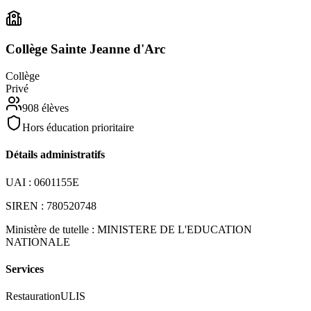
Collège Sainte Jeanne d'Arc
Collège
Privé
908
élèves
Hors éducation prioritaire
Détails administratifs
UAI :
0601155E
SIREN :
780520748
Ministère de tutelle :
MINISTERE DE L'EDUCATION
NATIONALE
Services
Restauration
ULIS