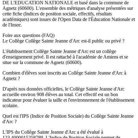
DE L'EDUCATION NATIONALE
et basé dans la commune de
Agnetz
(
60600
). L'ensemble des métriques d'analyse présentées sur
cette fiche (Indices de position sociale, effectifs, résultats
académiques) sont issues de l'Open Data de l'Éducation Nationale et
de l'Insee.
Foire aux questions (FAQ)
Le Collège Collège Sainte Jeanne d'Arc est-il public ou privé ?
L'établissement Collège Sainte Jeanne d'Arc est un collège
d'enseignement privé. Il est rattaché à l'académie de Amiens et se
situe sur la commune de Agnetz (60600).
Combien d'élèves sont inscrits au Collège Sainte Jeanne d'Arc à
Agnetz ?
D'après nos données officielles, le Collège Sainte Jeanne d'Arc
accueille environ 908 élèves au total. Cet effectif est un bon
indicateur pour évaluer la taille et l'environnement de l'établissement
scolaire.
Quel est l'IPS (Indice de Position Sociale) du Collège Sainte Jeanne
d'Arc ?
L'IPS du Collège Sainte Jeanne d'Arc a été évalué à
123.4000015258789. L'Indice de Position Sociale permet de