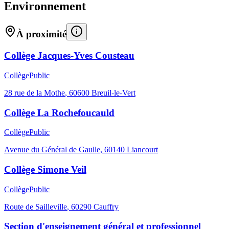
Environnement
À proximité
Collège Jacques-Yves Cousteau
Collège
Public
28 rue de la Mothe
,
60600
Breuil-le-Vert
Collège La Rochefoucauld
Collège
Public
Avenue du Général de Gaulle
,
60140
Liancourt
Collège Simone Veil
Collège
Public
Route de Sailleville
,
60290
Cauffry
Section d'enseignement général et professionnel