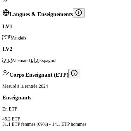
Langues & Enseignements
LV1
🇬🇧
Anglais
LV2
🇩🇪
Allemand
🇪🇸
Espagnol
Corps Enseignant (ETP)
Mesuré à la rentrée 2024
Enseignants
En ETP
45.2
ETP
31.1
ETP femmes (
69%
) •
14.1
ETP hommes