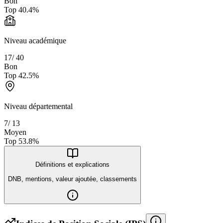
Bon
Top
40.4
%
Niveau académique
17
/
40
Bon
Top
42.5
%
Niveau départemental
7
/
13
Moyen
Top
53.8
%
Définitions et explications
DNB, mentions, valeur ajoutée, classements