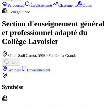
Parcoursup
Établissements
Classements
Outils
Collège
Public
Section d'enseignement général
et professionnel adapté du
Collège Lavoisier
37 rue Sadi Carnot
,
59680
Ferrière-la-Grande
Favori
Synthèse
Environnement
Synthèse