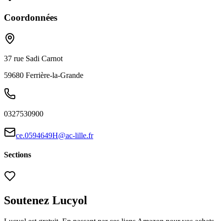
Coordonnées
37 rue Sadi Carnot
59680
Ferrière-la-Grande
0327530900
ce.0594649H@ac-lille.fr
Sections
Soutenez Lucyol