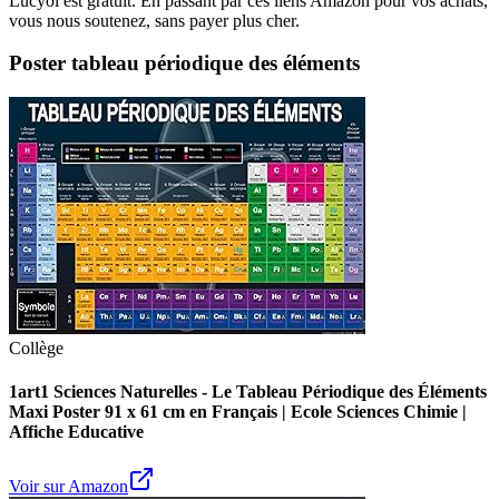
Lucyol est gratuit. En passant par ces liens Amazon pour vos achats,
vous nous soutenez, sans payer plus cher.
Poster tableau périodique des éléments
Collège
1art1 Sciences Naturelles - Le Tableau Périodique des Éléments
Maxi Poster 91 x 61 cm en Français | Ecole Sciences Chimie |
Affiche Educative
Voir sur Amazon