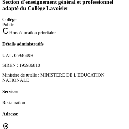
Section d'enseignement général et professionnel
adapté du Collège Lavoisier
Collège
Public
Hors éducation prioritaire
Détails administratifs
UAI :
0594649H
SIREN :
195936810
Ministère de tutelle :
MINISTERE DE L'EDUCATION
NATIONALE
Services
Restauration
Adresse