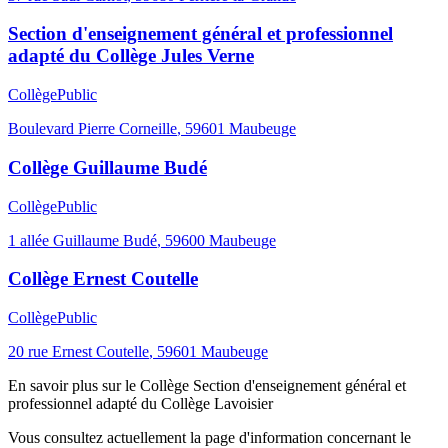
Section d'enseignement général et professionnel
adapté du Collège Jules Verne
Collège
Public
Boulevard Pierre Corneille
,
59601
Maubeuge
Collège Guillaume Budé
Collège
Public
1 allée Guillaume Budé
,
59600
Maubeuge
Collège Ernest Coutelle
Collège
Public
20 rue Ernest Coutelle
,
59601
Maubeuge
En savoir plus sur le
Collège
Section d'enseignement général et
professionnel adapté du Collège Lavoisier
Vous consultez actuellement la page d'information concernant le