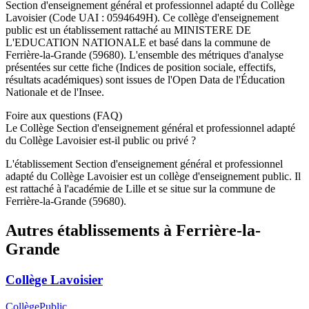
Section d'enseignement général et professionnel adapté du Collège
Lavoisier
(Code UAI :
0594649H
). Ce
collège
d'enseignement
public
est un établissement rattaché au
MINISTERE DE
L'EDUCATION NATIONALE
et basé dans la commune de
Ferrière-la-Grande
(
59680
). L'ensemble des métriques d'analyse
présentées sur cette fiche (Indices de position sociale, effectifs,
résultats académiques) sont issues de l'Open Data de l'Éducation
Nationale et de l'Insee.
Foire aux questions (FAQ)
Le Collège Section d'enseignement général et professionnel adapté
du Collège Lavoisier est-il public ou privé ?
L'établissement Section d'enseignement général et professionnel
adapté du Collège Lavoisier est un collège d'enseignement public. Il
est rattaché à l'académie de Lille et se situe sur la commune de
Ferrière-la-Grande (59680).
Autres établissements à
Ferrière-la-
Grande
Collège Lavoisier
Collège
Public