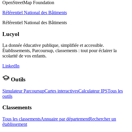
OpenStreetMap Foundation
Référentiel National des Bâtiments
Référentiel National des Bâtiments
Lucyol
La donnée éducative publique, simplifiée et accessible.
Établissements, Parcoursup, classements : tout pour éclairer la
scolarité de vos enfants.
LinkedIn
Outils
Simulateur Parcoursup
Cartes interactives
Calculateur IPS
Tous les
outils
Classements
Tous les classements
Annuaire par département
Rechercher un
établissement