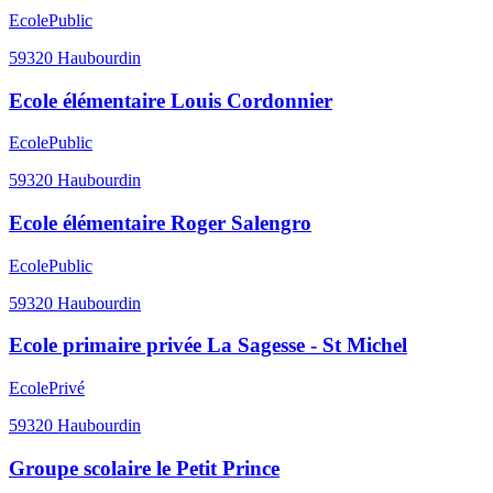
Ecole
Public
59320
Haubourdin
Ecole élémentaire Louis Cordonnier
Ecole
Public
59320
Haubourdin
Ecole élémentaire Roger Salengro
Ecole
Public
59320
Haubourdin
Ecole primaire privée La Sagesse - St Michel
Ecole
Privé
59320
Haubourdin
Groupe scolaire le Petit Prince