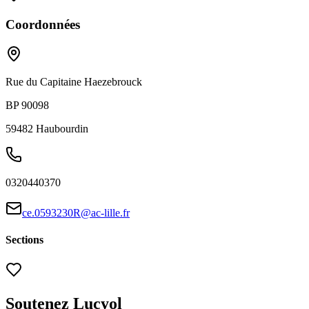
Coordonnées
Rue du Capitaine Haezebrouck
BP 90098
59482
Haubourdin
0320440370
ce.0593230R@ac-lille.fr
Sections
Soutenez Lucyol