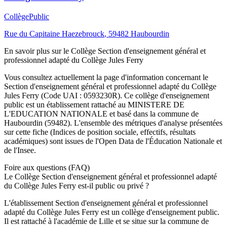
Collège
Public
Rue du Capitaine Haezebrouck
,
59482
Haubourdin
En savoir plus sur le
Collège
Section d'enseignement général et
professionnel adapté du Collège Jules Ferry
Vous consultez actuellement la page d'information concernant le
Section d'enseignement général et professionnel adapté du Collège
Jules Ferry
(Code UAI :
0593230R
). Ce
collège
d'enseignement
public
est un établissement rattaché au
MINISTERE DE
L'EDUCATION NATIONALE
et basé dans la commune de
Haubourdin
(
59482
). L'ensemble des métriques d'analyse présentées
sur cette fiche (Indices de position sociale, effectifs, résultats
académiques) sont issues de l'Open Data de l'Éducation Nationale et
de l'Insee.
Foire aux questions (FAQ)
Le Collège Section d'enseignement général et professionnel adapté
du Collège Jules Ferry est-il public ou privé ?
L'établissement Section d'enseignement général et professionnel
adapté du Collège Jules Ferry est un collège d'enseignement public.
Il est rattaché à l'académie de Lille et se situe sur la commune de