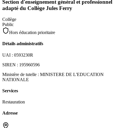
Section d'enseignement général et professionnel
adapté du Collège Jules Ferry
Collège
Public
Hors éducation prioritaire
Détails administratifs
UAI :
0593230R
SIREN :
195960596
Ministère de tutelle :
MINISTERE DE L'EDUCATION
NATIONALE
Services
Restauration
Adresse