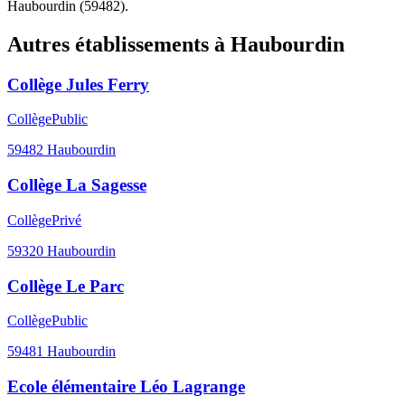
Haubourdin (59482).
Autres établissements à
Haubourdin
Collège Jules Ferry
Collège
Public
59482
Haubourdin
Collège La Sagesse
Collège
Privé
59320
Haubourdin
Collège Le Parc
Collège
Public
59481
Haubourdin
Ecole élémentaire Léo Lagrange