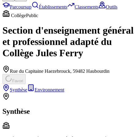
Parcoursup
Établissements
Classements
Outils
Collège
Public
Section d'enseignement général
et professionnel adapté du
Collège Jules Ferry
Rue du Capitaine Haezebrouck
,
59482
Haubourdin
Favori
Synthèse
Environnement
Synthèse