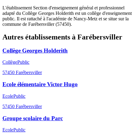
L'établissement Section d'enseignement général et professionnel
adapté du Collège Georges Holderith est un collège d'enseignement
public. Il est rattaché à l'académie de Nancy-Metz et se situe sur la
commune de Farébersviller (57450).
Autres établissements à
Farébersviller
Collège Georges Holderith
Collège
Public
57450
Farébersviller
Ecole élémentaire Victor Hugo
Ecole
Public
57450
Farébersviller
Groupe scolaire du Parc
Ecole
Public