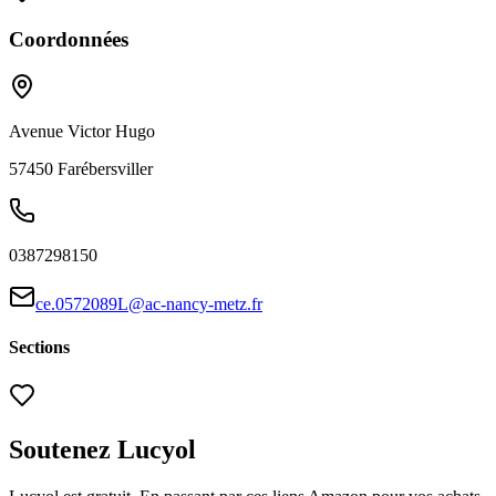
Coordonnées
Avenue Victor Hugo
57450
Farébersviller
0387298150
ce.0572089L@ac-nancy-metz.fr
Sections
Soutenez Lucyol