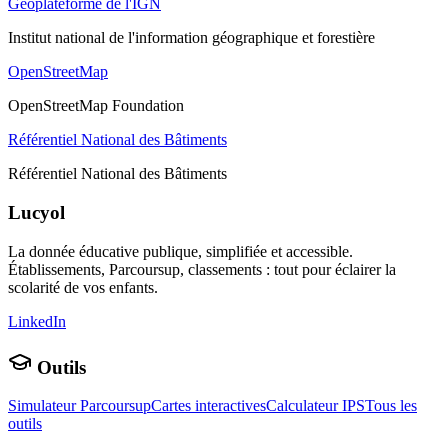
Géoplateforme de l'IGN
Institut national de l'information géographique et forestière
OpenStreetMap
OpenStreetMap Foundation
Référentiel National des Bâtiments
Référentiel National des Bâtiments
Lucyol
La donnée éducative publique, simplifiée et accessible.
Établissements, Parcoursup, classements : tout pour éclairer la
scolarité de vos enfants.
LinkedIn
Outils
Simulateur Parcoursup
Cartes interactives
Calculateur IPS
Tous les
outils