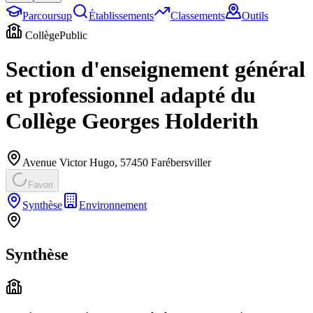
Parcoursup
Établissements
Classements
Outils
Collège
Public
Section d'enseignement général
et professionnel adapté du
Collège Georges Holderith
Avenue Victor Hugo
,
57450
Farébersviller
Favori
Synthèse
Environnement
Synthèse