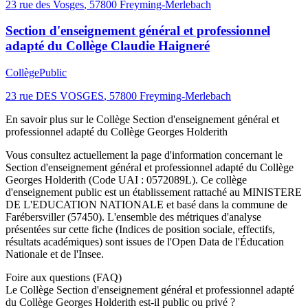
23 rue des Vosges
,
57800
Freyming-Merlebach
Section d'enseignement général et professionnel
adapté du Collège Claudie Haigneré
Collège
Public
23 rue DES VOSGES
,
57800
Freyming-Merlebach
En savoir plus sur le
Collège
Section d'enseignement général et
professionnel adapté du Collège Georges Holderith
Vous consultez actuellement la page d'information concernant le
Section d'enseignement général et professionnel adapté du Collège
Georges Holderith
(Code UAI :
0572089L
). Ce
collège
d'enseignement
public
est un établissement rattaché au
MINISTERE
DE L'EDUCATION NATIONALE
et basé dans la commune de
Farébersviller
(
57450
). L'ensemble des métriques d'analyse
présentées sur cette fiche (Indices de position sociale, effectifs,
résultats académiques) sont issues de l'Open Data de l'Éducation
Nationale et de l'Insee.
Foire aux questions (FAQ)
Le Collège Section d'enseignement général et professionnel adapté
du Collège Georges Holderith est-il public ou privé ?