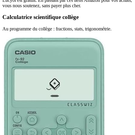
Lucyol est gratuit. En passant par ces liens Amazon pour vos achats,
vous nous soutenez, sans payer plus cher.
Calculatrice scientifique collège
Au programme du collège : fractions, stats, trigonométrie.