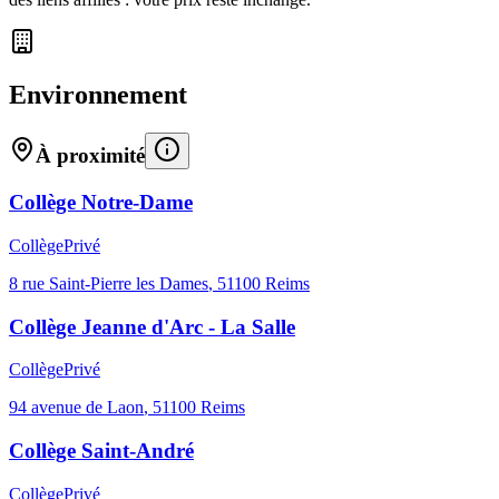
Environnement
À proximité
Collège Notre-Dame
Collège
Privé
8 rue Saint-Pierre les Dames
,
51100
Reims
Collège Jeanne d'Arc - La Salle
Collège
Privé
94 avenue de Laon
,
51100
Reims
Collège Saint-André
Collège
Privé