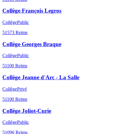
Collège François Legros
Collège
Public
51573
Reims
Collège Georges Braque
Collège
Public
51100
Reims
Collège Jeanne d'Arc - La Salle
Collège
Privé
51100
Reims
Collège Joliot-Curie
Collège
Public
51096
Reims