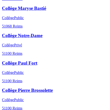
Collège Maryse Bastié
Collège
Public
51068
Reims
Collège Notre-Dame
Collège
Privé
51100
Reims
Collège Paul Fort
Collège
Public
51100
Reims
Collège Pierre Brossolette
Collège
Public
51100
Reims