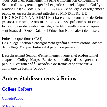
Vous consultez actuellement la page d'information concernant le
Section d'enseignement général et professionnel adapté du Collège
Maryse Bastié
(Code UAI :
0511471X
). Ce
collège
d'enseignement
public
est un établissement rattaché au
MINISTERE DE
L'EDUCATION NATIONALE
et basé dans la commune de
Reims
(
51068
). L'ensemble des métriques d'analyse présentées sur cette
fiche (Indices de position sociale, effectifs, résultats académiques)
sont issues de l'Open Data de l'Éducation Nationale et de l'Insee.
Foire aux questions (FAQ)
Le Collège Section d'enseignement général et professionnel adapté
du Collège Maryse Bastié est-il public ou privé ?
L'établissement Section d'enseignement général et professionnel
adapté du Collège Maryse Bastié est un collège d'enseignement
public. Il est rattaché à l'académie de Reims et se situe sur la
commune de Reims (51068).
Autres établissements à
Reims
Collège Colbert
Collège
Public
51100
Reims