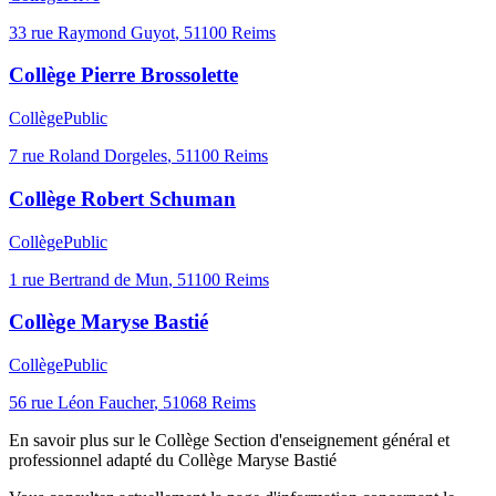
33 rue Raymond Guyot
,
51100
Reims
Collège Pierre Brossolette
Collège
Public
7 rue Roland Dorgeles
,
51100
Reims
Collège Robert Schuman
Collège
Public
1 rue Bertrand de Mun
,
51100
Reims
Collège Maryse Bastié
Collège
Public
56 rue Léon Faucher
,
51068
Reims
En savoir plus sur le
Collège
Section d'enseignement général et
professionnel adapté du Collège Maryse Bastié