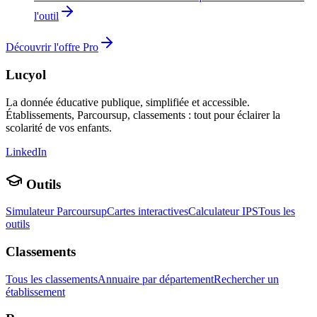
l'outil
Découvrir l'offre Pro
Lucyol
La donnée éducative publique, simplifiée et accessible.
Établissements, Parcoursup, classements : tout pour éclairer la
scolarité de vos enfants.
LinkedIn
Outils
Simulateur Parcoursup
Cartes interactives
Calculateur IPS
Tous les
outils
Classements
Tous les classements
Annuaire par département
Rechercher un
établissement