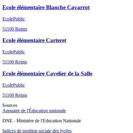
Ecole élémentaire Blanche Cavarrot
Ecole
Public
51100
Reims
Ecole élémentaire Carteret
Ecole
Public
51100
Reims
Ecole élémentaire Cavelier de la Salle
Ecole
Public
51100
Reims
Sources
Annuaire de l'Éducation nationale
DNE - Ministère de l'Education Nationale
Indices de position sociale des lycées