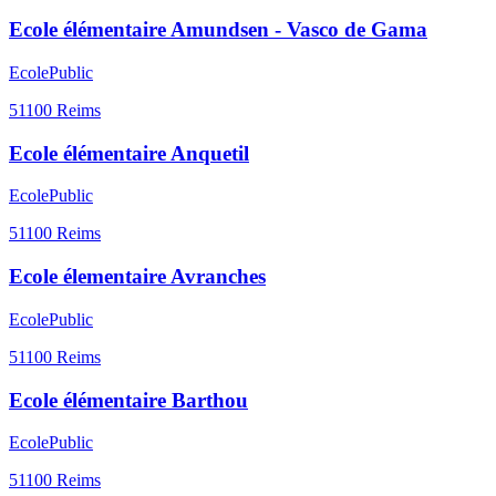
Ecole élémentaire Amundsen - Vasco de Gama
Ecole
Public
51100
Reims
Ecole élémentaire Anquetil
Ecole
Public
51100
Reims
Ecole élementaire Avranches
Ecole
Public
51100
Reims
Ecole élémentaire Barthou
Ecole
Public
51100
Reims