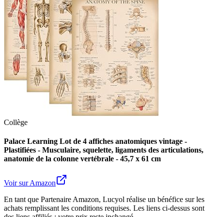
Collège
Palace Learning Lot de 4 affiches anatomiques vintage -
Plastifiées - Musculaire, squelette, ligaments des articulations,
anatomie de la colonne vertébrale - 45,7 x 61 cm
Voir sur Amazon
En tant que Partenaire Amazon, Lucyol réalise un bénéfice sur les
achats remplissant les conditions requises. Les liens ci-dessus sont
des liens affiliés : votre prix reste inchangé.