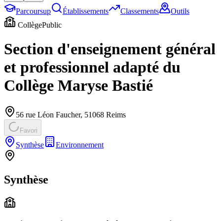
Parcoursup
Établissements
Classements
Outils
Collège
Public
Section d'enseignement général
et professionnel adapté du
Collège Maryse Bastié
56 rue Léon Faucher
,
51068
Reims
Favori
Synthèse
Environnement
Synthèse