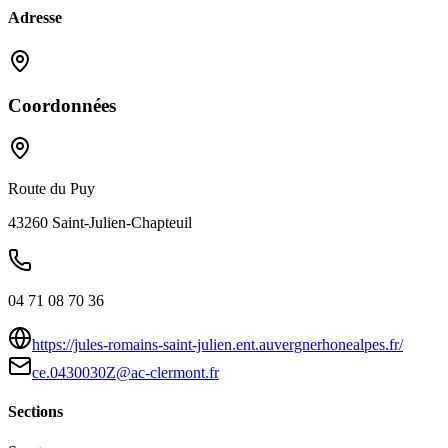
Adresse
Coordonnées
Route du Puy
43260
Saint-Julien-Chapteuil
04 71 08 70 36
https://jules-romains-saint-julien.ent.auvergnerhonealpes.fr/
ce.0430030Z@ac-clermont.fr
Sections