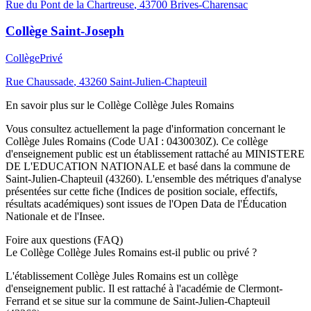
Rue du Pont de la Chartreuse
,
43700
Brives-Charensac
Collège Saint-Joseph
Collège
Privé
Rue Chaussade
,
43260
Saint-Julien-Chapteuil
En savoir plus sur le
Collège
Collège Jules Romains
Vous consultez actuellement la page d'information concernant le
Collège Jules Romains
(Code UAI :
0430030Z
). Ce
collège
d'enseignement
public
est un établissement rattaché au
MINISTERE
DE L'EDUCATION NATIONALE
et basé dans la commune de
Saint-Julien-Chapteuil
(
43260
). L'ensemble des métriques d'analyse
présentées sur cette fiche (Indices de position sociale, effectifs,
résultats académiques) sont issues de l'Open Data de l'Éducation
Nationale et de l'Insee.
Foire aux questions (FAQ)
Le Collège Collège Jules Romains est-il public ou privé ?
L'établissement Collège Jules Romains est un collège
d'enseignement public. Il est rattaché à l'académie de Clermont-
Ferrand et se situe sur la commune de Saint-Julien-Chapteuil