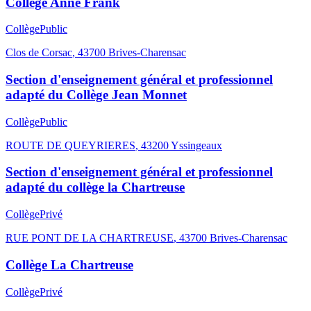
Collège Anne Frank
Collège
Public
Clos de Corsac
,
43700
Brives-Charensac
Section d'enseignement général et professionnel
adapté du Collège Jean Monnet
Collège
Public
ROUTE DE QUEYRIERES
,
43200
Yssingeaux
Section d'enseignement général et professionnel
adapté du collège la Chartreuse
Collège
Privé
RUE PONT DE LA CHARTREUSE
,
43700
Brives-Charensac
Collège La Chartreuse
Collège
Privé