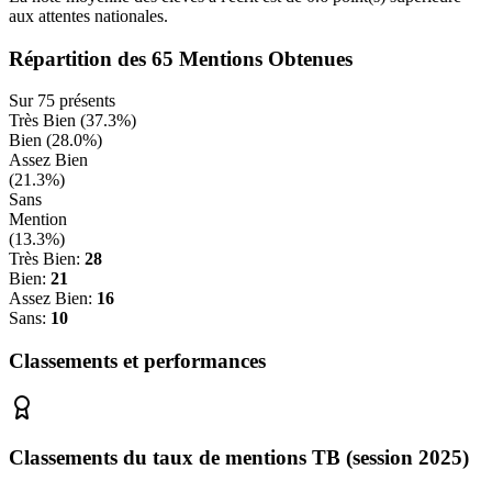
aux attentes nationales.
Répartition des
65
Mentions Obtenues
Sur
75
présents
Très Bien (
37.3
%)
Bien (
28.0
%)
Assez Bien
(
21.3
%)
Sans
Mention
(
13.3
%)
Très Bien:
28
Bien:
21
Assez Bien:
16
Sans:
10
Classements et performances
Classements du taux de mentions TB (session 2025)