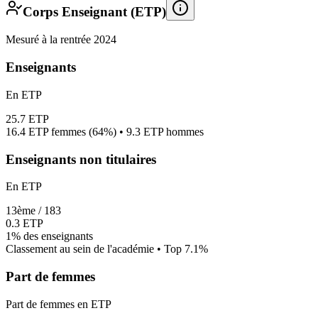
Corps Enseignant (ETP)
Mesuré à la rentrée 2024
Enseignants
En ETP
25.7
ETP
16.4
ETP femmes (
64%
) •
9.3
ETP hommes
Enseignants non titulaires
En ETP
13
ème /
183
0.3
ETP
1%
des enseignants
Classement au sein de l'académie • Top
7.1
%
Part de femmes
Part de femmes en ETP