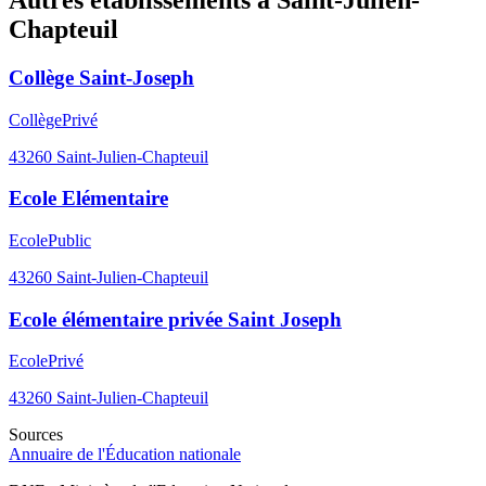
Chapteuil
Collège Saint-Joseph
Collège
Privé
43260
Saint-Julien-Chapteuil
Ecole Elémentaire
Ecole
Public
43260
Saint-Julien-Chapteuil
Ecole élémentaire privée Saint Joseph
Ecole
Privé
43260
Saint-Julien-Chapteuil
Sources
Annuaire de l'Éducation nationale