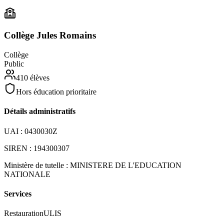
Collège Jules Romains
Collège
Public
410
élèves
Hors éducation prioritaire
Détails administratifs
UAI :
0430030Z
SIREN :
194300307
Ministère de tutelle :
MINISTERE DE L'EDUCATION
NATIONALE
Services
Restauration
ULIS