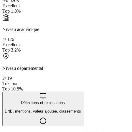
93
/
5203
Excellent
Top
1.8
%
Niveau académique
4
/
126
Excellent
Top
3.2
%
Niveau départemental
2
/
19
Très bon
Top
10.5
%
Définitions et explications
DNB, mentions, valeur ajoutée, classements