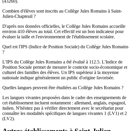
(43260).
Combien d'élèves sont inscrits au Collège Jules Romains à Saint-
Julien-Chapteuil ?
D'après nos données officielles, le Collège Jules Romains accueille
environ 410 élèves au total. Cet effectif est un bon indicateur pour
évaluer la taille et l'environnement de l'établissement scolaire.
Quel est l'IPS (Indice de Position Sociale) du Collège Jules Romains
?
L'IPS du Collège Jules Romains a été évalué à 112.5. L'Indice de
Position Sociale permet de mesurer le contexte socio-économique et
culturel des familles des élèves. Un IPS supérieur à la moyenne
nationale indique généralement un public d'origine favorisée.
Quelles langues peuvent être étudiées au Collège Jules Romains ?
Les langues vivantes proposées dans le cadre des enseignements de
cet établissement incluent notamment : allemand, anglais, espagnol,
italien. N'hésitez pas à vérifier directement avec le secrétariat pour
connaître les modalités spécifiques de langues vivantes 1 (LV1) et 2
(LV2).
Autres établissements à
Saint-Julien-