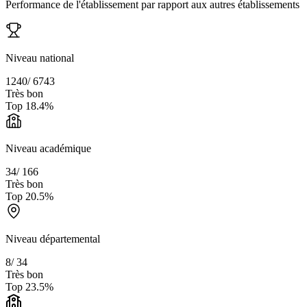
Performance de l'établissement par rapport aux autres établissements
Niveau national
1240
/
6743
Très bon
Top
18.4
%
Niveau académique
34
/
166
Très bon
Top
20.5
%
Niveau départemental
8
/
34
Très bon
Top
23.5
%