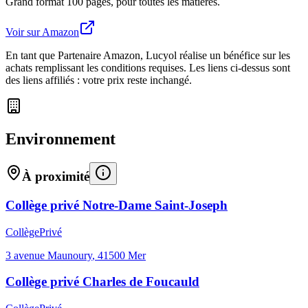
Grand format 100 pages, pour toutes les matières.
Voir sur Amazon
En tant que Partenaire Amazon, Lucyol réalise un bénéfice sur les
achats remplissant les conditions requises. Les liens ci-dessus sont
des liens affiliés : votre prix reste inchangé.
Environnement
À proximité
Collège privé Notre-Dame Saint-Joseph
Collège
Privé
3 avenue Maunoury
,
41500
Mer
Collège privé Charles de Foucauld