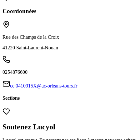
Coordonnées
Rue des Champs de la Croix
41220
Saint-Laurent-Nouan
0254876600
ce.0410915X@ac-orleans-tours.fr
Sections
Soutenez Lucyol