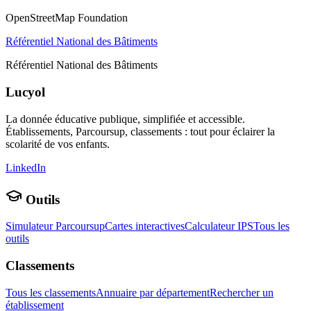
OpenStreetMap Foundation
Référentiel National des Bâtiments
Référentiel National des Bâtiments
Lucyol
La donnée éducative publique, simplifiée et accessible.
Établissements, Parcoursup, classements : tout pour éclairer la
scolarité de vos enfants.
LinkedIn
Outils
Simulateur Parcoursup
Cartes interactives
Calculateur IPS
Tous les
outils
Classements
Tous les classements
Annuaire par département
Rechercher un
établissement