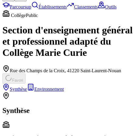
Parcoursup
Établissements
Classements
Outils
Collège
Public
Section d'enseignement général
et professionnel adapté du
Collège Marie Curie
Rue des Champs de la Croix
,
41220
Saint-Laurent-Nouan
Favori
Synthèse
Environnement
Synthèse