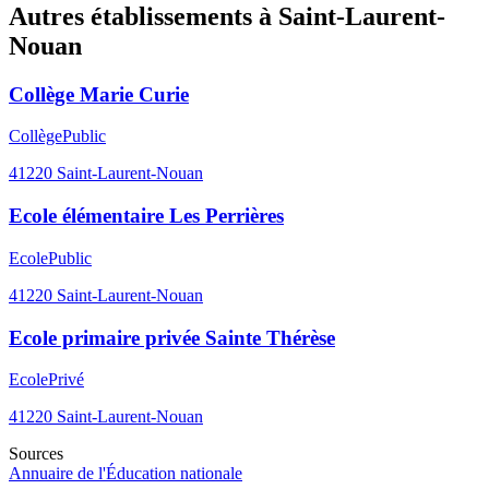
Autres établissements à
Saint-Laurent-
Nouan
Collège Marie Curie
Collège
Public
41220
Saint-Laurent-Nouan
Ecole élémentaire Les Perrières
Ecole
Public
41220
Saint-Laurent-Nouan
Ecole primaire privée Sainte Thérèse
Ecole
Privé
41220
Saint-Laurent-Nouan
Sources
Annuaire de l'Éducation nationale