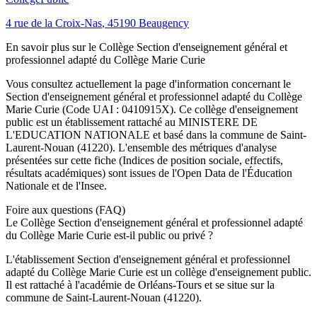
4 rue de la Croix-Nas
,
45190
Beaugency
En savoir plus sur le
Collège
Section d'enseignement général et
professionnel adapté du Collège Marie Curie
Vous consultez actuellement la page d'information concernant le
Section d'enseignement général et professionnel adapté du Collège
Marie Curie
(Code UAI :
0410915X
). Ce
collège
d'enseignement
public
est un établissement rattaché au
MINISTERE DE
L'EDUCATION NATIONALE
et basé dans la commune de
Saint-
Laurent-Nouan
(
41220
). L'ensemble des métriques d'analyse
présentées sur cette fiche (Indices de position sociale, effectifs,
résultats académiques) sont issues de l'Open Data de l'Éducation
Nationale et de l'Insee.
Foire aux questions (FAQ)
Le Collège Section d'enseignement général et professionnel adapté
du Collège Marie Curie est-il public ou privé ?
L'établissement Section d'enseignement général et professionnel
adapté du Collège Marie Curie est un collège d'enseignement public.
Il est rattaché à l'académie de Orléans-Tours et se situe sur la
commune de Saint-Laurent-Nouan (41220).