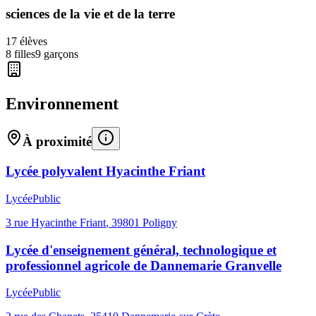
sciences de la vie et de la terre
17
élèves
8
filles
9
garçons
Environnement
À proximité
Lycée polyvalent Hyacinthe Friant
Lycée
Public
3 rue Hyacinthe Friant
,
39801
Poligny
Lycée d'enseignement général, technologique et
professionnel agricole de Dannemarie Granvelle
Lycée
Public