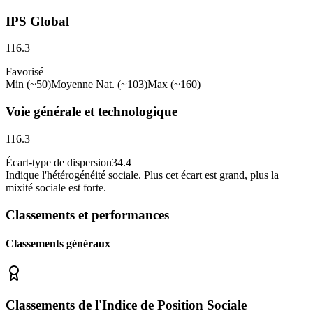
IPS Global
116.3
Favorisé
Min (~50)
Moyenne Nat. (~103)
Max (~160)
Voie générale et technologique
116.3
Écart-type de dispersion
34.4
Indique l
'
hétérogénéité sociale. Plus cet écart est grand, plus la
mixité sociale est forte.
Classements et performances
Classements généraux
Classements de l'Indice de Position Sociale