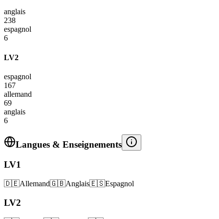
anglais
238
espagnol
6
LV2
espagnol
167
allemand
69
anglais
6
Langues & Enseignements
LV1
🇩🇪
Allemand
🇬🇧
Anglais
🇪🇸
Espagnol
LV2