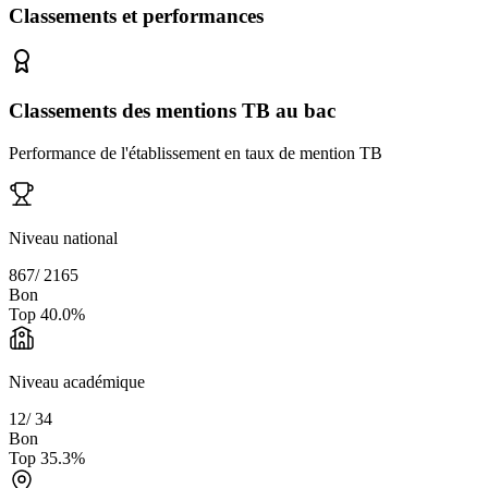
Classements et performances
Classements des mentions TB au bac
Performance de l'établissement en taux de mention TB
Niveau national
867
/
2165
Bon
Top
40.0
%
Niveau académique
12
/
34
Bon
Top
35.3
%