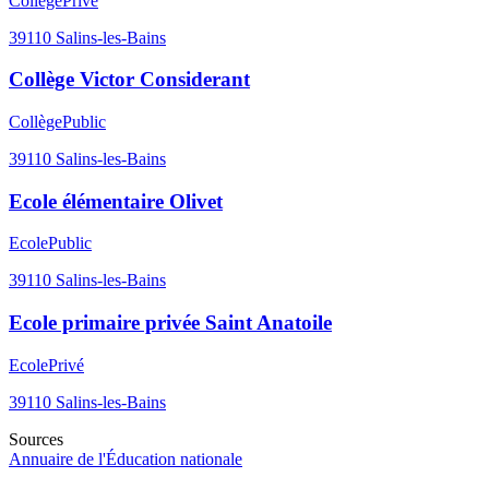
Collège
Privé
39110
Salins-les-Bains
Collège Victor Considerant
Collège
Public
39110
Salins-les-Bains
Ecole élémentaire Olivet
Ecole
Public
39110
Salins-les-Bains
Ecole primaire privée Saint Anatoile
Ecole
Privé
39110
Salins-les-Bains
Sources
Annuaire de l'Éducation nationale