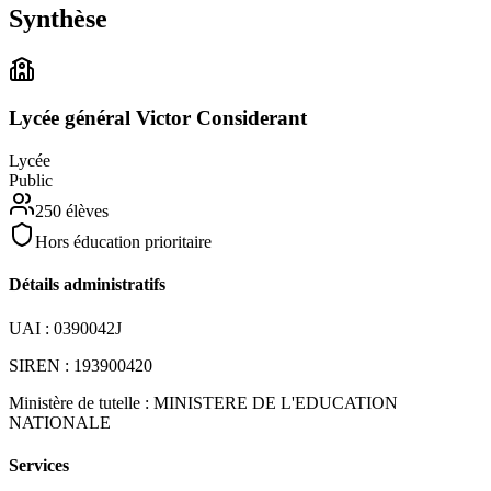
Synthèse
Lycée général Victor Considerant
Lycée
Public
250
élèves
Hors éducation prioritaire
Détails administratifs
UAI :
0390042J
SIREN :
193900420
Ministère de tutelle :
MINISTERE DE L'EDUCATION
NATIONALE
Services