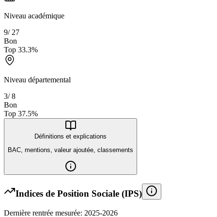
Niveau académique
9
/
27
Bon
Top
33.3
%
Niveau départemental
3
/
8
Bon
Top
37.5
%
Définitions et explications
BAC, mentions, valeur ajoutée, classements
Indices de Position Sociale (IPS)
Dernière rentrée mesurée: 2025-2026