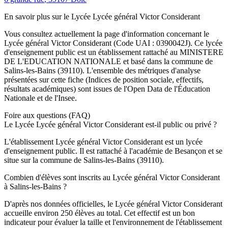
En savoir plus sur le
Lycée
Lycée général Victor Considerant
Vous consultez actuellement la page d'information concernant le
Lycée général Victor Considerant
(Code UAI :
0390042J
). Ce
lycée
d'enseignement
public
est un établissement rattaché au
MINISTERE
DE L'EDUCATION NATIONALE
et basé dans la commune de
Salins-les-Bains
(
39110
). L'ensemble des métriques d'analyse
présentées sur cette fiche (Indices de position sociale, effectifs,
résultats académiques) sont issues de l'Open Data de l'Éducation
Nationale et de l'Insee.
Foire aux questions (FAQ)
Le Lycée Lycée général Victor Considerant est-il public ou privé ?
L'établissement Lycée général Victor Considerant est un lycée
d'enseignement public. Il est rattaché à l'académie de Besançon et se
situe sur la commune de Salins-les-Bains (39110).
Combien d'élèves sont inscrits au Lycée général Victor Considerant
à Salins-les-Bains ?
D'après nos données officielles, le Lycée général Victor Considerant
accueille environ 250 élèves au total. Cet effectif est un bon
indicateur pour évaluer la taille et l'environnement de l'établissement