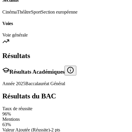
Sections
Cinéma
Théâtre
Sport
Section européenne
Voies
Voie générale
Résultats
Résultats Académiques
Année
2025
Baccalauréat Général
Résultats du BAC
Taux de réussite
96
%
Mentions
63
%
Valeur Ajoutée (Réussite)
-2
pts