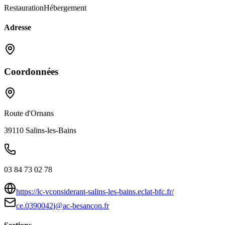
Restauration
Hébergement
Adresse
Coordonnées
Route d'Ornans
39110
Salins-les-Bains
03 84 73 02 78
https://lc-vconsiderant-salins-les-bains.eclat-bfc.fr/
ce.0390042j@ac-besancon.fr