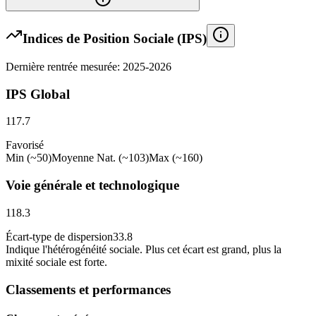
Indices de Position Sociale (IPS)
Dernière rentrée mesurée: 2025-2026
IPS Global
117.7
Favorisé
Min (~50)
Moyenne Nat. (~103)
Max (~160)
Voie générale et technologique
118.3
Écart-type de dispersion
33.8
Indique l
'
hétérogénéité sociale. Plus cet écart est grand, plus la
mixité sociale est forte.
Classements et performances