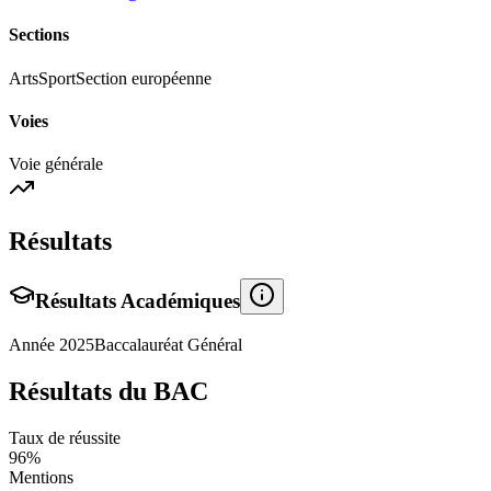
Sections
Arts
Sport
Section européenne
Voies
Voie générale
Résultats
Résultats Académiques
Année
2025
Baccalauréat Général
Résultats du BAC
Taux de réussite
96
%
Mentions