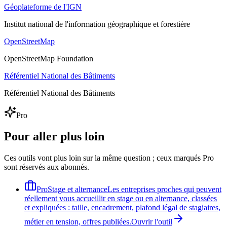
Géoplateforme de l'IGN
Institut national de l'information géographique et forestière
OpenStreetMap
OpenStreetMap Foundation
Référentiel National des Bâtiments
Référentiel National des Bâtiments
Pro
Pour aller plus loin
Ces outils vont plus loin sur la même question ; ceux marqués Pro
sont réservés aux abonnés.
Pro
Stage et alternance
Les entreprises proches qui peuvent
réellement vous accueillir en stage ou en alternance, classées
et expliquées : taille, encadrement, plafond légal de stagiaires,
métier en tension, offres publiées.
Ouvrir l'outil