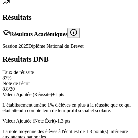
Résultats
Résultats Académiques
Session
2025
Diplôme National du Brevet
Résultats DNB
Taux de réussite
87
%
Note de l'écrit
8.8
/20
Valeur Ajoutée (Réussite)
+
1
pts
L'établissement amène
1
% d'élèves en
plus
à la réussite que ce qui
était attendu compte tenu de leur profil social et scolaire.
Valeur Ajoutée (Note Écrit)
-1.3
pts
La note moyenne des élèves à l'écrit est de
1.3
point(s)
inférieure
aux attentes nationales.