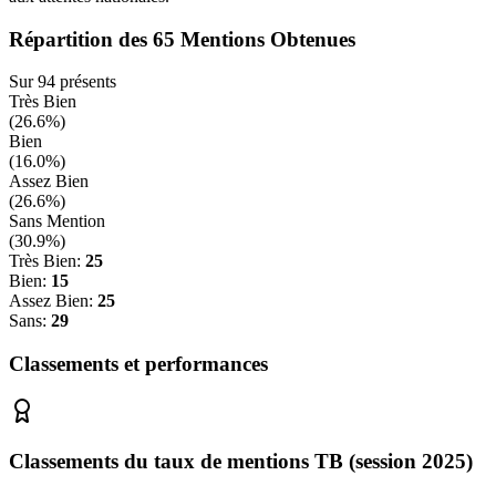
Répartition des
65
Mentions Obtenues
Sur
94
présents
Très Bien
(
26.6
%)
Bien
(
16.0
%)
Assez Bien
(
26.6
%)
Sans Mention
(
30.9
%)
Très Bien:
25
Bien:
15
Assez Bien:
25
Sans:
29
Classements et performances
Classements du taux de mentions TB (session 2025)