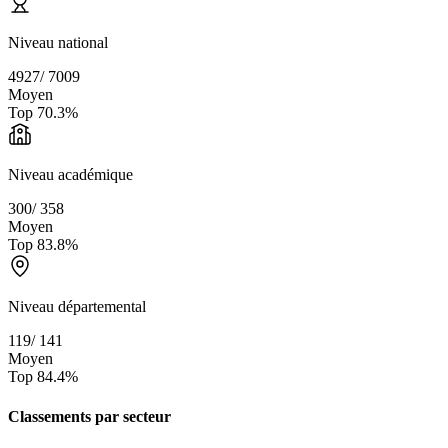
Niveau national
4927
/
7009
Moyen
Top
70.3
%
Niveau académique
300
/
358
Moyen
Top
83.8
%
Niveau départemental
119
/
141
Moyen
Top
84.4
%
Classements par secteur