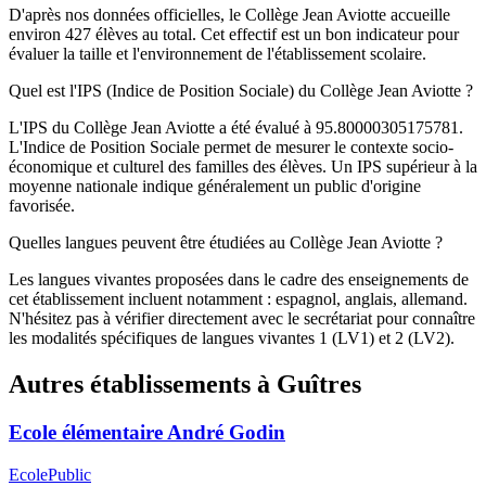
D'après nos données officielles, le Collège Jean Aviotte accueille
environ 427 élèves au total. Cet effectif est un bon indicateur pour
évaluer la taille et l'environnement de l'établissement scolaire.
Quel est l'IPS (Indice de Position Sociale) du Collège Jean Aviotte ?
L'IPS du Collège Jean Aviotte a été évalué à 95.80000305175781.
L'Indice de Position Sociale permet de mesurer le contexte socio-
économique et culturel des familles des élèves. Un IPS supérieur à la
moyenne nationale indique généralement un public d'origine
favorisée.
Quelles langues peuvent être étudiées au Collège Jean Aviotte ?
Les langues vivantes proposées dans le cadre des enseignements de
cet établissement incluent notamment : espagnol, anglais, allemand.
N'hésitez pas à vérifier directement avec le secrétariat pour connaître
les modalités spécifiques de langues vivantes 1 (LV1) et 2 (LV2).
Autres établissements à
Guîtres
Ecole élémentaire André Godin
Ecole
Public