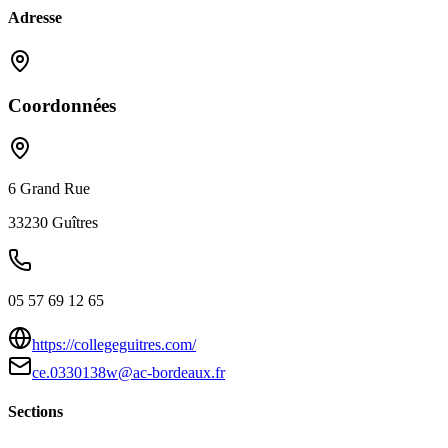
Adresse
Coordonnées
6 Grand Rue
33230
Guîtres
05 57 69 12 65
https://collegeguitres.com/
ce.0330138w@ac-bordeaux.fr
Sections