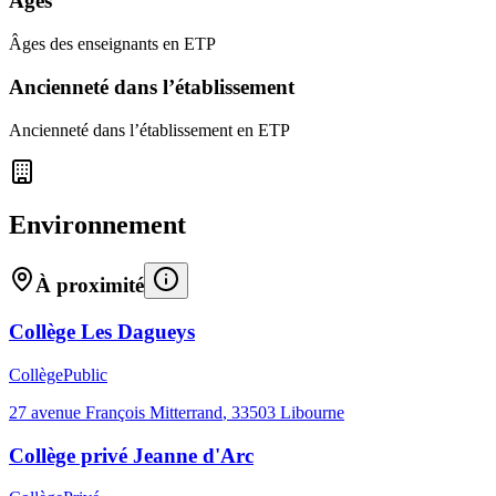
Âges
Âges des enseignants en ETP
Ancienneté dans l’établissement
Ancienneté dans l’établissement en ETP
Environnement
À proximité
Collège Les Dagueys
Collège
Public
27 avenue François Mitterrand
,
33503
Libourne
Collège privé Jeanne d'Arc