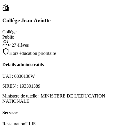
Collège Jean Aviotte
Collège
Public
427
élèves
Hors éducation prioritaire
Détails administratifs
UAI :
0330138W
SIREN :
193301389
Ministère de tutelle :
MINISTERE DE L'EDUCATION
NATIONALE
Services
Restauration
ULIS