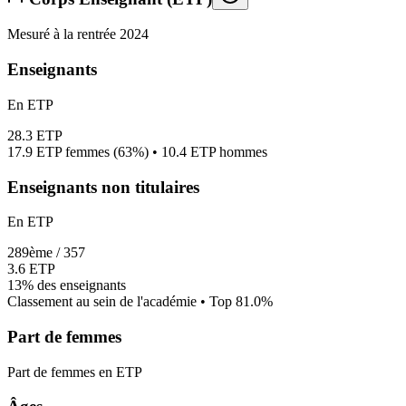
Mesuré à la rentrée 2024
Enseignants
En ETP
28.3
ETP
17.9
ETP femmes (
63%
) •
10.4
ETP hommes
Enseignants non titulaires
En ETP
289
ème /
357
3.6
ETP
13%
des enseignants
Classement au sein de l'académie • Top
81.0
%
Part de femmes
Part de femmes en ETP