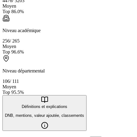
4476
/
5203
Moyen
Top
86.0
%
Niveau académique
256
/
265
Moyen
Top
96.6
%
Niveau départemental
106
/
111
Moyen
Top
95.5
%
Définitions et explications
DNB, mentions, valeur ajoutée, classements