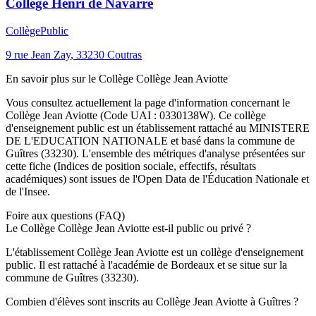
Collège Henri de Navarre
Collège
Public
9 rue Jean Zay
,
33230
Coutras
En savoir plus sur le
Collège
Collège Jean Aviotte
Vous consultez actuellement la page d'information concernant le
Collège Jean Aviotte
(Code UAI :
0330138W
). Ce
collège
d'enseignement
public
est un établissement rattaché au
MINISTERE
DE L'EDUCATION NATIONALE
et basé dans la commune de
Guîtres
(
33230
). L'ensemble des métriques d'analyse présentées sur
cette fiche (Indices de position sociale, effectifs, résultats
académiques) sont issues de l'Open Data de l'Éducation Nationale et
de l'Insee.
Foire aux questions (FAQ)
Le Collège Collège Jean Aviotte est-il public ou privé ?
L'établissement Collège Jean Aviotte est un collège d'enseignement
public. Il est rattaché à l'académie de Bordeaux et se situe sur la
commune de Guîtres (33230).
Combien d'élèves sont inscrits au Collège Jean Aviotte à Guîtres ?