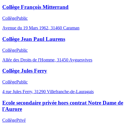
Collège François Mitterrand
Collège
Public
Avenue du 19 Mars 1962
,
31460
Caraman
Collège Jean Paul Laurens
Collège
Public
Allée des Droits de l'Homme
,
31450
Ayguesvives
Collège Jules Ferry
Collège
Public
4 rue Jules Ferry
,
31290
Villefranche-de-Lauragais
Ecole secondaire privée hors contrat Notre Dame de
l'Aurore
Collège
Privé