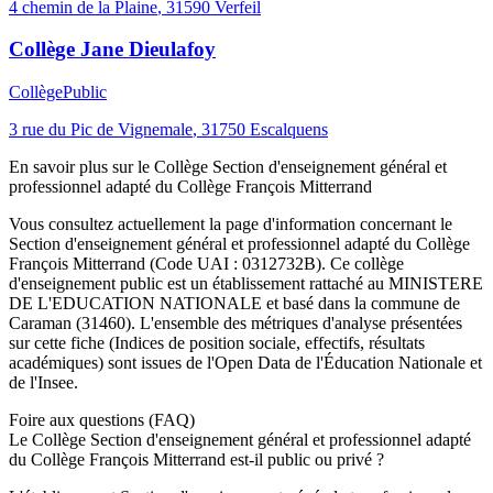
4 chemin de la Plaine
,
31590
Verfeil
Collège Jane Dieulafoy
Collège
Public
3 rue du Pic de Vignemale
,
31750
Escalquens
En savoir plus sur le
Collège
Section d'enseignement général et
professionnel adapté du Collège François Mitterrand
Vous consultez actuellement la page d'information concernant le
Section d'enseignement général et professionnel adapté du Collège
François Mitterrand
(Code UAI :
0312732B
). Ce
collège
d'enseignement
public
est un établissement rattaché au
MINISTERE
DE L'EDUCATION NATIONALE
et basé dans la commune de
Caraman
(
31460
). L'ensemble des métriques d'analyse présentées
sur cette fiche (Indices de position sociale, effectifs, résultats
académiques) sont issues de l'Open Data de l'Éducation Nationale et
de l'Insee.
Foire aux questions (FAQ)
Le Collège Section d'enseignement général et professionnel adapté
du Collège François Mitterrand est-il public ou privé ?