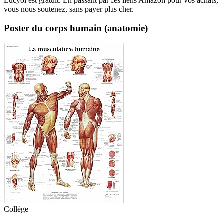
Lucyol est gratuit. En passant par ces liens Amazon pour vos achats,
vous nous soutenez, sans payer plus cher.
Poster du corps humain (anatomie)
Collège