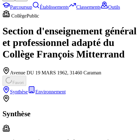
Parcoursup
Établissements
Classements
Outils
Collège
Public
Section d'enseignement général
et professionnel adapté du
Collège François Mitterrand
Avenue DU 19 MARS 1962
,
31460
Caraman
Favori
Synthèse
Environnement
Synthèse