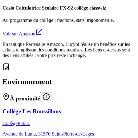
Casio Calculatrice Scolaire FX-92 collège classwiz
Au programme du collège : fractions, stats, trigonométrie.
Voir sur Amazon
En tant que Partenaire Amazon, Lucyol réalise un bénéfice sur les
achats remplissant les conditions requises. Les liens ci-dessus sont
des liens affiliés : votre prix reste inchangé.
Environnement
À proximité
Collège Les Roussillous
Collège
Public
Avenue de Lanta
,
31570
Saint-Pierre-de-Lages