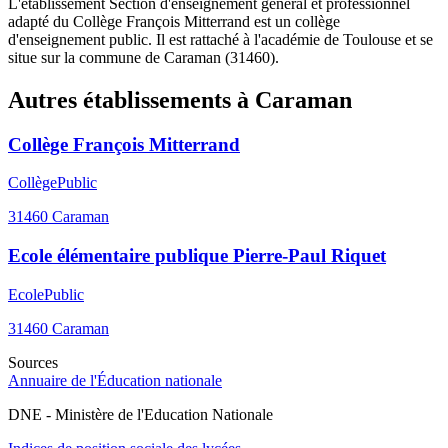
L'établissement Section d'enseignement général et professionnel
adapté du Collège François Mitterrand est un collège
d'enseignement public. Il est rattaché à l'académie de Toulouse et se
situe sur la commune de Caraman (31460).
Autres établissements à
Caraman
Collège François Mitterrand
Collège
Public
31460
Caraman
Ecole élémentaire publique Pierre-Paul Riquet
Ecole
Public
31460
Caraman
Sources
Annuaire de l'Éducation nationale
DNE - Ministère de l'Education Nationale