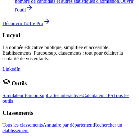
nombre de candidats et autres statistiques d'admission.
Ouvrir
l'outil
Découvrir l'offre Pro
Lucyol
La donnée éducative publique, simplifiée et accessible.
Établissements, Parcoursup, classements : tout pour éclairer la
scolarité de vos enfants.
LinkedIn
Outils
Simulateur Parcoursup
Cartes interactives
Calculateur IPS
Tous les
outils
Classements
Tous les classements
Annuaire par département
Rechercher un
établissement