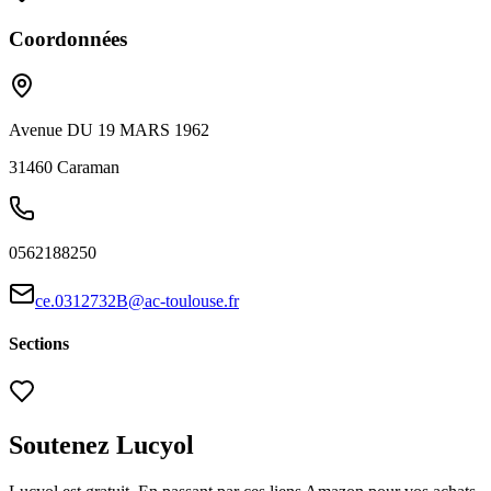
Coordonnées
Avenue DU 19 MARS 1962
31460
Caraman
0562188250
ce.0312732B@ac-toulouse.fr
Sections
Soutenez Lucyol