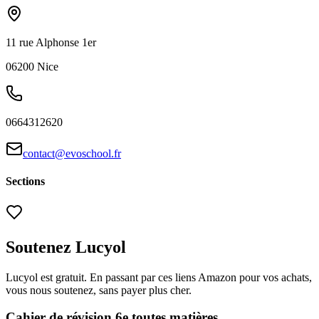
11 rue Alphonse 1er
06200
Nice
0664312620
contact@evoschool.fr
Sections
Soutenez Lucyol
Lucyol est gratuit. En passant par ces liens Amazon pour vos achats,
vous nous soutenez, sans payer plus cher.
Cahier de révision 6e toutes matières