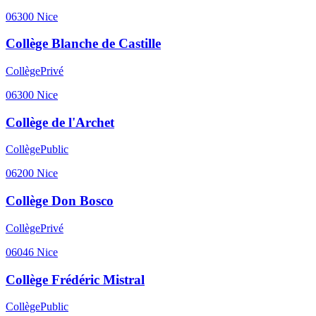
06300
Nice
Collège Blanche de Castille
Collège
Privé
06300
Nice
Collège de l'Archet
Collège
Public
06200
Nice
Collège Don Bosco
Collège
Privé
06046
Nice
Collège Frédéric Mistral
Collège
Public