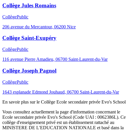
Collège Jules Romains
Collège
Public
206 avenue du Mercantour
,
06200
Nice
Collège Saint-Exupéry
Collège
Public
116 avenue Pierre Amadieu
,
06700
Saint-Laurent-du-Var
Collège Joseph Pagnol
Collège
Public
1643 esplanade Edmond Jouhaud
,
06700
Saint-Laurent-du-Var
En savoir plus sur le
Collège
Ecole secondaire privée Evo's School
Vous consultez actuellement la page d'information concernant le
Ecole secondaire privée Evo's School
(Code UAI :
0062386L
). Ce
collège
d'enseignement
privé
est un établissement rattaché au
MINISTERE DE L'EDUCATION NATIONALE
et basé dans la