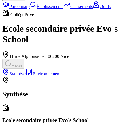
Parcoursup
Établissements
Classements
Outils
Collège
Privé
Ecole secondaire privée Evo's
School
11 rue Alphonse 1er
,
06200
Nice
Favori
Synthèse
Environnement
Synthèse
Ecole secondaire privée Evo's School