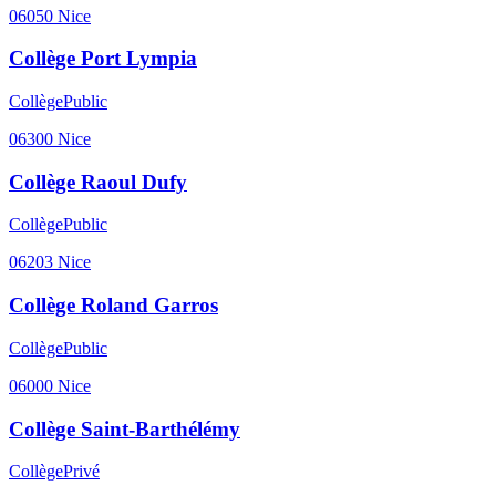
06050
Nice
Collège Port Lympia
Collège
Public
06300
Nice
Collège Raoul Dufy
Collège
Public
06203
Nice
Collège Roland Garros
Collège
Public
06000
Nice
Collège Saint-Barthélémy
Collège
Privé