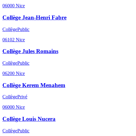
06000
Nice
Collège Jean-Henri Fabre
Collège
Public
06102
Nice
Collège Jules Romains
Collège
Public
06200
Nice
Collège Kerem Menahem
Collège
Privé
06000
Nice
Collège Louis Nucera
Collège
Public