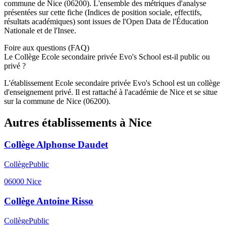
commune de
Nice
(
06200
). L'ensemble des métriques d'analyse
présentées sur cette fiche (Indices de position sociale, effectifs,
résultats académiques) sont issues de l'Open Data de l'Éducation
Nationale et de l'Insee.
Foire aux questions (FAQ)
Le Collège Ecole secondaire privée Evo's School est-il public ou
privé ?
L'établissement Ecole secondaire privée Evo's School est un collège
d'enseignement privé. Il est rattaché à l'académie de Nice et se situe
sur la commune de Nice (06200).
Autres établissements à
Nice
Collège Alphonse Daudet
Collège
Public
06000
Nice
Collège Antoine Risso
Collège
Public