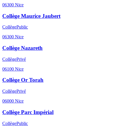
06300
Nice
Collège Maurice Jaubert
Collège
Public
06300
Nice
Collège Nazareth
Collège
Privé
06100
Nice
Collège Or Torah
Collège
Privé
06000
Nice
Collège Parc Impérial
Collège
Public