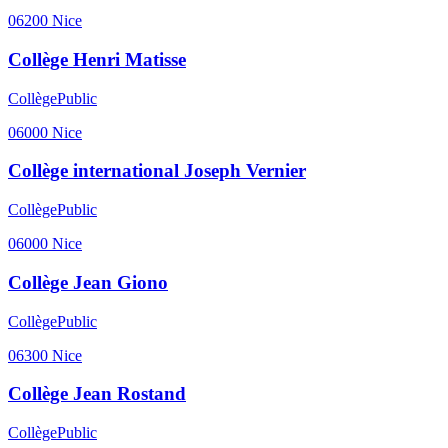
06200
Nice
Collège Henri Matisse
Collège
Public
06000
Nice
Collège international Joseph Vernier
Collège
Public
06000
Nice
Collège Jean Giono
Collège
Public
06300
Nice
Collège Jean Rostand
Collège
Public