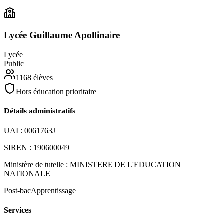
Lycée Guillaume Apollinaire
Lycée
Public
1168
élèves
Hors éducation prioritaire
Détails administratifs
UAI :
0061763J
SIREN :
190600049
Ministère de tutelle :
MINISTERE DE L'EDUCATION
NATIONALE
Post-bac
Apprentissage
Services