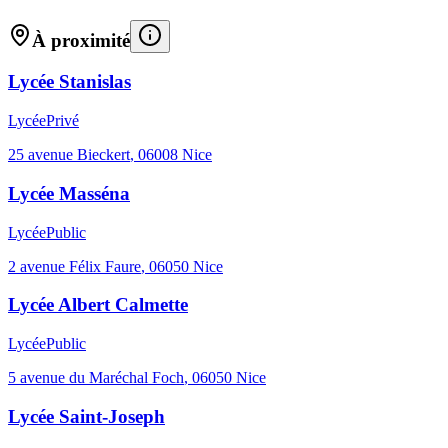
À proximité
Lycée Stanislas
Lycée
Privé
25 avenue Bieckert
,
06008
Nice
Lycée Masséna
Lycée
Public
2 avenue Félix Faure
,
06050
Nice
Lycée Albert Calmette
Lycée
Public
5 avenue du Maréchal Foch
,
06050
Nice
Lycée Saint-Joseph