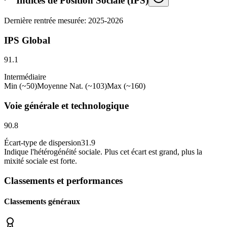
Indices de Position Sociale (IPS)
Dernière rentrée mesurée: 2025-2026
IPS Global
91.1
Intermédiaire
Min (~50)
Moyenne Nat. (~103)
Max (~160)
Voie générale et technologique
90.8
Écart-type de dispersion
31.9
Indique l
'
hétérogénéité sociale. Plus cet écart est grand, plus la
mixité sociale est forte.
Classements et performances
Classements généraux