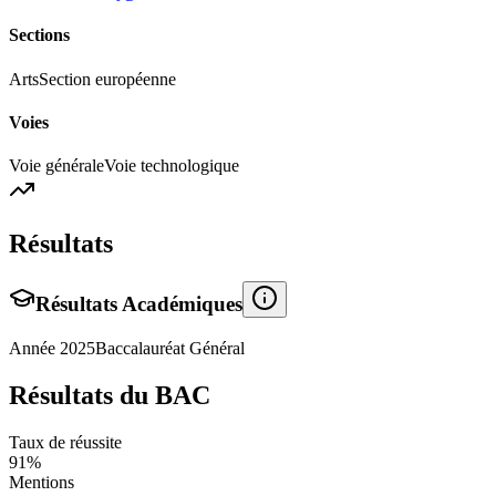
Sections
Arts
Section européenne
Voies
Voie générale
Voie technologique
Résultats
Résultats Académiques
Année
2025
Baccalauréat Général
Résultats du BAC
Taux de réussite
91
%
Mentions