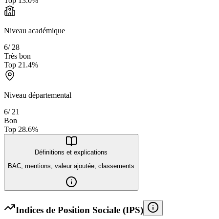
Top
13.0
%
Niveau académique
6
/
28
Très bon
Top
21.4
%
Niveau départemental
6
/
21
Bon
Top
28.6
%
Définitions et explications
BAC, mentions, valeur ajoutée, classements
Indices de Position Sociale (IPS)