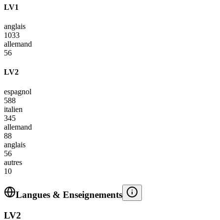
LV1
anglais
1033
allemand
56
LV2
espagnol
588
italien
345
allemand
88
anglais
56
autres
10
Langues & Enseignements
LV2