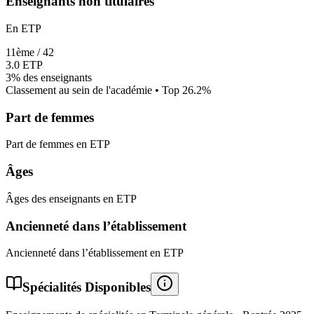
Enseignants non titulaires
En ETP
11
ème /
42
3.0
ETP
3%
des enseignants
Classement au sein de l'académie • Top
26.2
%
Part de femmes
Part de femmes en ETP
Âges
Âges des enseignants en ETP
Ancienneté dans l’établissement
Ancienneté dans l’établissement en ETP
Spécialités Disponibles