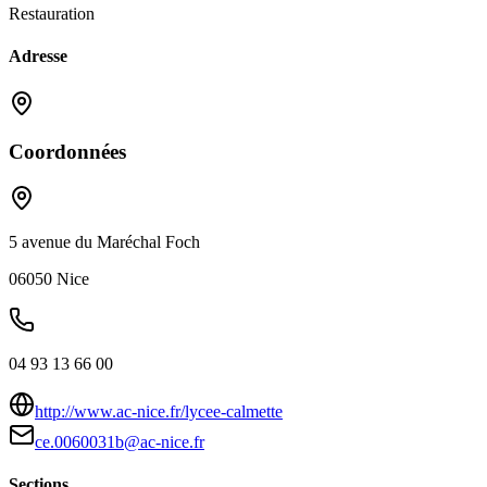
Restauration
Adresse
Coordonnées
5 avenue du Maréchal Foch
06050
Nice
04 93 13 66 00
http://www.ac-nice.fr/lycee-calmette
ce.0060031b@ac-nice.fr
Sections