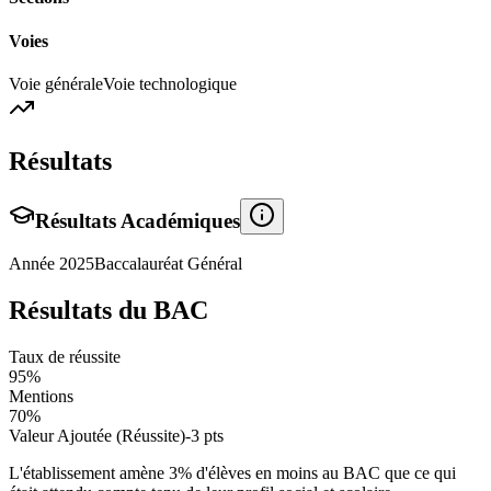
Voies
Voie générale
Voie technologique
Résultats
Résultats Académiques
Année
2025
Baccalauréat Général
Résultats du BAC
Taux de réussite
95
%
Mentions
70
%
Valeur Ajoutée (Réussite)
-3
pts
L'établissement amène
3
% d'élèves en
moins
au BAC que ce qui