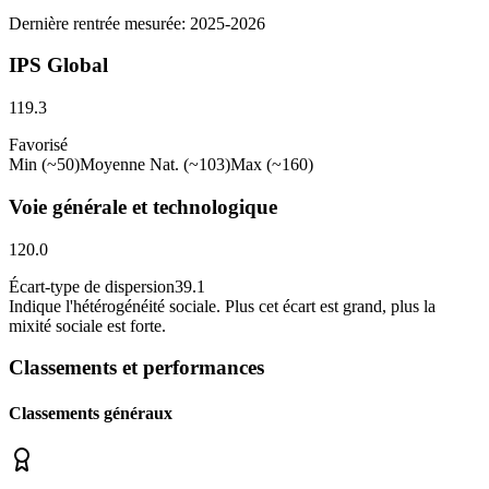
Dernière rentrée mesurée: 2025-2026
IPS Global
119.3
Favorisé
Min (~50)
Moyenne Nat. (~103)
Max (~160)
Voie générale et technologique
120.0
Écart-type de dispersion
39.1
Indique l
'
hétérogénéité sociale. Plus cet écart est grand, plus la
mixité sociale est forte.
Classements et performances
Classements généraux