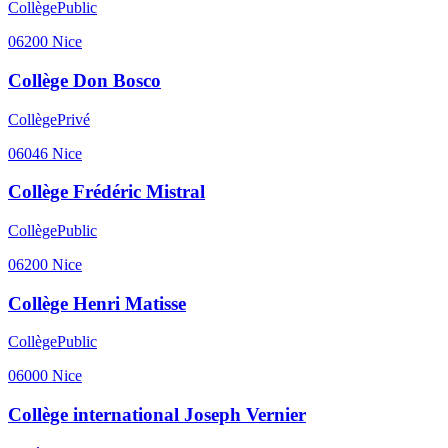
Collège
Public
06200
Nice
Collège Don Bosco
Collège
Privé
06046
Nice
Collège Frédéric Mistral
Collège
Public
06200
Nice
Collège Henri Matisse
Collège
Public
06000
Nice
Collège international Joseph Vernier