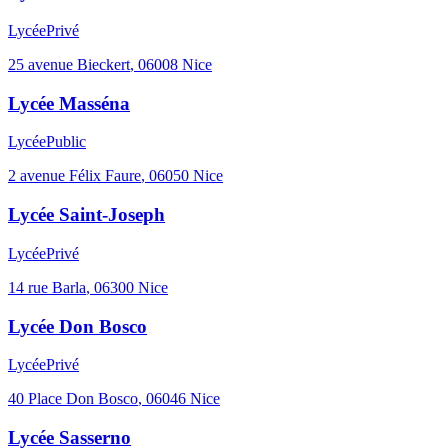
Lycée
Privé
25 avenue Bieckert
,
06008
Nice
Lycée Masséna
Lycée
Public
2 avenue Félix Faure
,
06050
Nice
Lycée Saint-Joseph
Lycée
Privé
14 rue Barla
,
06300
Nice
Lycée Don Bosco
Lycée
Privé
40 Place Don Bosco
,
06046
Nice
Lycée Sasserno