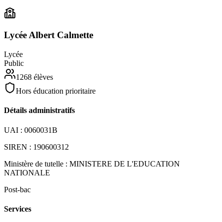
Lycée Albert Calmette
Lycée
Public
1268
élèves
Hors éducation prioritaire
Détails administratifs
UAI :
0060031B
SIREN :
190600312
Ministère de tutelle :
MINISTERE DE L'EDUCATION
NATIONALE
Post-bac
Services