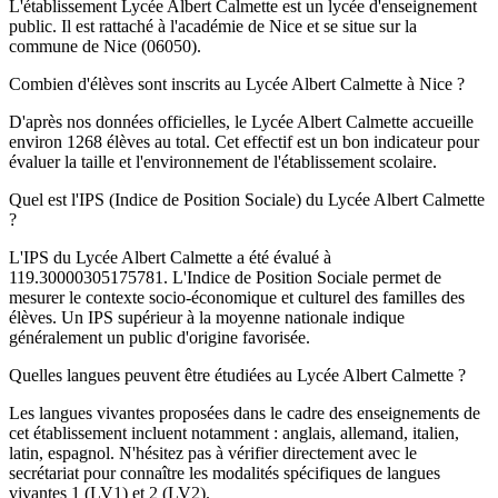
L'établissement Lycée Albert Calmette est un lycée d'enseignement
public. Il est rattaché à l'académie de Nice et se situe sur la
commune de Nice (06050).
Combien d'élèves sont inscrits au Lycée Albert Calmette à Nice ?
D'après nos données officielles, le Lycée Albert Calmette accueille
environ 1268 élèves au total. Cet effectif est un bon indicateur pour
évaluer la taille et l'environnement de l'établissement scolaire.
Quel est l'IPS (Indice de Position Sociale) du Lycée Albert Calmette
?
L'IPS du Lycée Albert Calmette a été évalué à
119.30000305175781. L'Indice de Position Sociale permet de
mesurer le contexte socio-économique et culturel des familles des
élèves. Un IPS supérieur à la moyenne nationale indique
généralement un public d'origine favorisée.
Quelles langues peuvent être étudiées au Lycée Albert Calmette ?
Les langues vivantes proposées dans le cadre des enseignements de
cet établissement incluent notamment : anglais, allemand, italien,
latin, espagnol. N'hésitez pas à vérifier directement avec le
secrétariat pour connaître les modalités spécifiques de langues
vivantes 1 (LV1) et 2 (LV2).