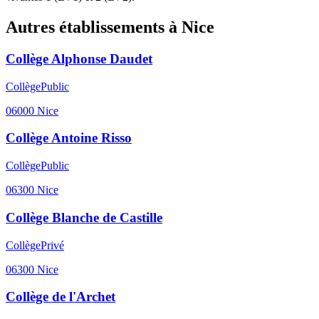
Autres établissements à
Nice
Collège Alphonse Daudet
Collège
Public
06000
Nice
Collège Antoine Risso
Collège
Public
06300
Nice
Collège Blanche de Castille
Collège
Privé
06300
Nice
Collège de l'Archet