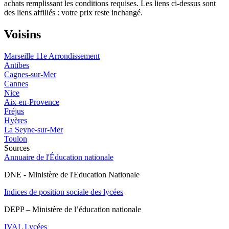
achats remplissant les conditions requises. Les liens ci-dessus sont
des liens affiliés : votre prix reste inchangé.
Voisins
Marseille 11e Arrondissement
Antibes
Cagnes-sur-Mer
Cannes
Nice
Aix-en-Provence
Fréjus
Hyères
La Seyne-sur-Mer
Toulon
Sources
Annuaire de l'Éducation nationale
DNE - Ministère de l'Education Nationale
Indices de position sociale des lycées
DEPP – Ministère de l’éducation nationale
IVAL Lycées