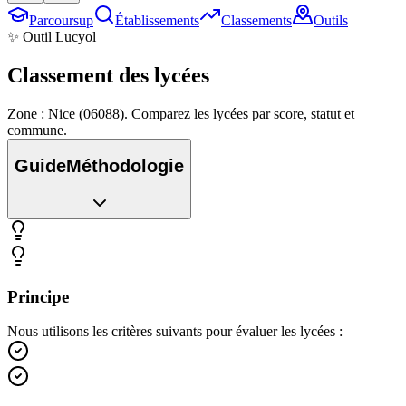
Parcoursup
Établissements
Classements
Outils
✨ Outil Lucyol
Classement des
lycées
Zone : Nice (06088). Comparez les lycées par score, statut et
commune.
Guide
Méthodologie
Principe
Nous utilisons les critères suivants pour évaluer les lycées :