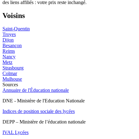
des liens affiliés : votre prix reste inchangé.
Voisins
Saint-Quentin
Troyes
Dijon
Besançon
Reims
Nancy
Metz
Strasbourg
Colmar
Mulhouse
Sources
Annuaire de l'Éducation nationale
DNE - Ministère de l'Education Nationale
Indices de position sociale des lycées
DEPP – Ministère de l’éducation nationale
IVAL Lycées