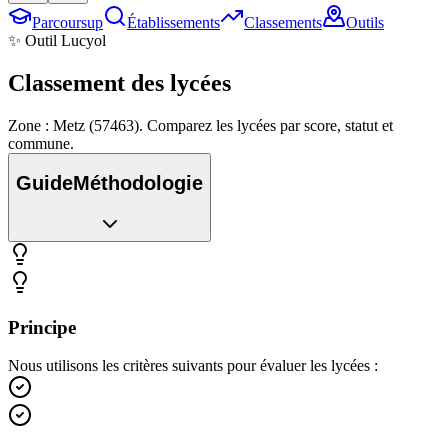
Parcoursup
Établissements
Classements
Outils
✨ Outil Lucyol
Classement des
lycées
Zone : Metz (57463). Comparez les lycées par score, statut et
commune.
Guide
Méthodologie
Principe
Nous utilisons les critères suivants pour évaluer les lycées :