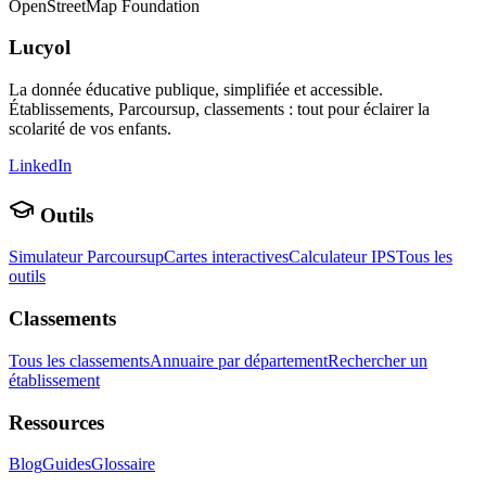
OpenStreetMap Foundation
Lucyol
La donnée éducative publique, simplifiée et accessible.
Établissements, Parcoursup, classements : tout pour éclairer la
scolarité de vos enfants.
LinkedIn
Outils
Simulateur Parcoursup
Cartes interactives
Calculateur IPS
Tous les
outils
Classements
Tous les classements
Annuaire par département
Rechercher un
établissement
Ressources
Blog
Guides
Glossaire