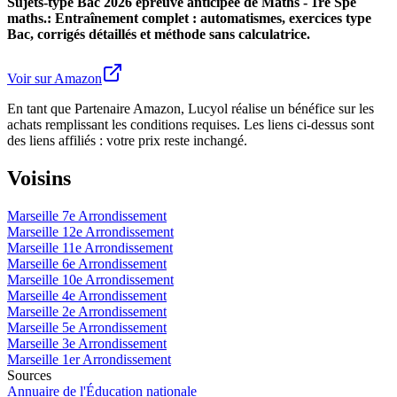
Sujets-type Bac 2026 épreuve anticipée de Maths - 1re Spé
maths.: Entraînement complet : automatismes, exercices type
Bac, corrigés détaillés et méthode sans calculatrice.
Voir sur Amazon
En tant que Partenaire Amazon, Lucyol réalise un bénéfice sur les
achats remplissant les conditions requises. Les liens ci-dessus sont
des liens affiliés : votre prix reste inchangé.
Voisins
Marseille 7e Arrondissement
Marseille 12e Arrondissement
Marseille 11e Arrondissement
Marseille 6e Arrondissement
Marseille 10e Arrondissement
Marseille 4e Arrondissement
Marseille 2e Arrondissement
Marseille 5e Arrondissement
Marseille 3e Arrondissement
Marseille 1er Arrondissement
Sources
Annuaire de l'Éducation nationale