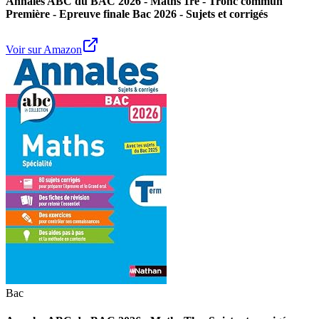
Annales ABC du BAC 2026 - Maths 1re - Tronc commun
Première - Epreuve finale Bac 2026 - Sujets et corrigés
Voir sur Amazon
Bac