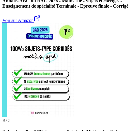
Annales ABC du BAC 2026 - Maths Tle - Sujets et corrigés -
Enseignement de spécialité Terminale - Epreuve finale - Corrigé
Voir sur Amazon
Bac