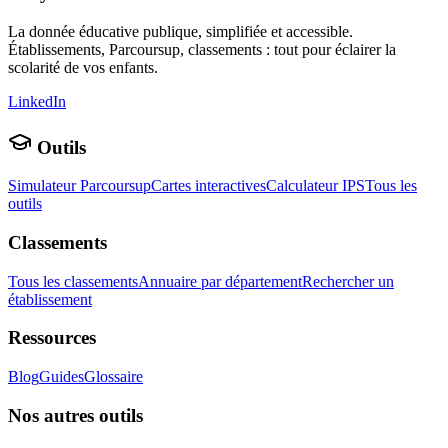
La donnée éducative publique, simplifiée et accessible.
Établissements, Parcoursup, classements : tout pour éclairer la
scolarité de vos enfants.
LinkedIn
Outils
Simulateur Parcoursup
Cartes interactives
Calculateur IPS
Tous les
outils
Classements
Tous les classements
Annuaire par département
Rechercher un
établissement
Ressources
Blog
Guides
Glossaire
Nos autres outils