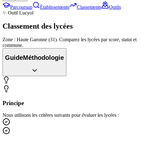
Parcoursup
Établissements
Classements
Outils
✨ Outil Lucyol
Classement des
lycées
Zone : Haute Garonne (31). Comparez les lycées par score, statut et
commune.
Guide
Méthodologie
Principe
Nous utilisons les critères suivants pour évaluer les lycées :