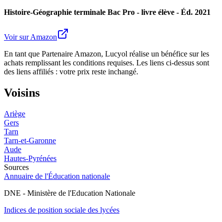
Histoire-Géographie terminale Bac Pro - livre élève - Éd. 2021
Voir sur Amazon
En tant que Partenaire Amazon, Lucyol réalise un bénéfice sur les
achats remplissant les conditions requises. Les liens ci-dessus sont
des liens affiliés : votre prix reste inchangé.
Voisins
Ariège
Gers
Tarn
Tarn-et-Garonne
Aude
Hautes-Pyrénées
Sources
Annuaire de l'Éducation nationale
DNE - Ministère de l'Education Nationale
Indices de position sociale des lycées