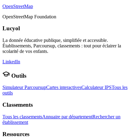
OpenStreetMap
OpenStreetMap Foundation
Lucyol
La donnée éducative publique, simplifiée et accessible.
Établissements, Parcoursup, classements : tout pour éclairer la
scolarité de vos enfants.
LinkedIn
Outils
Simulateur Parcoursup
Cartes interactives
Calculateur IPS
Tous les
outils
Classements
Tous les classements
Annuaire par département
Rechercher un
établissement
Ressources