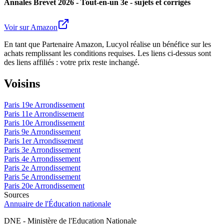
Annales Brevet 2026 - Tout-en-un 3e - sujets et corrigés
Voir sur Amazon
En tant que Partenaire Amazon, Lucyol réalise un bénéfice sur les
achats remplissant les conditions requises. Les liens ci-dessus sont
des liens affiliés : votre prix reste inchangé.
Voisins
Paris 19e Arrondissement
Paris 11e Arrondissement
Paris 10e Arrondissement
Paris 9e Arrondissement
Paris 1er Arrondissement
Paris 3e Arrondissement
Paris 4e Arrondissement
Paris 2e Arrondissement
Paris 5e Arrondissement
Paris 20e Arrondissement
Sources
Annuaire de l'Éducation nationale
DNE - Ministère de l'Education Nationale