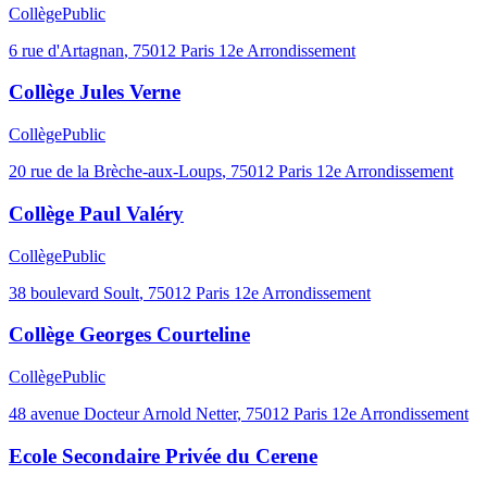
Collège
Public
6 rue d'Artagnan
,
75012
Paris 12e Arrondissement
Collège Jules Verne
Collège
Public
20 rue de la Brèche-aux-Loups
,
75012
Paris 12e Arrondissement
Collège Paul Valéry
Collège
Public
38 boulevard Soult
,
75012
Paris 12e Arrondissement
Collège Georges Courteline
Collège
Public
48 avenue Docteur Arnold Netter
,
75012
Paris 12e Arrondissement
Ecole Secondaire Privée du Cerene