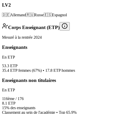
LV2
🇩🇪
Allemand
🇷🇺
Russe
🇪🇸
Espagnol
Corps Enseignant (ETP)
Mesuré à la rentrée 2024
Enseignants
En ETP
53.3
ETP
35.4
ETP femmes (
67%
) •
17.8
ETP hommes
Enseignants non titulaires
En ETP
116
ème /
176
8.1
ETP
15%
des enseignants
Classement au sein de l'académie • Top
65.9
%