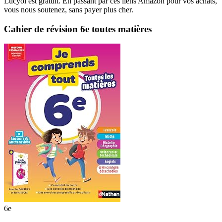
Lucyol est gratuit. En passant par ces liens Amazon pour vos achats,
vous nous soutenez, sans payer plus cher.
Cahier de révision 6e toutes matières
6e