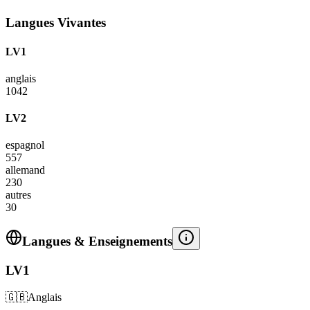
Langues Vivantes
LV1
anglais
1042
LV2
espagnol
557
allemand
230
autres
30
Langues & Enseignements
LV1
🇬🇧
Anglais