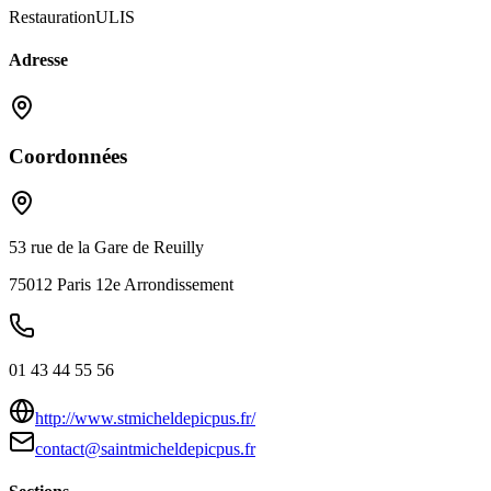
Restauration
ULIS
Adresse
Coordonnées
53 rue de la Gare de Reuilly
75012
Paris 12e Arrondissement
01 43 44 55 56
http://www.stmicheldepicpus.fr/
contact@saintmicheldepicpus.fr