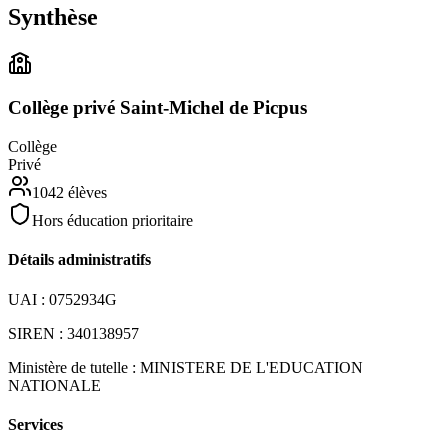
Synthèse
Collège privé Saint-Michel de Picpus
Collège
Privé
1042
élèves
Hors éducation prioritaire
Détails administratifs
UAI :
0752934G
SIREN :
340138957
Ministère de tutelle :
MINISTERE DE L'EDUCATION
NATIONALE
Services