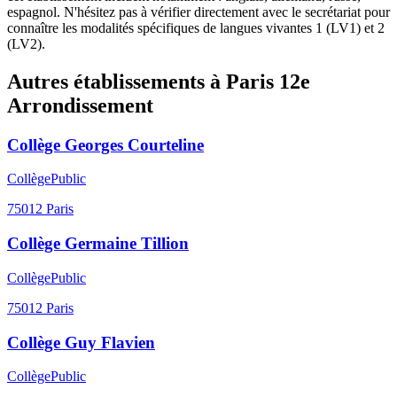
espagnol. N'hésitez pas à vérifier directement avec le secrétariat pour
connaître les modalités spécifiques de langues vivantes 1 (LV1) et 2
(LV2).
Autres établissements à
Paris 12e
Arrondissement
Collège Georges Courteline
Collège
Public
75012
Paris
Collège Germaine Tillion
Collège
Public
75012
Paris
Collège Guy Flavien
Collège
Public