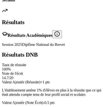
Sections
Résultats
Résultats Académiques
Session
2025
Diplôme National du Brevet
Résultats DNB
Taux de réussite
100
%
Note de l'écrit
14.7
/20
Valeur Ajoutée (Réussite)
+
1
pts
L'établissement amène
1
% d'élèves en
plus
à la réussite que ce qui
était attendu compte tenu de leur profil social et scolaire.
Valeur Ajoutée (Note Écrit)
-0.5
pts