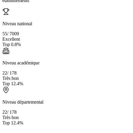
établissements
Niveau national
55
/
7009
Excellent
Top
0.8
%
Niveau académique
22
/
178
Très bon
Top
12.4
%
Niveau départemental
22
/
178
Très bon
Top
12.4
%