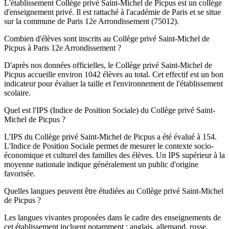
L'établissement Collège privé Saint-Michel de Picpus est un collège
d'enseignement privé. Il est rattaché à l'académie de Paris et se situe
sur la commune de Paris 12e Arrondissement (75012).
Combien d'élèves sont inscrits au Collège privé Saint-Michel de
Picpus à Paris 12e Arrondissement ?
D'après nos données officielles, le Collège privé Saint-Michel de
Picpus accueille environ 1042 élèves au total. Cet effectif est un bon
indicateur pour évaluer la taille et l'environnement de l'établissement
scolaire.
Quel est l'IPS (Indice de Position Sociale) du Collège privé Saint-
Michel de Picpus ?
L'IPS du Collège privé Saint-Michel de Picpus a été évalué à 154.
L'Indice de Position Sociale permet de mesurer le contexte socio-
économique et culturel des familles des élèves. Un IPS supérieur à la
moyenne nationale indique généralement un public d'origine
favorisée.
Quelles langues peuvent être étudiées au Collège privé Saint-Michel
de Picpus ?
Les langues vivantes proposées dans le cadre des enseignements de
cet établissement incluent notamment : anglais, allemand, russe,