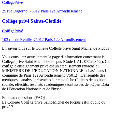
Collège
Privé
25 rue Dagorno
,
75012
Paris 12e Arrondissement
Collège privé Sainte-Clotilde
Collège
Privé
103 rue de Reuilly
,
75012
Paris 12e Arrondissement
En savoir plus sur le
Collège
Collège privé Saint-Michel de Picpus
Vous consultez actuellement la page d'information concernant le
Collège privé Saint-Michel de Picpus
(Code UAI :
0752934G
). Ce
collège
d'enseignement
privé
est un établissement rattaché au
MINISTERE DE L'EDUCATION NATIONALE
et basé dans la
commune de
Paris 12e Arrondissement
(
75012
). L'ensemble des
métriques d'analyse présentées sur cette fiche (Indices de position
sociale, effectifs, résultats académiques) sont issues de l'Open Data
de l'Éducation Nationale et de l'Insee.
Foire aux questions (FAQ)
Le Collège Collège privé Saint-Michel de Picpus est-il public ou
privé ?