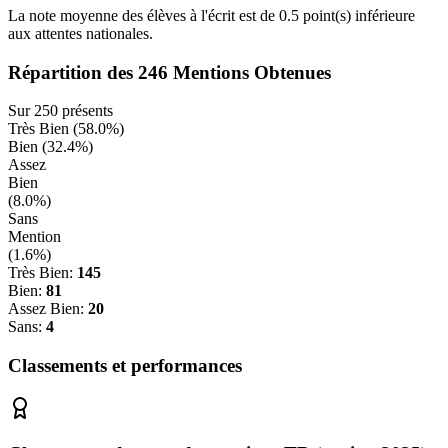
La note moyenne des élèves à l'écrit est de
0.5
point(s)
inférieure
aux attentes nationales.
Répartition des
246
Mentions Obtenues
Sur
250
présents
Très Bien (
58.0
%)
Bien (
32.4
%)
Assez
Bien
(
8.0
%)
Sans
Mention
(
1.6
%)
Très Bien:
145
Bien:
81
Assez Bien:
20
Sans:
4
Classements et performances