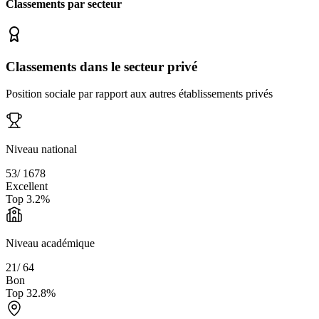
Classements par secteur
Classements dans le secteur privé
Position sociale par rapport aux autres établissements privés
Niveau national
53
/
1678
Excellent
Top
3.2
%
Niveau académique
21
/
64
Bon
Top
32.8
%