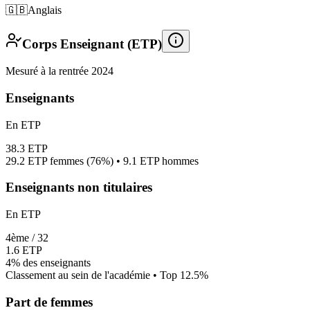
🇬🇧
Anglais
Corps Enseignant (ETP)
Mesuré à la rentrée 2024
Enseignants
En ETP
38.3
ETP
29.2
ETP femmes (
76%
) •
9.1
ETP hommes
Enseignants non titulaires
En ETP
4
ème /
32
1.6
ETP
4%
des enseignants
Classement au sein de l'académie • Top
12.5
%
Part de femmes