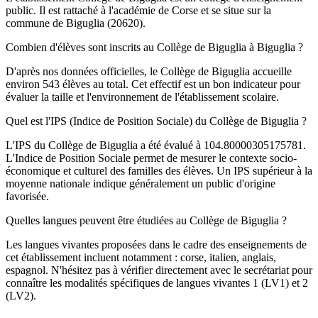
public. Il est rattaché à l'académie de Corse et se situe sur la
commune de Biguglia (20620).
Combien d'élèves sont inscrits au Collège de Biguglia à Biguglia ?
D'après nos données officielles, le Collège de Biguglia accueille
environ 543 élèves au total. Cet effectif est un bon indicateur pour
évaluer la taille et l'environnement de l'établissement scolaire.
Quel est l'IPS (Indice de Position Sociale) du Collège de Biguglia ?
L'IPS du Collège de Biguglia a été évalué à 104.80000305175781.
L'Indice de Position Sociale permet de mesurer le contexte socio-
économique et culturel des familles des élèves. Un IPS supérieur à la
moyenne nationale indique généralement un public d'origine
favorisée.
Quelles langues peuvent être étudiées au Collège de Biguglia ?
Les langues vivantes proposées dans le cadre des enseignements de
cet établissement incluent notamment : corse, italien, anglais,
espagnol. N'hésitez pas à vérifier directement avec le secrétariat pour
connaître les modalités spécifiques de langues vivantes 1 (LV1) et 2
(LV2).