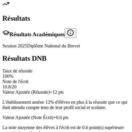
Résultats
Résultats Académiques
Session
2025
Diplôme National du Brevet
Résultats DNB
Taux de réussite
100
%
Note de l'écrit
10.8
/20
Valeur Ajoutée (Réussite)
+
12
pts
L'établissement amène
12
% d'élèves en
plus
à la réussite que ce qui
était attendu compte tenu de leur profil social et scolaire.
Valeur Ajoutée (Note Écrit)
+
0.6
pts
La note moyenne des élèves à l'écrit est de
0.6
point(s)
supérieure