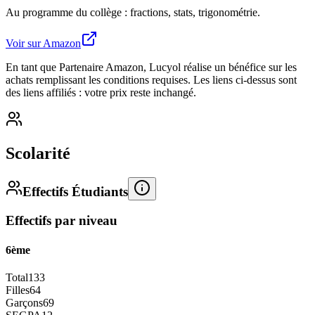
Au programme du collège : fractions, stats, trigonométrie.
Voir sur Amazon
En tant que Partenaire Amazon, Lucyol réalise un bénéfice sur les
achats remplissant les conditions requises. Les liens ci-dessus sont
des liens affiliés : votre prix reste inchangé.
Scolarité
Effectifs Étudiants
Effectifs par niveau
6ème
Total
133
Filles
64
Garçons
69