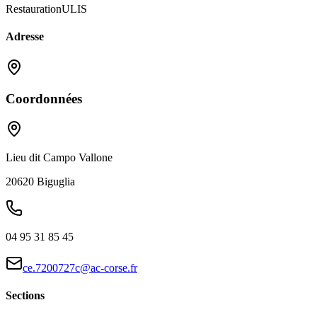
Restauration
ULIS
Adresse
Coordonnées
Lieu dit Campo Vallone
20620
Biguglia
04 95 31 85 45
ce.7200727c@ac-corse.fr
Sections