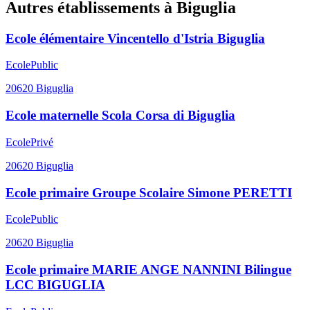
Autres établissements à
Biguglia
Ecole élémentaire Vincentello d'Istria Biguglia
Ecole
Public
20620
Biguglia
Ecole maternelle Scola Corsa di Biguglia
Ecole
Privé
20620
Biguglia
Ecole primaire Groupe Scolaire Simone PERETTI
Ecole
Public
20620
Biguglia
Ecole primaire MARIE ANGE NANNINI Bilingue
LCC BIGUGLIA