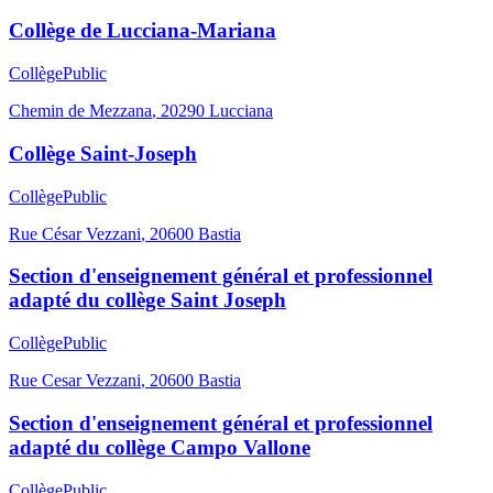
Collège de Lucciana-Mariana
Collège
Public
Chemin de Mezzana
,
20290
Lucciana
Collège Saint-Joseph
Collège
Public
Rue César Vezzani
,
20600
Bastia
Section d'enseignement général et professionnel
adapté du collège Saint Joseph
Collège
Public
Rue Cesar Vezzani
,
20600
Bastia
Section d'enseignement général et professionnel
adapté du collège Campo Vallone
Collège
Public