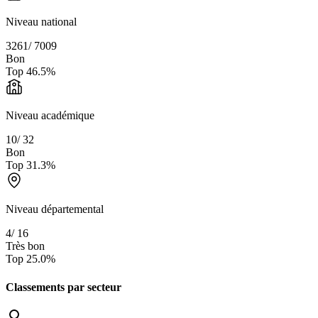
Niveau national
3261
/
7009
Bon
Top
46.5
%
Niveau académique
10
/
32
Bon
Top
31.3
%
Niveau départemental
4
/
16
Très bon
Top
25.0
%
Classements par secteur