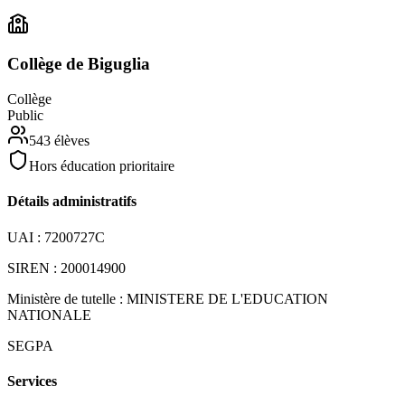
Collège de Biguglia
Collège
Public
543
élèves
Hors éducation prioritaire
Détails administratifs
UAI :
7200727C
SIREN :
200014900
Ministère de tutelle :
MINISTERE DE L'EDUCATION
NATIONALE
SEGPA
Services