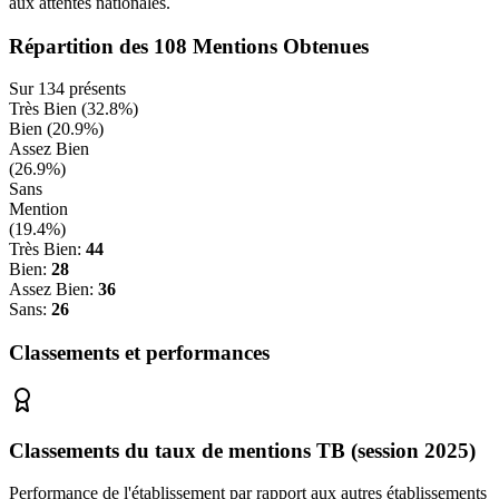
aux attentes nationales.
Répartition des
108
Mentions Obtenues
Sur
134
présents
Très Bien (
32.8
%)
Bien (
20.9
%)
Assez Bien
(
26.9
%)
Sans
Mention
(
19.4
%)
Très Bien:
44
Bien:
28
Assez Bien:
36
Sans:
26
Classements et performances
Classements du taux de mentions TB (session 2025)
Performance de l'établissement par rapport aux autres établissements