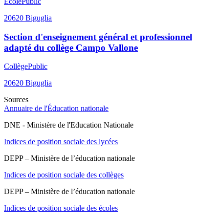
Ecole
Public
20620
Biguglia
Section d'enseignement général et professionnel
adapté du collège Campo Vallone
Collège
Public
20620
Biguglia
Sources
Annuaire de l'Éducation nationale
DNE - Ministère de l'Education Nationale
Indices de position sociale des lycées
DEPP – Ministère de l’éducation nationale
Indices de position sociale des collèges
DEPP – Ministère de l’éducation nationale
Indices de position sociale des écoles