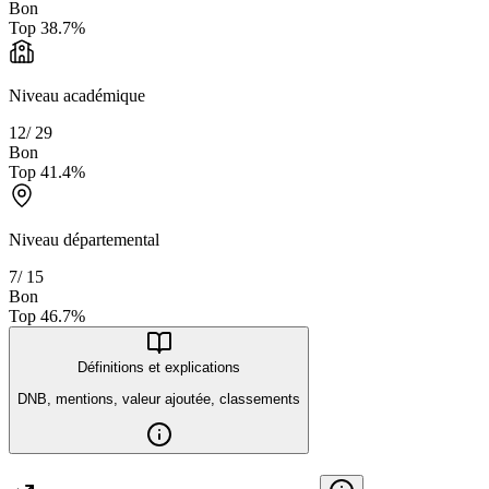
Bon
Top
38.7
%
Niveau académique
12
/
29
Bon
Top
41.4
%
Niveau départemental
7
/
15
Bon
Top
46.7
%
Définitions et explications
DNB, mentions, valeur ajoutée, classements