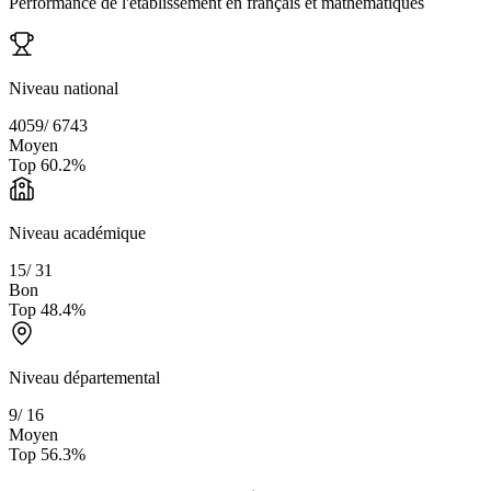
Performance de l'établissement en français et mathématiques
Niveau national
4059
/
6743
Moyen
Top
60.2
%
Niveau académique
15
/
31
Bon
Top
48.4
%
Niveau départemental
9
/
16
Moyen
Top
56.3
%