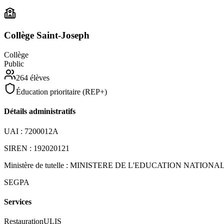
Collège Saint-Joseph
Collège
Public
264
élèves
Éducation prioritaire (REP+)
Détails administratifs
UAI :
7200012A
SIREN :
192020121
Ministère de tutelle :
MINISTERE DE L'EDUCATION NATIONA
SEGPA
Services
Restauration
ULIS