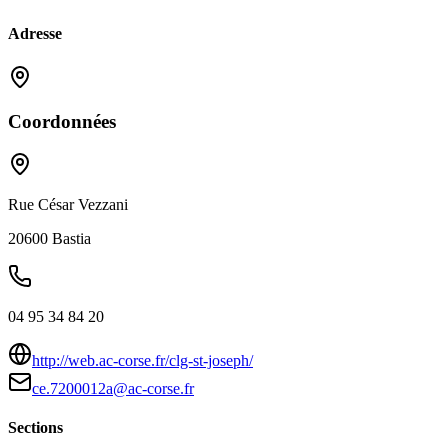
Adresse
Coordonnées
Rue César Vezzani
20600
Bastia
04 95 34 84 20
http://web.ac-corse.fr/clg-st-joseph/
ce.7200012a@ac-corse.fr
Sections