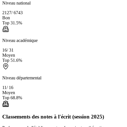
Niveau national
2127
/
6743
Bon
Top
31.5
%
Niveau académique
16
/
31
Moyen
Top
51.6
%
Niveau départemental
11
/
16
Moyen
Top
68.8
%
Classements des notes à l'écrit (session 2025)