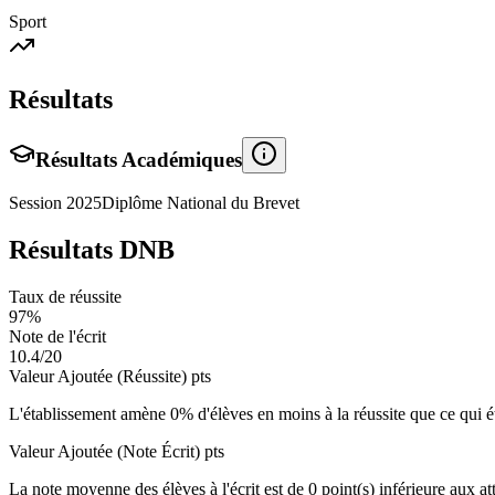
Sport
Résultats
Résultats Académiques
Session
2025
Diplôme National du Brevet
Résultats DNB
Taux de réussite
97
%
Note de l'écrit
10.4
/20
Valeur Ajoutée (Réussite)
pts
L'établissement amène
0
% d'élèves en
moins
à la réussite que ce qui é
Valeur Ajoutée (Note Écrit)
pts
La note moyenne des élèves à l'écrit est de
0
point(s)
inférieure
aux att