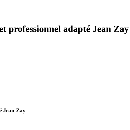
et professionnel adapté Jean Zay
té Jean Zay