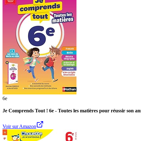
6e
Je Comprends Tout ! 6e - Toutes les matières pour réussir son ann
Voir sur Amazon