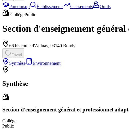
Parcoursup
Établissements
Classements
Outils
Collège
Public
Section d'enseignement général 
66 bis route d'Aulnay
,
93140
Bondy
Favori
Synthèse
Environnement
Synthèse
Section d'enseignement général et professionnel adap
Collège
Public