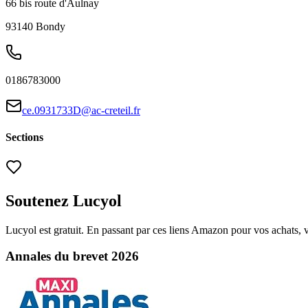
66 bis route d'Aulnay
93140
Bondy
0186783000
ce.0931733D@ac-creteil.fr
Sections
Soutenez Lucyol
Lucyol est gratuit. En passant par ces liens Amazon pour vos achats, 
Annales du brevet 2026