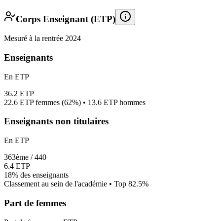
Corps Enseignant (ETP)
Mesuré à la rentrée 2024
Enseignants
En ETP
36.2
ETP
22.6
ETP femmes (
62%
) •
13.6
ETP hommes
Enseignants non titulaires
En ETP
363
ème /
440
6.4
ETP
18%
des enseignants
Classement au sein de l'académie • Top
82.5
%
Part de femmes