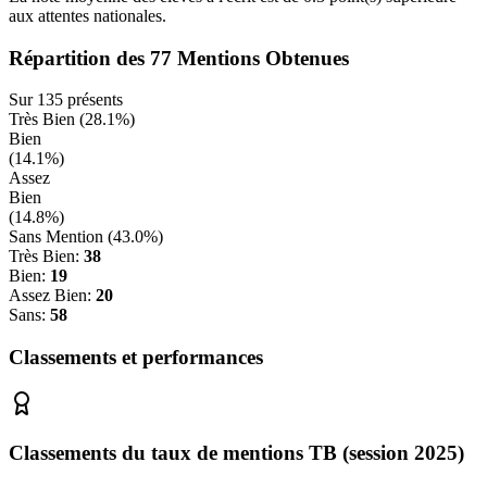
aux attentes nationales.
Répartition des
77
Mentions Obtenues
Sur
135
présents
Très Bien (
28.1
%)
Bien
(
14.1
%)
Assez
Bien
(
14.8
%)
Sans Mention (
43.0
%)
Très Bien:
38
Bien:
19
Assez Bien:
20
Sans:
58
Classements et performances
Classements du taux de mentions TB (session 2025)