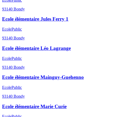
Ecole
Public
93140
Bondy
Ecole élémentaire Jules Ferry 1
Ecole
Public
93140
Bondy
Ecole élémentaire Léo Lagrange
Ecole
Public
93140
Bondy
Ecole élémentaire Mainguy-Guehenno
Ecole
Public
93140
Bondy
Ecole élémentaire Marie Curie
Ecole
Public