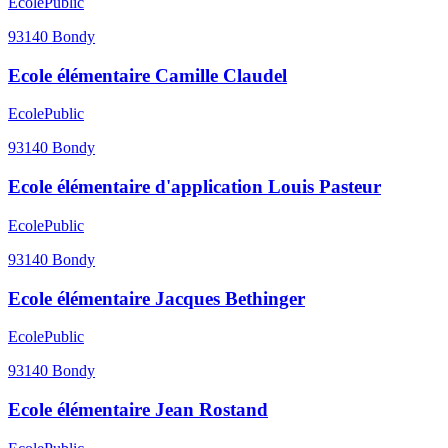
Ecole
Public
93140
Bondy
Ecole élémentaire Camille Claudel
Ecole
Public
93140
Bondy
Ecole élémentaire d'application Louis Pasteur
Ecole
Public
93140
Bondy
Ecole élémentaire Jacques Bethinger
Ecole
Public
93140
Bondy
Ecole élémentaire Jean Rostand