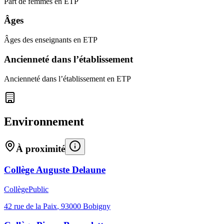
Part de femmes en ETP
Âges
Âges des enseignants en ETP
Ancienneté dans l’établissement
Ancienneté dans l’établissement en ETP
Environnement
À proximité
Collège Auguste Delaune
Collège
Public
42 rue de la Paix
,
93000
Bobigny