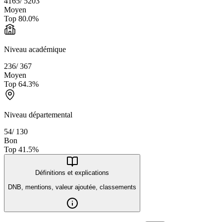
4165
/
5203
Moyen
Top
80.0
%
Niveau académique
236
/
367
Moyen
Top
64.3
%
Niveau départemental
54
/
130
Bon
Top
41.5
%
Définitions et explications
DNB, mentions, valeur ajoutée, classements