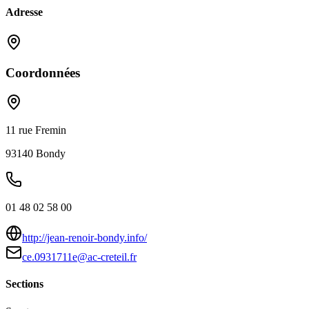
Adresse
Coordonnées
11 rue Fremin
93140
Bondy
01 48 02 58 00
http://jean-renoir-bondy.info/
ce.0931711e@ac-creteil.fr
Sections