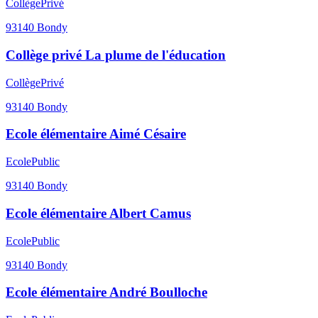
Collège
Privé
93140
Bondy
Collège privé La plume de l'éducation
Collège
Privé
93140
Bondy
Ecole élémentaire Aimé Césaire
Ecole
Public
93140
Bondy
Ecole élémentaire Albert Camus
Ecole
Public
93140
Bondy
Ecole élémentaire André Boulloche