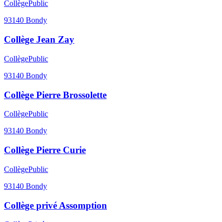
Collège
Public
93140
Bondy
Collège Jean Zay
Collège
Public
93140
Bondy
Collège Pierre Brossolette
Collège
Public
93140
Bondy
Collège Pierre Curie
Collège
Public
93140
Bondy
Collège privé Assomption