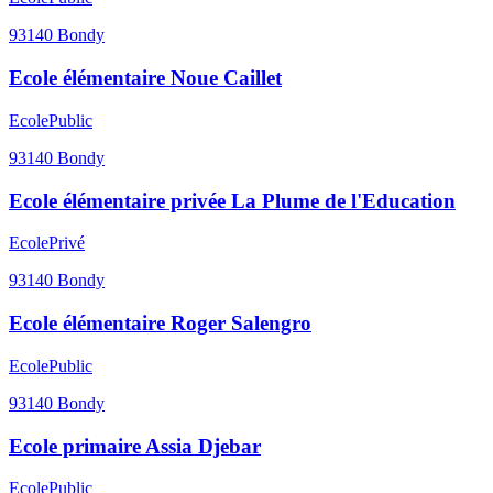
93140
Bondy
Ecole élémentaire Noue Caillet
Ecole
Public
93140
Bondy
Ecole élémentaire privée La Plume de l'Education
Ecole
Privé
93140
Bondy
Ecole élémentaire Roger Salengro
Ecole
Public
93140
Bondy
Ecole primaire Assia Djebar
Ecole
Public