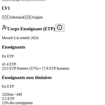
LV1
🇩🇪
Allemand
🇬🇧
Anglais
Corps Enseignant (ETP)
Mesuré à la rentrée 2024
Enseignants
En ETP
41.4
ETP
23.5
ETP femmes (
57%
) •
17.8
ETP hommes
Enseignants non titulaires
En ETP
322
ème /
440
5.5
ETP
13%
des enseignants