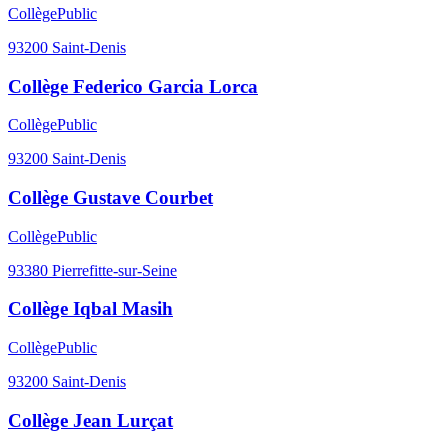
Collège
Public
93200
Saint-Denis
Collège Federico Garcia Lorca
Collège
Public
93200
Saint-Denis
Collège Gustave Courbet
Collège
Public
93380
Pierrefitte-sur-Seine
Collège Iqbal Masih
Collège
Public
93200
Saint-Denis
Collège Jean Lurçat