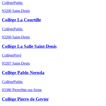
Collège
Public
93200
Saint-Denis
Collège La Courtille
Collège
Public
93200
Saint-Denis
Collège La Salle Saint-Denis
Collège
Privé
93207
Saint-Denis
Collège Pablo Neruda
Collège
Public
93380
Pierrefitte-sur-Seine
Collège Pierre de Geyter