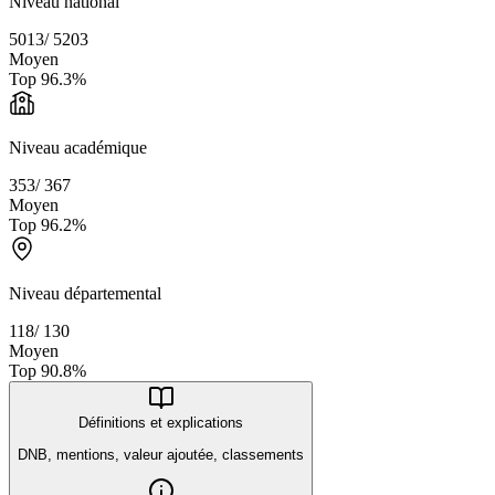
Niveau national
5013
/
5203
Moyen
Top
96.3
%
Niveau académique
353
/
367
Moyen
Top
96.2
%
Niveau départemental
118
/
130
Moyen
Top
90.8
%
Définitions et explications
DNB, mentions, valeur ajoutée, classements