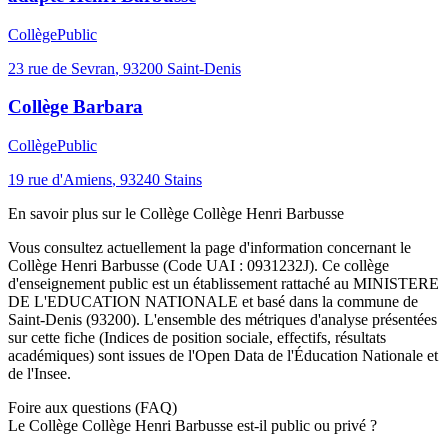
Collège
Public
23 rue de Sevran
,
93200
Saint-Denis
Collège Barbara
Collège
Public
19 rue d'Amiens
,
93240
Stains
En savoir plus sur le
Collège
Collège Henri Barbusse
Vous consultez actuellement la page d'information concernant le
Collège Henri Barbusse
(Code UAI :
0931232J
). Ce
collège
d'enseignement
public
est un établissement rattaché au
MINISTERE
DE L'EDUCATION NATIONALE
et basé dans la commune de
Saint-Denis
(
93200
). L'ensemble des métriques d'analyse présentées
sur cette fiche (Indices de position sociale, effectifs, résultats
académiques) sont issues de l'Open Data de l'Éducation Nationale et
de l'Insee.
Foire aux questions (FAQ)
Le Collège Collège Henri Barbusse est-il public ou privé ?