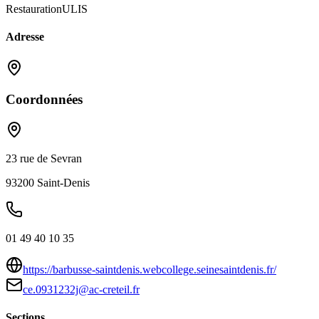
Restauration
ULIS
Adresse
Coordonnées
23 rue de Sevran
93200
Saint-Denis
01 49 40 10 35
https://barbusse-saintdenis.webcollege.seinesaintdenis.fr/
ce.0931232j@ac-creteil.fr
Sections