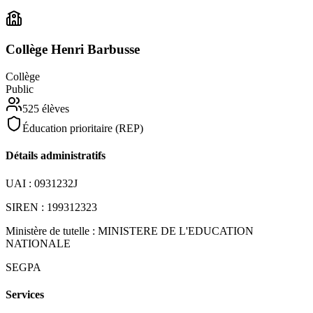
Collège Henri Barbusse
Collège
Public
525
élèves
Éducation prioritaire (REP)
Détails administratifs
UAI :
0931232J
SIREN :
199312323
Ministère de tutelle :
MINISTERE DE L'EDUCATION
NATIONALE
SEGPA
Services