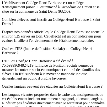
L'établissement Collège Henri Barbusse est un collège
d'enseignement public. Il est rattaché à l'académie de Créteil et se
situe sur la commune de Saint-Denis (93200).
Combien d'élèves sont inscrits au Collège Henri Barbusse à Saint-
Denis ?
D'après nos données officielles, le Collège Henri Barbusse accueille
environ 525 élèves au total. Cet effectif est un bon indicateur pour
évaluer la taille et l'environnement de l'établissement scolaire.
Quel est l'IPS (Indice de Position Sociale) du Collège Henri
Barbusse ?
L'IPS du Collège Henri Barbusse a été évalué à
75.69999694824219. L'Indice de Position Sociale permet de
mesurer le contexte socio-économique et culturel des familles des
élèves. Un IPS supérieur à la moyenne nationale indique
généralement un public d'origine favorisée.
Quelles langues peuvent être étudiées au Collège Henri Barbusse ?
Les langues vivantes proposées dans le cadre des enseignements de
cet établissement incluent notamment : espagnol, allemand, anglais.
N'hésitez pas à vérifier directement avec le secrétariat pour connaître