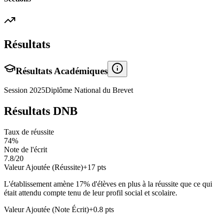
Résultats
Résultats Académiques
Session
2025
Diplôme National du Brevet
Résultats DNB
Taux de réussite
74
%
Note de l'écrit
7.8
/20
Valeur Ajoutée (Réussite)
+
17
pts
L'établissement amène
17
% d'élèves en
plus
à la réussite que ce qui
était attendu compte tenu de leur profil social et scolaire.
Valeur Ajoutée (Note Écrit)
+
0.8
pts