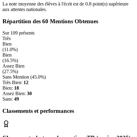
La note moyenne des élèves à l'écrit est de
0.8
point(s)
supérieure
aux attentes nationales.
Répartition des
60
Mentions Obtenues
Sur
109
présents
Très
Bien
(
11.0
%)
Bien
(
16.5
%)
Assez Bien
(
27.5
%)
Sans Mention (
45.0
%)
Très Bien:
12
Bien:
18
Assez Bien:
30
Sans:
49
Classements et performances