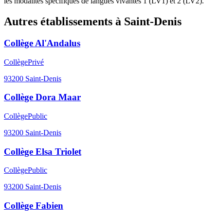
les modalités spécifiques de langues vivantes 1 (LV1) et 2 (LV2).
Autres établissements à
Saint-Denis
Collège Al'Andalus
Collège
Privé
93200
Saint-Denis
Collège Dora Maar
Collège
Public
93200
Saint-Denis
Collège Elsa Triolet
Collège
Public
93200
Saint-Denis
Collège Fabien