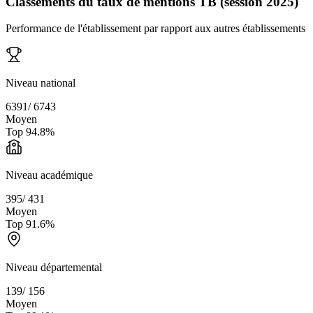
Classements du taux de mentions TB (session 2025)
Performance de l'établissement par rapport aux autres établissements
Niveau national
6391
/
6743
Moyen
Top
94.8
%
Niveau académique
395
/
431
Moyen
Top
91.6
%
Niveau départemental
139
/
156
Moyen