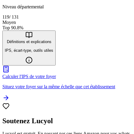
Niveau départemental
119
/
131
Moyen
Top
90.8
%
Définitions et explications
IPS, écart-type, outils utiles
Calculer l'IPS de votre foyer
Situez votre foyer sur la même échelle que cet établissement
Soutenez Lucyol
Lucyol est gratuit. En passant par ces liens Amazon pour vos achats,