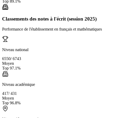
Top
89.1
%
Classements des notes à l'écrit (session 2025)
Performance de l'établissement en français et mathématiques
Niveau national
6550
/
6743
Moyen
Top
97.1
%
Niveau académique
417
/
431
Moyen
Top
96.8
%