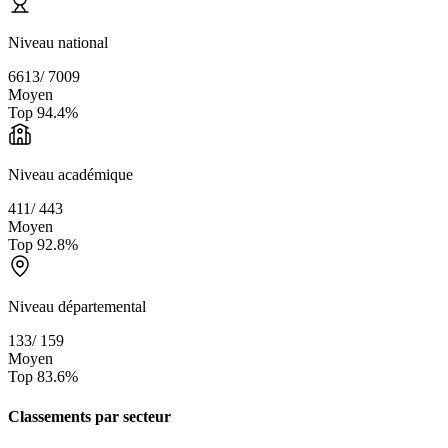
Niveau national
6613
/
7009
Moyen
Top
94.4
%
Niveau académique
411
/
443
Moyen
Top
92.8
%
Niveau départemental
133
/
159
Moyen
Top
83.6
%
Classements par secteur