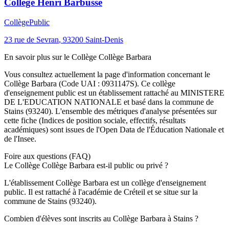
Collège Henri Barbusse
Collège
Public
23 rue de Sevran
,
93200
Saint-Denis
En savoir plus sur le
Collège
Collège Barbara
Vous consultez actuellement la page d'information concernant le
Collège Barbara
(Code UAI :
0931147S
). Ce
collège
d'enseignement
public
est un établissement rattaché au
MINISTERE
DE L'EDUCATION NATIONALE
et basé dans la commune de
Stains
(
93240
). L'ensemble des métriques d'analyse présentées sur
cette fiche (Indices de position sociale, effectifs, résultats
académiques) sont issues de l'Open Data de l'Éducation Nationale et
de l'Insee.
Foire aux questions (FAQ)
Le Collège Collège Barbara est-il public ou privé ?
L'établissement Collège Barbara est un collège d'enseignement
public. Il est rattaché à l'académie de Créteil et se situe sur la
commune de Stains (93240).
Combien d'élèves sont inscrits au Collège Barbara à Stains ?