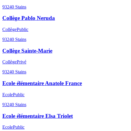
93240
Stains
Collège Pablo Neruda
Collège
Public
93240
Stains
Collège Sainte-Marie
Collège
Privé
93240
Stains
Ecole élémentaire Anatole France
Ecole
Public
93240
Stains
Ecole élémentaire Elsa Triolet
Ecole
Public