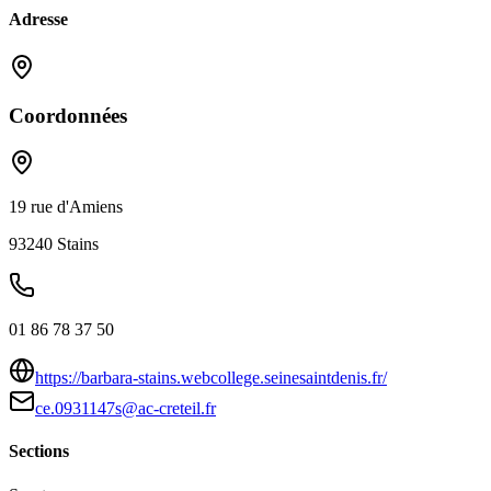
Adresse
Coordonnées
19 rue d'Amiens
93240
Stains
01 86 78 37 50
https://barbara-stains.webcollege.seinesaintdenis.fr/
ce.0931147s@ac-creteil.fr
Sections