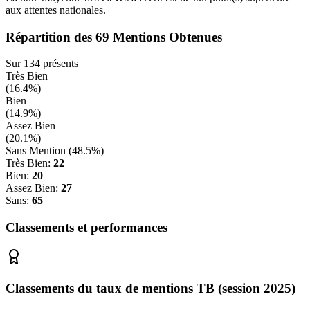
aux attentes nationales.
Répartition des
69
Mentions Obtenues
Sur
134
présents
Très Bien
(
16.4
%)
Bien
(
14.9
%)
Assez Bien
(
20.1
%)
Sans Mention (
48.5
%)
Très Bien:
22
Bien:
20
Assez Bien:
27
Sans:
65
Classements et performances
Classements du taux de mentions TB (session 2025)