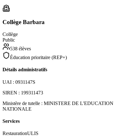
Collège Barbara
Collège
Public
538
élèves
Éducation prioritaire (REP+)
Détails administratifs
UAI :
0931147S
SIREN :
199311473
Ministère de tutelle :
MINISTERE DE L'EDUCATION
NATIONALE
Services
Restauration
ULIS