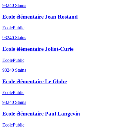
93240
Stains
Ecole élémentaire Jean Rostand
Ecole
Public
93240
Stains
Ecole élémentaire Joliot-Curie
Ecole
Public
93240
Stains
Ecole élémentaire Le Globe
Ecole
Public
93240
Stains
Ecole élémentaire Paul Langevin
Ecole
Public