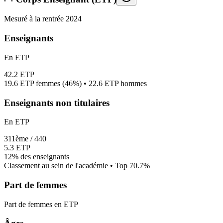
Mesuré à la rentrée 2024
Enseignants
En ETP
42.2
ETP
19.6
ETP femmes (
46%
) •
22.6
ETP hommes
Enseignants non titulaires
En ETP
311
ème /
440
5.3
ETP
12%
des enseignants
Classement au sein de l'académie • Top
70.7
%
Part de femmes
Part de femmes en ETP