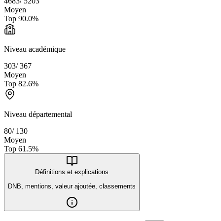
4683
/
5203
Moyen
Top
90.0
%
Niveau académique
303
/
367
Moyen
Top
82.6
%
Niveau départemental
80
/
130
Moyen
Top
61.5
%
Définitions et explications
DNB, mentions, valeur ajoutée, classements