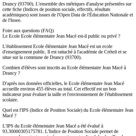
Drancy
(
93700
). L'ensemble des métriques d'analyse présentées sur
cette fiche (Indices de position sociale, effectifs, résultats
académiques) sont issues de l'Open Data de l'Éducation Nationale et
de l'Insee.
Foire aux questions (FAQ)
Le Ecole Ecole élémentaire Jean Macé est-il public ou privé ?
L'établissement Ecole élémentaire Jean Macé est un ecole
d'enseignement public. Il est rattaché à l'académie de Créteil et se
situe sur la commune de Drancy (93700).
Combien d'élèves sont inscrits au Ecole élémentaire Jean Macé à
Drancy ?
D'après nos données officielles, le Ecole élémentaire Jean Macé
accueille environ 455 élèves au total. Cet effectif est un bon
indicateur pour évaluer la taille et l'environnement de l'établissement
scolaire.
Quel est l'IPS (Indice de Position Sociale) du Ecole élémentaire Jean
Macé ?
L'IPS du Ecole élémentaire Jean Macé a été évalué à
93.30000305175781. L'Indice de Position Sociale permet de