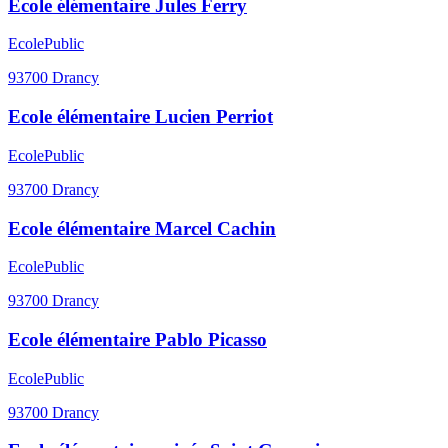
Ecole élémentaire Jules Ferry
Ecole
Public
93700
Drancy
Ecole élémentaire Lucien Perriot
Ecole
Public
93700
Drancy
Ecole élémentaire Marcel Cachin
Ecole
Public
93700
Drancy
Ecole élémentaire Pablo Picasso
Ecole
Public
93700
Drancy