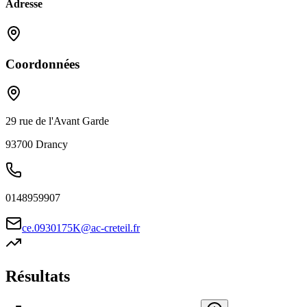
Adresse
Coordonnées
29 rue de l'Avant Garde
93700
Drancy
0148959907
ce.0930175K@ac-creteil.fr
Résultats