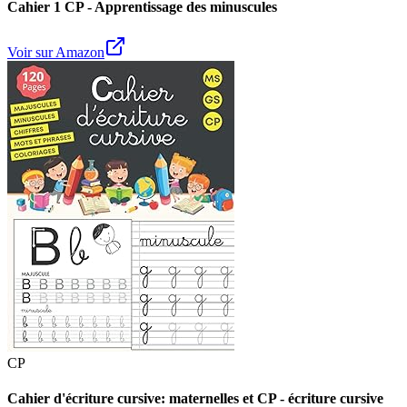
Cahier 1 CP - Apprentissage des minuscules
Voir sur Amazon
CP
Cahier d'écriture cursive: maternelles et CP - écriture cursive