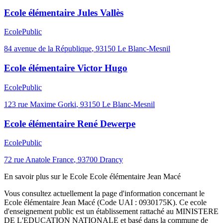
Ecole élémentaire Jules Vallès
Ecole
Public
84 avenue de la République
,
93150
Le Blanc-Mesnil
Ecole élémentaire Victor Hugo
Ecole
Public
123 rue Maxime Gorki
,
93150
Le Blanc-Mesnil
Ecole élémentaire René Dewerpe
Ecole
Public
72 rue Anatole France
,
93700
Drancy
En savoir plus sur le
Ecole
Ecole élémentaire Jean Macé
Vous consultez actuellement la page d'information concernant le
Ecole élémentaire Jean Macé
(Code UAI :
0930175K
). Ce
ecole
d'enseignement
public
est un établissement rattaché au
MINISTERE
DE L'EDUCATION NATIONALE
et basé dans la commune de