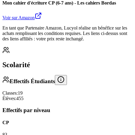
Mon cahier d'écriture CP (6-7 ans) - Les cahiers Bordas
Voir sur Amazon
En tant que Partenaire Amazon, Lucyol réalise un bénéfice sur les
achats remplissant les conditions requises. Les liens ci-dessus sont
des liens affiliés : votre prix reste inchangé.
Scolarité
Effectifs Étudiants
Classes:
19
Élèves:
455
Effectifs par niveau
CP
83