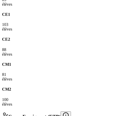
élèves
CE1
103
élèves
CE2
88
élèves
CM1
81
élèves
CM2
100
élèves