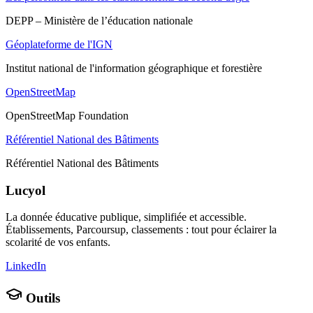
DEPP – Ministère de l’éducation nationale
Géoplateforme de l'IGN
Institut national de l'information géographique et forestière
OpenStreetMap
OpenStreetMap Foundation
Référentiel National des Bâtiments
Référentiel National des Bâtiments
Lucyol
La donnée éducative publique, simplifiée et accessible.
Établissements, Parcoursup, classements : tout pour éclairer la
scolarité de vos enfants.
LinkedIn
Outils