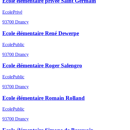
Ecole élémentaire privée Saint Germain
Ecole
Privé
93700
Drancy
Ecole élémentaire René Dewerpe
Ecole
Public
93700
Drancy
Ecole élémentaire Roger Salengro
Ecole
Public
93700
Drancy
Ecole élémentaire Romain Rolland
Ecole
Public
93700
Drancy