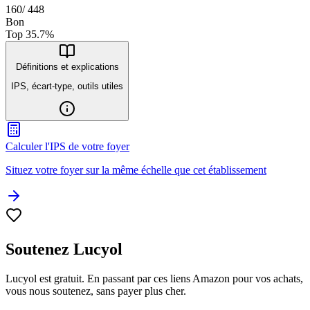
160
/
448
Bon
Top
35.7
%
Définitions et explications
IPS, écart-type, outils utiles
Calculer l'IPS de votre foyer
Situez votre foyer sur la même échelle que cet établissement
Soutenez Lucyol
Lucyol est gratuit. En passant par ces liens Amazon pour vos achats,
vous nous soutenez, sans payer plus cher.