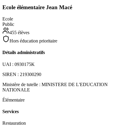
Ecole élémentaire Jean Macé
Ecole
Public
455
élèves
Hors éducation prioritaire
Détails administratifs
UAI :
0930175K
SIREN :
219300290
Ministère de tutelle :
MINISTERE DE L'EDUCATION
NATIONALE
Élémentaire
Services
Restauration