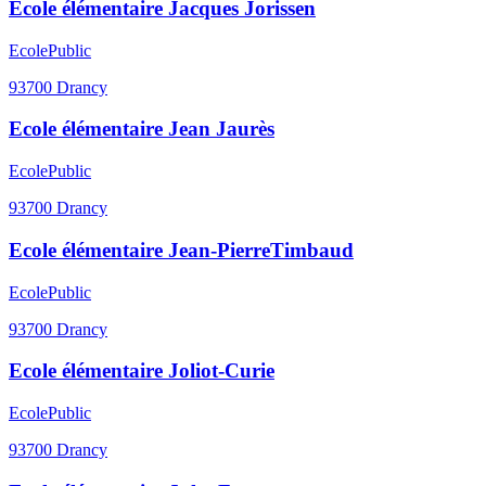
Ecole élémentaire Jacques Jorissen
Ecole
Public
93700
Drancy
Ecole élémentaire Jean Jaurès
Ecole
Public
93700
Drancy
Ecole élémentaire Jean-PierreTimbaud
Ecole
Public
93700
Drancy
Ecole élémentaire Joliot-Curie
Ecole
Public
93700
Drancy