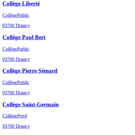
Collège Liberté
Collège
Public
93700
Drancy
Collège Paul Bert
Collège
Public
93700
Drancy
Collège Pierre Sémard
Collège
Public
93700
Drancy
Collège Saint-Germain
Collège
Privé
93700
Drancy