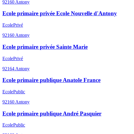
92160
Antony
Ecole primaire privée Ecole Nouvelle d'Antony
Ecole
Privé
92160
Antony
Ecole primaire privée Sainte Marie
Ecole
Privé
92164
Antony
Ecole primaire publique Anatole France
Ecole
Public
92160
Antony
Ecole primaire publique André Pasquier
Ecole
Public