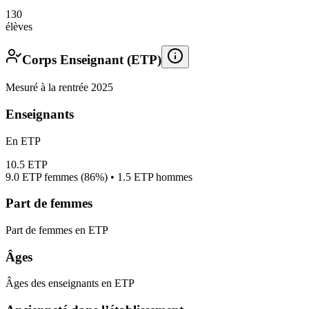
130
élèves
Corps Enseignant (ETP)
Mesuré à la rentrée 2025
Enseignants
En ETP
10.5
ETP
9.0
ETP femmes (
86%
) •
1.5
ETP hommes
Part de femmes
Part de femmes en ETP
Âges
Âges des enseignants en ETP