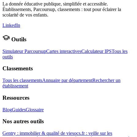
La donnée éducative publique, simplifiée et accessible.
Établissements, Parcoursup, classements : tout pour éclairer la
scolarité de vos enfants.
LinkedIn
Outils
Simulateur Parcoursup
Cartes interactives
Calculateur IPS
Tous les
outils
Classements
Tous les classements
Annuaire par département
Rechercher un
établissement
Ressources
Blog
Guides
Glossaire
Nos autres outils
Gentry : immobilier & qualité de vie
socs.fr : veille sur les