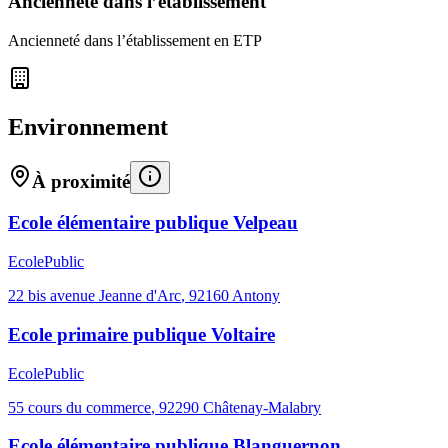
Ancienneté dans l’établissement
Ancienneté dans l’établissement en ETP
Environnement
À proximité
Ecole élémentaire publique Velpeau
Ecole
Public
22 bis avenue Jeanne d'Arc
,
92160
Antony
Ecole primaire publique Voltaire
Ecole
Public
55 cours du commerce
,
92290
Châtenay-Malabry
Ecole élémentaire publique Blanguernon