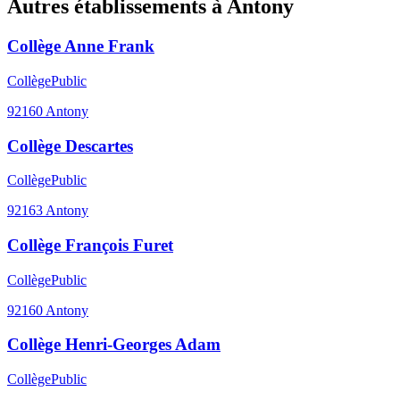
Autres établissements à
Antony
Collège Anne Frank
Collège
Public
92160
Antony
Collège Descartes
Collège
Public
92163
Antony
Collège François Furet
Collège
Public
92160
Antony
Collège Henri-Georges Adam
Collège
Public