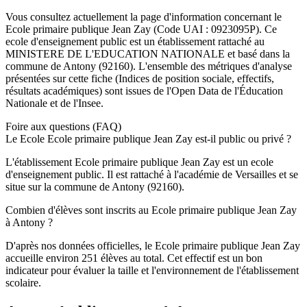
Vous consultez actuellement la page d'information concernant le
Ecole primaire publique Jean Zay
(Code UAI :
0923095P
). Ce
ecole
d'enseignement
public
est un établissement rattaché au
MINISTERE DE L'EDUCATION NATIONALE
et basé dans la
commune de
Antony
(
92160
). L'ensemble des métriques d'analyse
présentées sur cette fiche (Indices de position sociale, effectifs,
résultats académiques) sont issues de l'Open Data de l'Éducation
Nationale et de l'Insee.
Foire aux questions (FAQ)
Le Ecole Ecole primaire publique Jean Zay est-il public ou privé ?
L'établissement Ecole primaire publique Jean Zay est un ecole
d'enseignement public. Il est rattaché à l'académie de Versailles et se
situe sur la commune de Antony (92160).
Combien d'élèves sont inscrits au Ecole primaire publique Jean Zay
à Antony ?
D'après nos données officielles, le Ecole primaire publique Jean Zay
accueille environ 251 élèves au total. Cet effectif est un bon
indicateur pour évaluer la taille et l'environnement de l'établissement
scolaire.