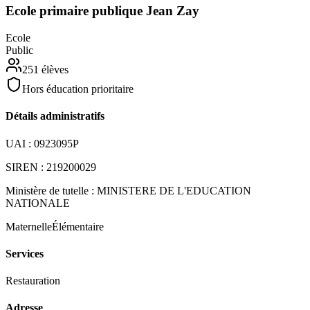
Ecole primaire publique Jean Zay
Ecole
Public
251
élèves
Hors éducation prioritaire
Détails administratifs
UAI :
0923095P
SIREN :
219200029
Ministère de tutelle :
MINISTERE DE L'EDUCATION
NATIONALE
Maternelle
Élémentaire
Services
Restauration
Adresse