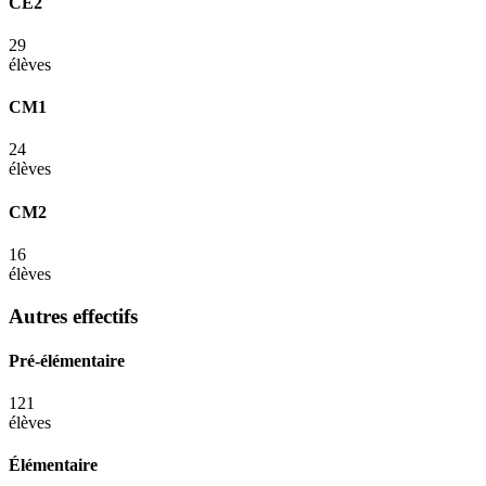
CE2
29
élèves
CM1
24
élèves
CM2
16
élèves
Autres effectifs
Pré-élémentaire
121
élèves
Élémentaire