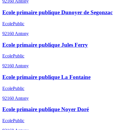
92160
Antony
Ecole primaire publique Dunoyer de Segonzac
Ecole
Public
92160
Antony
Ecole primaire publique Jules Ferry
Ecole
Public
92160
Antony
Ecole primaire publique La Fontaine
Ecole
Public
92160
Antony
Ecole primaire publique Noyer Doré
Ecole
Public