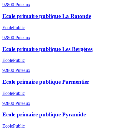
92800
Puteaux
Ecole primaire publique La Rotonde
Ecole
Public
92800
Puteaux
Ecole primaire publique Les Bergères
Ecole
Public
92800
Puteaux
Ecole primaire publique Parmentier
Ecole
Public
92800
Puteaux
Ecole primaire publique Pyramide
Ecole
Public