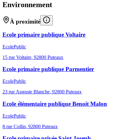
Environnement
À proximité
Ecole primaire publique Voltaire
Ecole
Public
15 rue Voltaire
,
92800
Puteaux
Ecole primaire publique Parmentier
Ecole
Public
23 rue Auguste Blanche
,
92800
Puteaux
Ecole élémentaire publique Benoit Malon
Ecole
Public
8 rue Collin
,
92800
Puteaux
Ecole primaire privée Saint Joseph