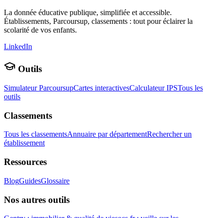
La donnée éducative publique, simplifiée et accessible.
Établissements, Parcoursup, classements : tout pour éclairer la
scolarité de vos enfants.
LinkedIn
Outils
Simulateur Parcoursup
Cartes interactives
Calculateur IPS
Tous les
outils
Classements
Tous les classements
Annuaire par département
Rechercher un
établissement
Ressources
Blog
Guides
Glossaire
Nos autres outils