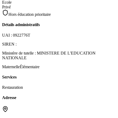
Ecole
Privé
Hors éducation prioritaire
Détails administratifs
UAI :
0922776T
SIREN :
Ministère de tutelle :
MINISTERE DE L'EDUCATION
NATIONALE
Maternelle
Élémentaire
Services
Restauration
Adresse