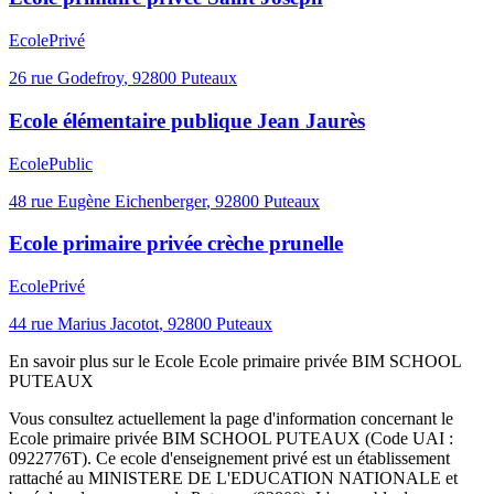
Ecole
Privé
26 rue Godefroy
,
92800
Puteaux
Ecole élémentaire publique Jean Jaurès
Ecole
Public
48 rue Eugène Eichenberger
,
92800
Puteaux
Ecole primaire privée crèche prunelle
Ecole
Privé
44 rue Marius Jacotot
,
92800
Puteaux
En savoir plus sur le
Ecole
Ecole primaire privée BIM SCHOOL
PUTEAUX
Vous consultez actuellement la page d'information concernant le
Ecole primaire privée BIM SCHOOL PUTEAUX
(Code UAI :
0922776T
). Ce
ecole
d'enseignement
privé
est un établissement
rattaché au
MINISTERE DE L'EDUCATION NATIONALE
et