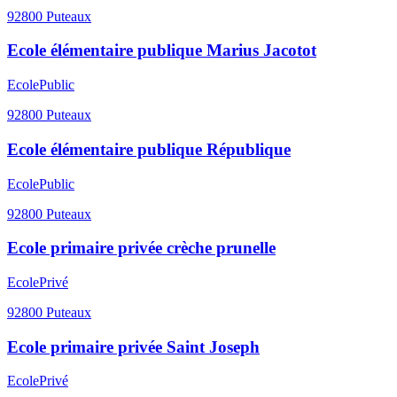
92800
Puteaux
Ecole élémentaire publique Marius Jacotot
Ecole
Public
92800
Puteaux
Ecole élémentaire publique République
Ecole
Public
92800
Puteaux
Ecole primaire privée crèche prunelle
Ecole
Privé
92800
Puteaux
Ecole primaire privée Saint Joseph
Ecole
Privé