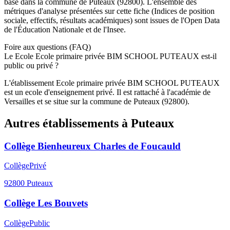
basé dans la commune de
Puteaux
(
92800
). L'ensemble des
métriques d'analyse présentées sur cette fiche (Indices de position
sociale, effectifs, résultats académiques) sont issues de l'Open Data
de l'Éducation Nationale et de l'Insee.
Foire aux questions (FAQ)
Le Ecole Ecole primaire privée BIM SCHOOL PUTEAUX est-il
public ou privé ?
L'établissement Ecole primaire privée BIM SCHOOL PUTEAUX
est un ecole d'enseignement privé. Il est rattaché à l'académie de
Versailles et se situe sur la commune de Puteaux (92800).
Autres établissements à
Puteaux
Collège Bienheureux Charles de Foucauld
Collège
Privé
92800
Puteaux
Collège Les Bouvets
Collège
Public