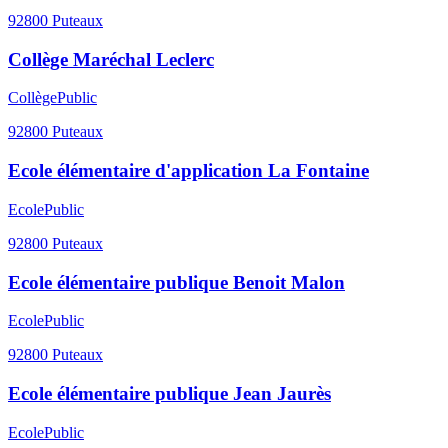
92800
Puteaux
Collège Maréchal Leclerc
Collège
Public
92800
Puteaux
Ecole élémentaire d'application La Fontaine
Ecole
Public
92800
Puteaux
Ecole élémentaire publique Benoit Malon
Ecole
Public
92800
Puteaux
Ecole élémentaire publique Jean Jaurès
Ecole
Public