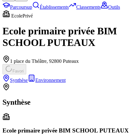
Parcoursup
Établissements
Classements
Outils
Ecole
Privé
Ecole primaire privée BIM
SCHOOL PUTEAUX
1 place du Théâtre
,
92800
Puteaux
Favori
Synthèse
Environnement
Synthèse
Ecole primaire privée BIM SCHOOL PUTEAUX