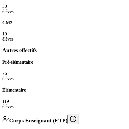
30
élèves
CM2
19
élèves
Autres effectifs
Pré-élémentaire
76
élèves
Élémentaire
119
élèves
Corps Enseignant (ETP)