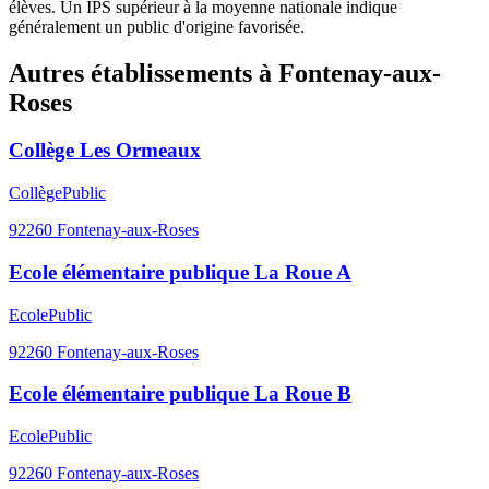
élèves. Un IPS supérieur à la moyenne nationale indique
généralement un public d'origine favorisée.
Autres établissements à
Fontenay-aux-
Roses
Collège Les Ormeaux
Collège
Public
92260
Fontenay-aux-Roses
Ecole élémentaire publique La Roue A
Ecole
Public
92260
Fontenay-aux-Roses
Ecole élémentaire publique La Roue B
Ecole
Public
92260
Fontenay-aux-Roses