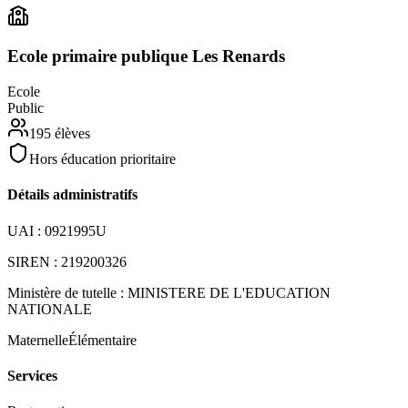
Ecole primaire publique Les Renards
Ecole
Public
195
élèves
Hors éducation prioritaire
Détails administratifs
UAI :
0921995U
SIREN :
219200326
Ministère de tutelle :
MINISTERE DE L'EDUCATION
NATIONALE
Maternelle
Élémentaire
Services