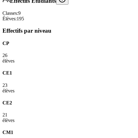
Effectifs Étudiants
Classes:
9
Élèves:
195
Effectifs par niveau
CP
26
élèves
CE1
23
élèves
CE2
21
élèves
CM1