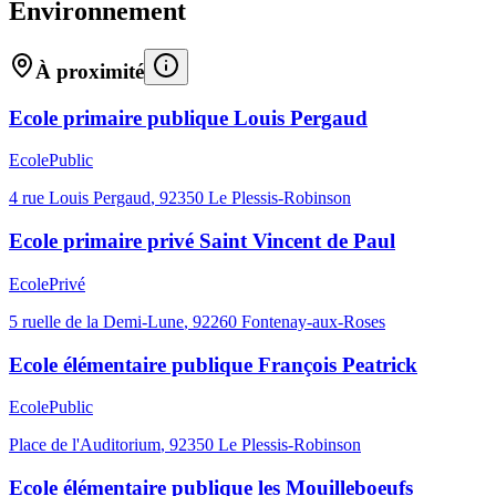
Environnement
À proximité
Ecole primaire publique Louis Pergaud
Ecole
Public
4 rue Louis Pergaud
,
92350
Le Plessis-Robinson
Ecole primaire privé Saint Vincent de Paul
Ecole
Privé
5 ruelle de la Demi-Lune
,
92260
Fontenay-aux-Roses
Ecole élémentaire publique François Peatrick
Ecole
Public
Place de l'Auditorium
,
92350
Le Plessis-Robinson
Ecole élémentaire publique les Mouilleboeufs