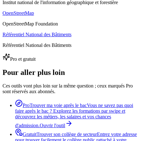
Institut national de l'information géographique et forestière
OpenStreetMap
OpenStreetMap Foundation
Référentiel National des Bâtiments
Référentiel National des Bâtiments
Pro et gratuit
Pour aller plus loin
Ces outils vont plus loin sur la même question ; ceux marqués Pro
sont réservés aux abonnés.
Pro
Trouver ma voie après le bac
Vous ne savez pas quoi
faire après le bac ? Explorez les formations par swipe et
découvrez les métiers, les salaires et vos chances
d'admission.
Ouvrir l'outil
Gratuit
Trouver son collège de secteur
Entrez votre adresse
pour trouver facilement le collège public rattaché à votre