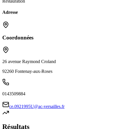
Restauration
Adresse
Coordonnées
26 avenue Raymond Croland
92260
Fontenay-aux-Roses
0143509884
ce.0921995U@ac-versailles.fr
Résultats