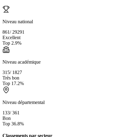
Niveau national
861
/
29291
Excellent
Top
2.9
%
Niveau académique
315
/
1827
Très bon
Top
17.2
%
Niveau départemental
133
/
361
Bon
Top
36.8
%
Classements par secteur