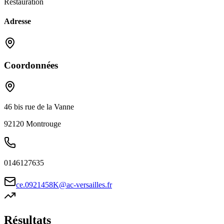
Restauration
Adresse
Coordonnées
46 bis rue de la Vanne
92120
Montrouge
0146127635
ce.0921458K@ac-versailles.fr
Résultats