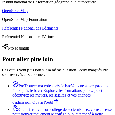
Institut national de l'information géographique et forestière
OpenStreetMap
OpenStreetMap Foundation
Référentiel National des Bâtiments
Référentiel National des Bâtiments
Pro et gratuit
Pour aller plus loin
Ces outils vont plus loin sur la même question ; ceux marqués Pro
sont réservés aux abonnés.
Pro
Trouver ma voie après le bac
Vous ne savez pas quoi
faire après le bac ? Explorez les formations par swipe et
découvrez les métiers, les salaires et vos chances
d'admission.
Ouvrir l'outil
Gratuit
Trouver son collège de secteur
Entrez votre adresse
pour trouver facilement le collège public rattaché à votre