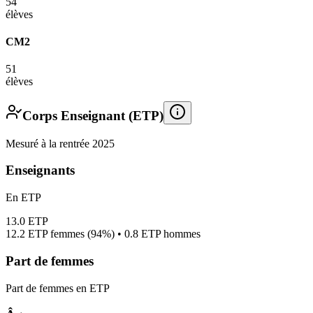
54
élèves
CM2
51
élèves
Corps Enseignant (ETP)
Mesuré à la rentrée 2025
Enseignants
En ETP
13.0
ETP
12.2
ETP femmes (
94%
) •
0.8
ETP hommes
Part de femmes
Part de femmes en ETP