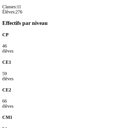
Classes:
11
Élèves:
276
Effectifs par niveau
CP
46
élèves
CE1
59
élèves
CE2
66
élèves
CM1