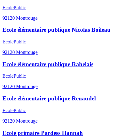
Ecole
Public
92120
Montrouge
Ecole élémentaire publique Nicolas Boileau
Ecole
Public
92120
Montrouge
Ecole élémentaire publique Rabelais
Ecole
Public
92120
Montrouge
Ecole élémentaire publique Renaudel
Ecole
Public
92120
Montrouge
Ecole primaire Pardess Hannah