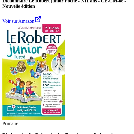
Dictionnaire Le Robert junior Poche - 7/11 ans - CE-CM-6e -
Nouvelle édition
Voir sur Amazon
Primaire