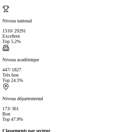
Niveau national
1510
/
29291
Excellent
Top
5.2
%
Niveau académique
447
/
1827
Très bon
Top
24.5
%
Niveau départemental
173
/
361
Bon
Top
47.9
%
Classements par secteur