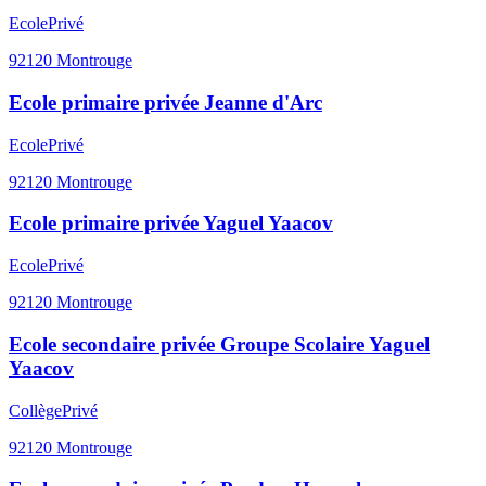
Ecole
Privé
92120
Montrouge
Ecole primaire privée Jeanne d'Arc
Ecole
Privé
92120
Montrouge
Ecole primaire privée Yaguel Yaacov
Ecole
Privé
92120
Montrouge
Ecole secondaire privée Groupe Scolaire Yaguel
Yaacov
Collège
Privé
92120
Montrouge