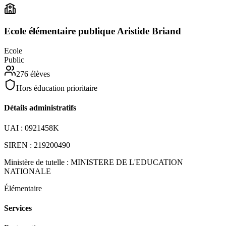
Ecole élémentaire publique Aristide Briand
Ecole
Public
276
élèves
Hors éducation prioritaire
Détails administratifs
UAI :
0921458K
SIREN :
219200490
Ministère de tutelle :
MINISTERE DE L'EDUCATION
NATIONALE
Élémentaire
Services