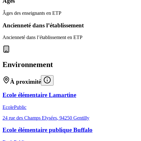
Âges
Âges des enseignants en ETP
Ancienneté dans l’établissement
Ancienneté dans l’établissement en ETP
Environnement
À proximité
Ecole élémentaire Lamartine
Ecole
Public
24 rue des Champs Elysées
,
94250
Gentilly
Ecole élémentaire publique Buffalo