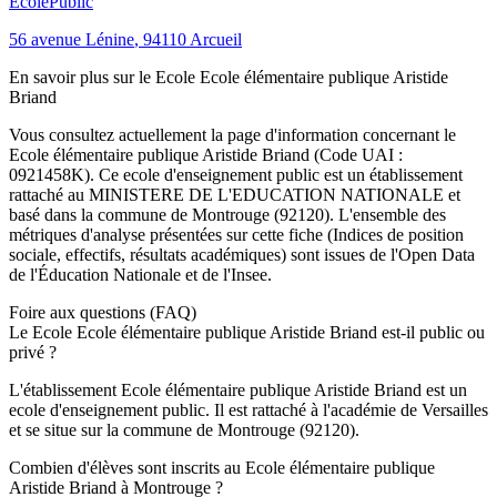
Ecole
Public
56 avenue Lénine
,
94110
Arcueil
En savoir plus sur le
Ecole
Ecole élémentaire publique Aristide
Briand
Vous consultez actuellement la page d'information concernant le
Ecole élémentaire publique Aristide Briand
(Code UAI :
0921458K
). Ce
ecole
d'enseignement
public
est un établissement
rattaché au
MINISTERE DE L'EDUCATION NATIONALE
et
basé dans la commune de
Montrouge
(
92120
). L'ensemble des
métriques d'analyse présentées sur cette fiche (Indices de position
sociale, effectifs, résultats académiques) sont issues de l'Open Data
de l'Éducation Nationale et de l'Insee.
Foire aux questions (FAQ)
Le Ecole Ecole élémentaire publique Aristide Briand est-il public ou
privé ?
L'établissement Ecole élémentaire publique Aristide Briand est un
ecole d'enseignement public. Il est rattaché à l'académie de Versailles
et se situe sur la commune de Montrouge (92120).
Combien d'élèves sont inscrits au Ecole élémentaire publique
Aristide Briand à Montrouge ?