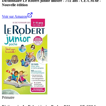
Dictionnaire Le Robert junior illustré - 7/11 ans - CE-CM-6e -
Nouvelle édition
Voir sur Amazon
Primaire