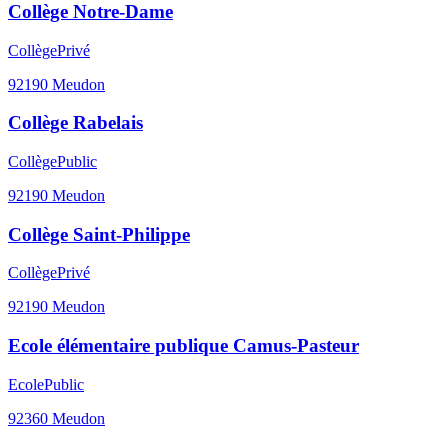
Collège Notre-Dame
Collège
Privé
92190
Meudon
Collège Rabelais
Collège
Public
92190
Meudon
Collège Saint-Philippe
Collège
Privé
92190
Meudon
Ecole élémentaire publique Camus-Pasteur
Ecole
Public
92360
Meudon