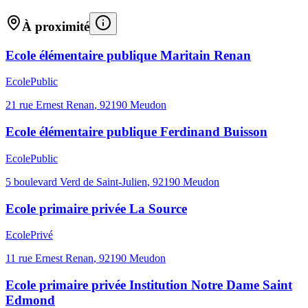
À proximité
Ecole élémentaire publique Maritain Renan
Ecole
Public
21 rue Ernest Renan
,
92190
Meudon
Ecole élémentaire publique Ferdinand Buisson
Ecole
Public
5 boulevard Verd de Saint-Julien
,
92190
Meudon
Ecole primaire privée La Source
Ecole
Privé
11 rue Ernest Renan
,
92190
Meudon
Ecole primaire privée Institution Notre Dame Saint
Edmond