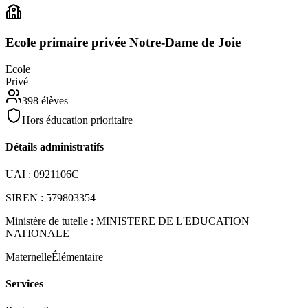
Ecole primaire privée Notre-Dame de Joie
Ecole
Privé
398
élèves
Hors éducation prioritaire
Détails administratifs
UAI :
0921106C
SIREN :
579803354
Ministère de tutelle :
MINISTERE DE L'EDUCATION
NATIONALE
Maternelle
Élémentaire
Services