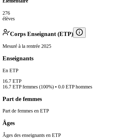
Élémentaire
276
élèves
Corps Enseignant (ETP)
Mesuré à la rentrée 2025
Enseignants
En ETP
16.7
ETP
16.7
ETP femmes (
100%
) •
0.0
ETP hommes
Part de femmes
Part de femmes en ETP
Âges
Âges des enseignants en ETP