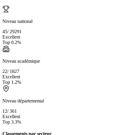
Niveau national
45
/
29291
Excellent
Top
0.2
%
Niveau académique
22
/
1827
Excellent
Top
1.2
%
Niveau départemental
12
/
361
Excellent
Top
3.3
%
Classements par secteur