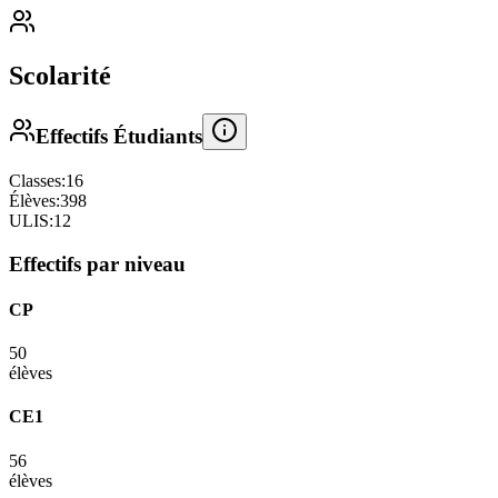
Scolarité
Effectifs Étudiants
Classes:
16
Élèves:
398
ULIS:
12
Effectifs par niveau
CP
50
élèves
CE1
56
élèves