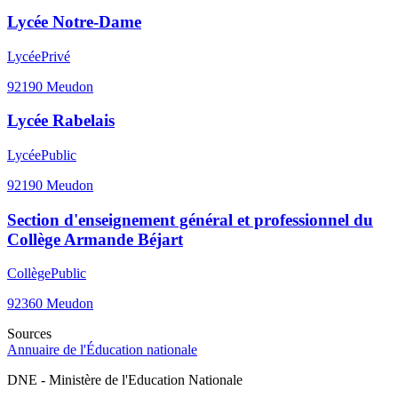
Lycée Notre-Dame
Lycée
Privé
92190
Meudon
Lycée Rabelais
Lycée
Public
92190
Meudon
Section d'enseignement général et professionnel du
Collège Armande Béjart
Collège
Public
92360
Meudon
Sources
Annuaire de l'Éducation nationale
DNE - Ministère de l'Education Nationale