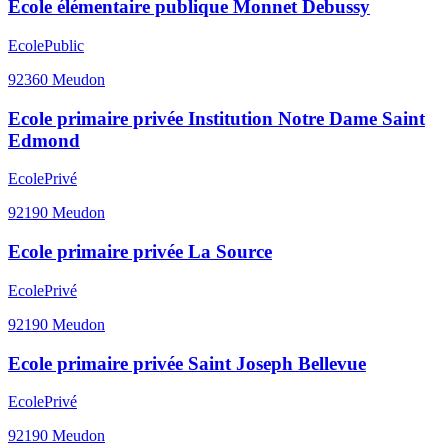
Ecole élémentaire publique Monnet Debussy
Ecole
Public
92360
Meudon
Ecole primaire privée Institution Notre Dame Saint
Edmond
Ecole
Privé
92190
Meudon
Ecole primaire privée La Source
Ecole
Privé
92190
Meudon
Ecole primaire privée Saint Joseph Bellevue
Ecole
Privé
92190
Meudon