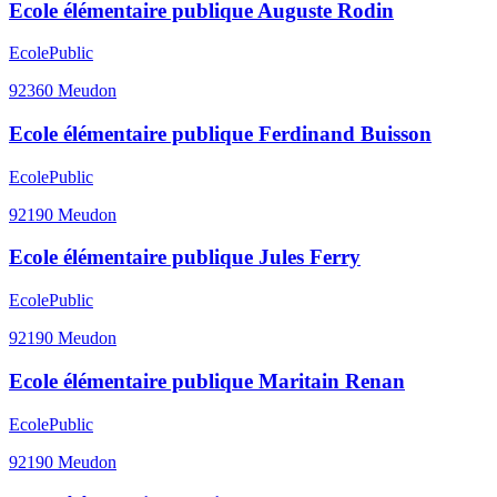
Ecole élémentaire publique Auguste Rodin
Ecole
Public
92360
Meudon
Ecole élémentaire publique Ferdinand Buisson
Ecole
Public
92190
Meudon
Ecole élémentaire publique Jules Ferry
Ecole
Public
92190
Meudon
Ecole élémentaire publique Maritain Renan
Ecole
Public
92190
Meudon