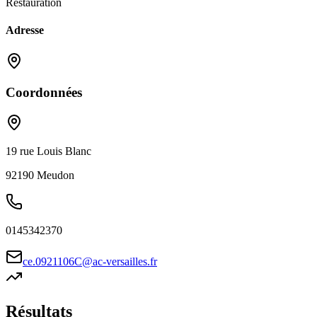
Restauration
Adresse
Coordonnées
19 rue Louis Blanc
92190
Meudon
0145342370
ce.0921106C@ac-versailles.fr
Résultats