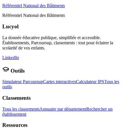
Référentiel National des Bâtiments
Référentiel National des Bâtiments
Lucyol
La donnée éducative publique, simplifiée et accessible.
Établissements, Parcoursup, classements : tout pour éclairer la
scolarité de vos enfants.
LinkedIn
Outils
Simulateur Parcoursup
Cartes interactives
Calculateur IPS
Tous les
outils
Classements
Tous les classements
Annuaire par département
Rechercher un
établissement
Ressources