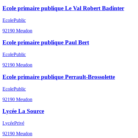
Ecole primaire publique Le Val Robert Badinter
Ecole
Public
92190
Meudon
Ecole primaire publique Paul Bert
Ecole
Public
92190
Meudon
Ecole primaire publique Perrault-Brossolette
Ecole
Public
92190
Meudon
Lycée La Source
Lycée
Privé
92190
Meudon