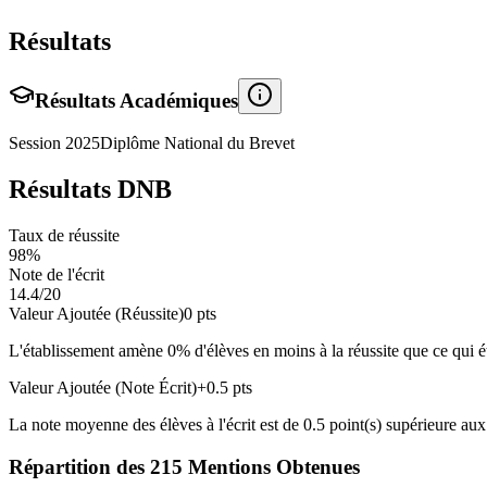
Résultats
Résultats Académiques
Session
2025
Diplôme National du Brevet
Résultats DNB
Taux de réussite
98
%
Note de l'écrit
14.4
/20
Valeur Ajoutée (Réussite)
0
pts
L'établissement amène
0
% d'élèves en
moins
à la réussite que ce qui é
Valeur Ajoutée (Note Écrit)
+
0.5
pts
La note moyenne des élèves à l'écrit est de
0.5
point(s)
supérieure
aux 
Répartition des
215
Mentions Obtenues