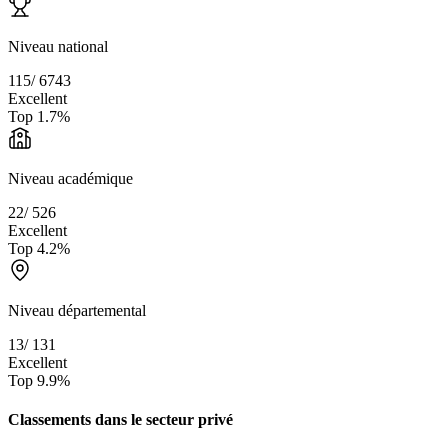
Niveau national
115
/
6743
Excellent
Top
1.7
%
Niveau académique
22
/
526
Excellent
Top
4.2
%
Niveau départemental
13
/
131
Excellent
Top
9.9
%
Classements dans le secteur
privé