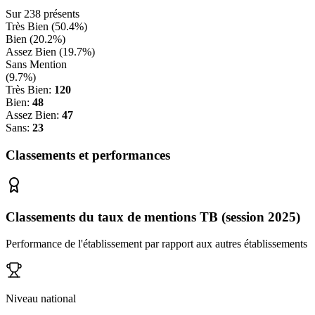
Sur
238
présents
Très Bien (
50.4
%)
Bien (
20.2
%)
Assez Bien (
19.7
%)
Sans Mention
(
9.7
%)
Très Bien:
120
Bien:
48
Assez Bien:
47
Sans:
23
Classements et performances
Classements du taux de mentions TB (session 2025)
Performance de l'établissement par rapport aux autres établissements
Niveau national