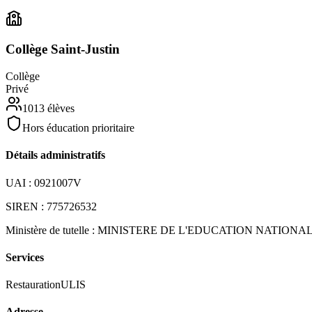
Collège Saint-Justin
Collège
Privé
1013
élèves
Hors éducation prioritaire
Détails administratifs
UAI :
0921007V
SIREN :
775726532
Ministère de tutelle :
MINISTERE DE L'EDUCATION NATIONA
Services
Restauration
ULIS
Adresse