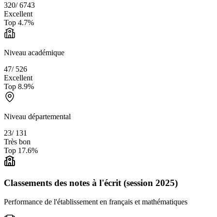
320
/
6743
Excellent
Top
4.7
%
Niveau académique
47
/
526
Excellent
Top
8.9
%
Niveau départemental
23
/
131
Très bon
Top
17.6
%
Classements des notes à l'écrit (session 2025)
Performance de l'établissement en français et mathématiques