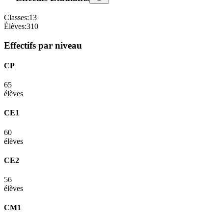
Classes:
13
Élèves:
310
Effectifs par niveau
CP
65
élèves
CE1
60
élèves
CE2
56
élèves
CM1