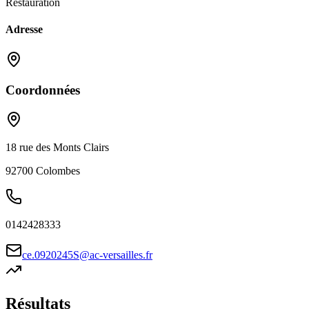
Restauration
Adresse
Coordonnées
18 rue des Monts Clairs
92700
Colombes
0142428333
ce.0920245S@ac-versailles.fr
Résultats