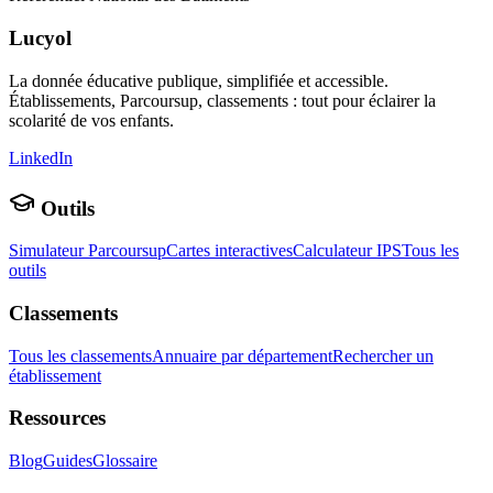
Lucyol
La donnée éducative publique, simplifiée et accessible.
Établissements, Parcoursup, classements : tout pour éclairer la
scolarité de vos enfants.
LinkedIn
Outils
Simulateur Parcoursup
Cartes interactives
Calculateur IPS
Tous les
outils
Classements
Tous les classements
Annuaire par département
Rechercher un
établissement
Ressources
Blog
Guides
Glossaire