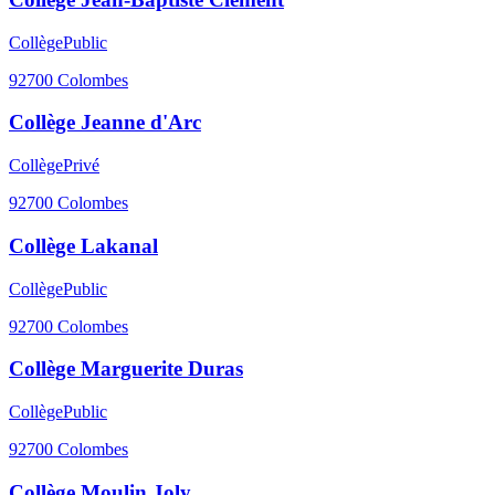
Collège
Public
92700
Colombes
Collège Jeanne d'Arc
Collège
Privé
92700
Colombes
Collège Lakanal
Collège
Public
92700
Colombes
Collège Marguerite Duras
Collège
Public
92700
Colombes
Collège Moulin Joly