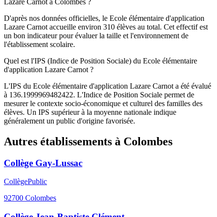
Lazare Carnot à Colombes ?
D'après nos données officielles, le Ecole élémentaire d'application
Lazare Carnot accueille environ 310 élèves au total. Cet effectif est
un bon indicateur pour évaluer la taille et l'environnement de
l'établissement scolaire.
Quel est l'IPS (Indice de Position Sociale) du Ecole élémentaire
d'application Lazare Carnot ?
L'IPS du Ecole élémentaire d'application Lazare Carnot a été évalué
à 136.1999969482422. L'Indice de Position Sociale permet de
mesurer le contexte socio-économique et culturel des familles des
élèves. Un IPS supérieur à la moyenne nationale indique
généralement un public d'origine favorisée.
Autres établissements à
Colombes
Collège Gay-Lussac
Collège
Public
92700
Colombes
Collège Jean-Baptiste Clément