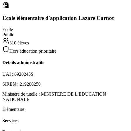
Ecole élémentaire d'application Lazare Carnot
Ecole
Public
310
élèves
Hors éducation prioritaire
Détails administratifs
UAI :
0920245S
SIREN :
219200250
Ministère de tutelle :
MINISTERE DE L'EDUCATION
NATIONALE
Élémentaire
Services