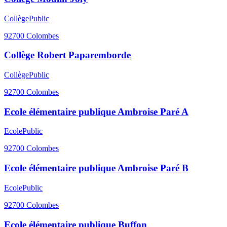
Collège
Public
92700
Colombes
Collège Robert Paparemborde
Collège
Public
92700
Colombes
Ecole élémentaire publique Ambroise Paré A
Ecole
Public
92700
Colombes
Ecole élémentaire publique Ambroise Paré B
Ecole
Public
92700
Colombes
Ecole élémentaire publique Buffon