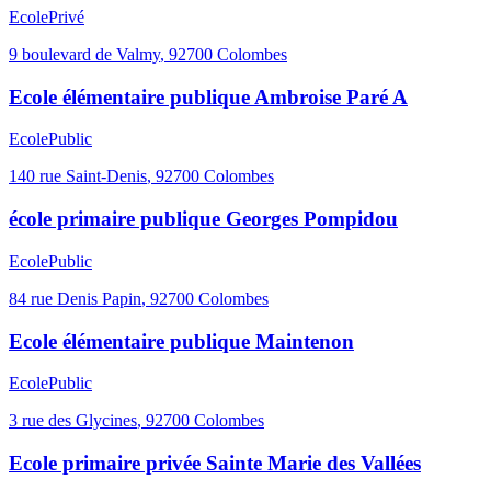
Ecole
Privé
9 boulevard de Valmy
,
92700
Colombes
Ecole élémentaire publique Ambroise Paré A
Ecole
Public
140 rue Saint-Denis
,
92700
Colombes
école primaire publique Georges Pompidou
Ecole
Public
84 rue Denis Papin
,
92700
Colombes
Ecole élémentaire publique Maintenon
Ecole
Public
3 rue des Glycines
,
92700
Colombes
Ecole primaire privée Sainte Marie des Vallées