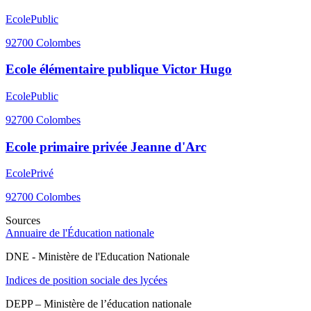
Ecole
Public
92700
Colombes
Ecole élémentaire publique Victor Hugo
Ecole
Public
92700
Colombes
Ecole primaire privée Jeanne d'Arc
Ecole
Privé
92700
Colombes
Sources
Annuaire de l'Éducation nationale
DNE - Ministère de l'Education Nationale
Indices de position sociale des lycées
DEPP – Ministère de l’éducation nationale