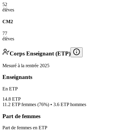
52
élèves
CM2
77
élèves
Corps Enseignant (ETP)
Mesuré à la rentrée 2025
Enseignants
En ETP
14.8
ETP
11.2
ETP femmes (
76%
) •
3.6
ETP hommes
Part de femmes
Part de femmes en ETP