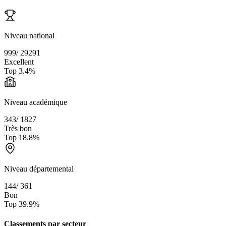
Niveau national
999
/
29291
Excellent
Top
3.4
%
Niveau académique
343
/
1827
Très bon
Top
18.8
%
Niveau départemental
144
/
361
Bon
Top
39.9
%
Classements par secteur