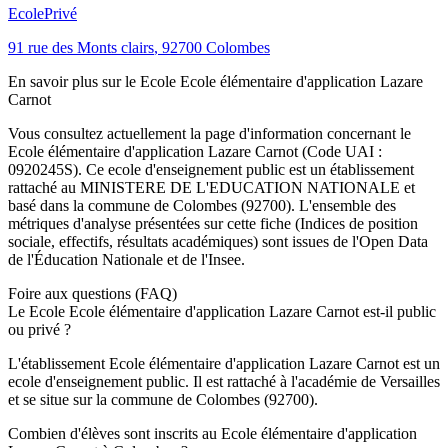
Ecole
Privé
91 rue des Monts clairs
,
92700
Colombes
En savoir plus sur le
Ecole
Ecole élémentaire d'application Lazare
Carnot
Vous consultez actuellement la page d'information concernant le
Ecole élémentaire d'application Lazare Carnot
(Code UAI :
0920245S
). Ce
ecole
d'enseignement
public
est un établissement
rattaché au
MINISTERE DE L'EDUCATION NATIONALE
et
basé dans la commune de
Colombes
(
92700
). L'ensemble des
métriques d'analyse présentées sur cette fiche (Indices de position
sociale, effectifs, résultats académiques) sont issues de l'Open Data
de l'Éducation Nationale et de l'Insee.
Foire aux questions (FAQ)
Le Ecole Ecole élémentaire d'application Lazare Carnot est-il public
ou privé ?
L'établissement Ecole élémentaire d'application Lazare Carnot est un
ecole d'enseignement public. Il est rattaché à l'académie de Versailles
et se situe sur la commune de Colombes (92700).
Combien d'élèves sont inscrits au Ecole élémentaire d'application