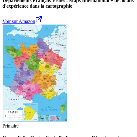
Départements Français Visités - Maps International + de 50 ans
d'expérience dans la cartographie
Voir sur Amazon
Primaire