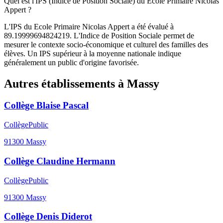
Quel est l'IPS (Indice de Position Sociale) du Ecole Primaire Nicolas
Appert ?
L'IPS du Ecole Primaire Nicolas Appert a été évalué à
89.19999694824219. L'Indice de Position Sociale permet de
mesurer le contexte socio-économique et culturel des familles des
élèves. Un IPS supérieur à la moyenne nationale indique
généralement un public d'origine favorisée.
Autres établissements à
Massy
Collège Blaise Pascal
Collège
Public
91300
Massy
Collège Claudine Hermann
Collège
Public
91300
Massy
Collège Denis Diderot