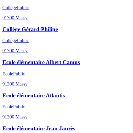
Collège
Public
91300
Massy
Collège Gérard Philipe
Collège
Public
91300
Massy
Ecole élémentaire Albert Camus
Ecole
Public
91300
Massy
Ecole élémentaire Atlantis
Ecole
Public
91300
Massy
Ecole élémentaire Jean Jaurès