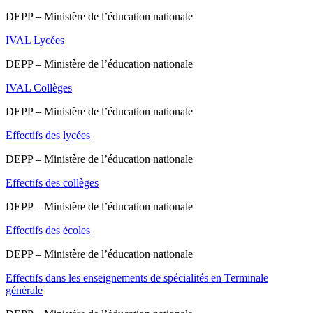
DEPP – Ministère de l’éducation nationale
IVAL Lycées
DEPP – Ministère de l’éducation nationale
IVAL Collèges
DEPP – Ministère de l’éducation nationale
Effectifs des lycées
DEPP – Ministère de l’éducation nationale
Effectifs des collèges
DEPP – Ministère de l’éducation nationale
Effectifs des écoles
DEPP – Ministère de l’éducation nationale
Effectifs dans les enseignements de spécialités en Terminale
générale