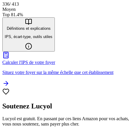
336
/
413
Moyen
Top
81.4
%
Définitions et explications
IPS, écart-type, outils utiles
Calculer l'IPS de votre foyer
Situez votre foyer sur la même échelle que cet établissement
Soutenez Lucyol
Lucyol est gratuit. En passant par ces liens Amazon pour vos achats,
vous nous soutenez, sans payer plus cher.