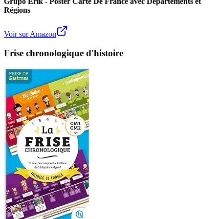
Grupo Erik - Poster Carte De France avec Départements et
Régions
Voir sur Amazon
Frise chronologique d'histoire