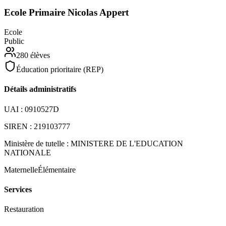
Ecole Primaire Nicolas Appert
Ecole
Public
280
élèves
Éducation prioritaire (REP)
Détails administratifs
UAI :
0910527D
SIREN :
219103777
Ministère de tutelle :
MINISTERE DE L'EDUCATION
NATIONALE
Maternelle
Élémentaire
Services
Restauration