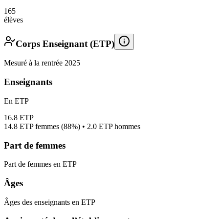
165
élèves
Corps Enseignant (ETP)
Mesuré à la rentrée 2025
Enseignants
En ETP
16.8
ETP
14.8
ETP femmes (
88%
) •
2.0
ETP hommes
Part de femmes
Part de femmes en ETP
Âges
Âges des enseignants en ETP