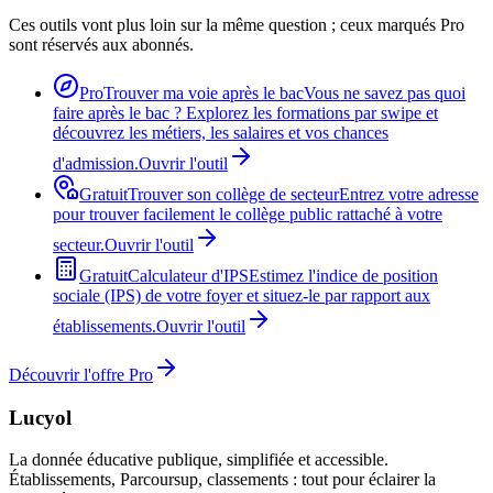
Ces outils vont plus loin sur la même question ; ceux marqués Pro
sont réservés aux abonnés.
Pro
Trouver ma voie après le bac
Vous ne savez pas quoi
faire après le bac ? Explorez les formations par swipe et
découvrez les métiers, les salaires et vos chances
d'admission.
Ouvrir l'outil
Gratuit
Trouver son collège de secteur
Entrez votre adresse
pour trouver facilement le collège public rattaché à votre
secteur.
Ouvrir l'outil
Gratuit
Calculateur d'IPS
Estimez l'indice de position
sociale (IPS) de votre foyer et situez-le par rapport aux
établissements.
Ouvrir l'outil
Découvrir l'offre Pro
Lucyol
La donnée éducative publique, simplifiée et accessible.
Établissements, Parcoursup, classements : tout pour éclairer la