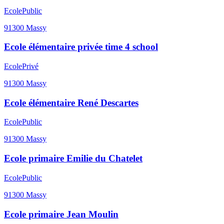
Ecole
Public
91300
Massy
Ecole élémentaire privée time 4 school
Ecole
Privé
91300
Massy
Ecole élémentaire René Descartes
Ecole
Public
91300
Massy
Ecole primaire Emilie du Chatelet
Ecole
Public
91300
Massy
Ecole primaire Jean Moulin