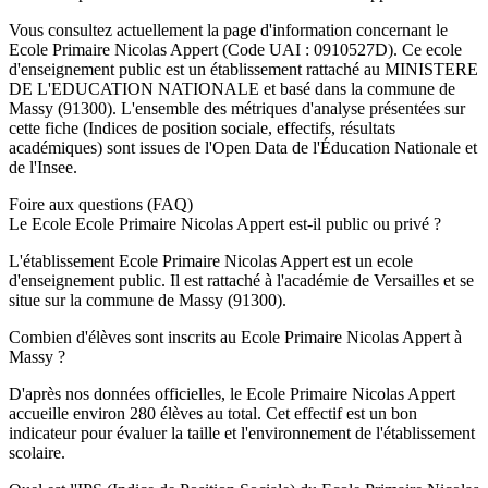
Vous consultez actuellement la page d'information concernant le
Ecole Primaire Nicolas Appert
(Code UAI :
0910527D
). Ce
ecole
d'enseignement
public
est un établissement rattaché au
MINISTERE
DE L'EDUCATION NATIONALE
et basé dans la commune de
Massy
(
91300
). L'ensemble des métriques d'analyse présentées sur
cette fiche (Indices de position sociale, effectifs, résultats
académiques) sont issues de l'Open Data de l'Éducation Nationale et
de l'Insee.
Foire aux questions (FAQ)
Le Ecole Ecole Primaire Nicolas Appert est-il public ou privé ?
L'établissement Ecole Primaire Nicolas Appert est un ecole
d'enseignement public. Il est rattaché à l'académie de Versailles et se
situe sur la commune de Massy (91300).
Combien d'élèves sont inscrits au Ecole Primaire Nicolas Appert à
Massy ?
D'après nos données officielles, le Ecole Primaire Nicolas Appert
accueille environ 280 élèves au total. Cet effectif est un bon
indicateur pour évaluer la taille et l'environnement de l'établissement
scolaire.