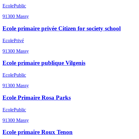
Ecole
Public
91300
Massy
Ecole primaire privée Citizen for society school
Ecole
Privé
91300
Massy
Ecole primaire publique Vilgenis
Ecole
Public
91300
Massy
Ecole Primaire Rosa Parks
Ecole
Public
91300
Massy
Ecole primaire Roux Tenon