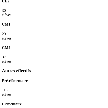
CE2
30
élèves
CM1
29
élèves
CM2
37
élèves
Autres effectifs
Pré-élémentaire
115
élèves
Élémentaire