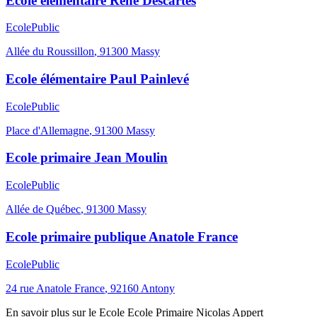
Ecole élémentaire René Descartes
Ecole
Public
Allée du Roussillon
,
91300
Massy
Ecole élémentaire Paul Painlevé
Ecole
Public
Place d'Allemagne
,
91300
Massy
Ecole primaire Jean Moulin
Ecole
Public
Allée de Québec
,
91300
Massy
Ecole primaire publique Anatole France
Ecole
Public
24 rue Anatole France
,
92160
Antony
En savoir plus sur le
Ecole
Ecole Primaire Nicolas Appert