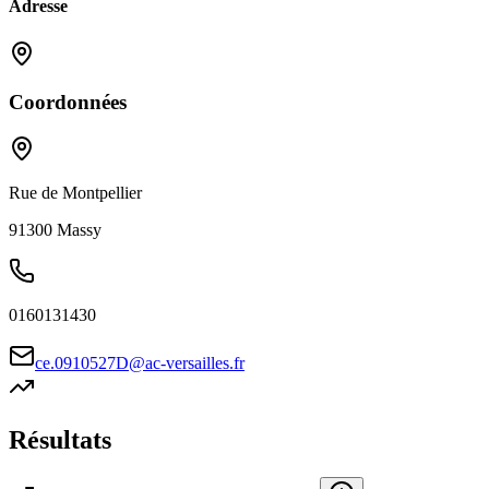
Adresse
Coordonnées
Rue de Montpellier
91300
Massy
0160131430
ce.0910527D@ac-versailles.fr
Résultats