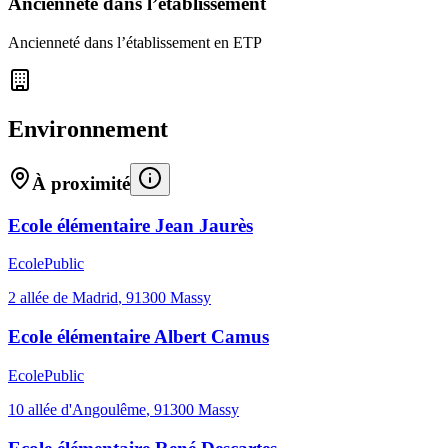
Ancienneté dans l’établissement
Ancienneté dans l’établissement en ETP
Environnement
À proximité
Ecole élémentaire Jean Jaurès
Ecole
Public
2 allée de Madrid
,
91300
Massy
Ecole élémentaire Albert Camus
Ecole
Public
10 allée d'Angoulême
,
91300
Massy